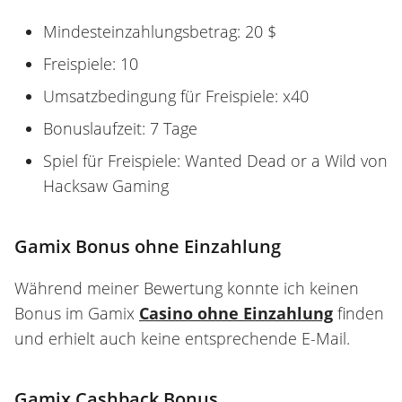
Mindesteinzahlungsbetrag: 20 $
Freispiele: 10
Umsatzbedingung für Freispiele: x40
Bonuslaufzeit: 7 Tage
Spiel für Freispiele: Wanted Dead or a Wild von
Hacksaw Gaming
Gamix Bonus ohne Einzahlung
Während meiner Bewertung konnte ich keinen
Bonus im Gamix
Casino ohne Einzahlung
finden
und erhielt auch keine entsprechende E-Mail.
Gamix Cashback Bonus