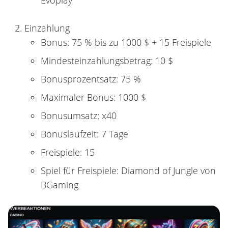
Evoplay
Einzahlung
Bonus: 75 % bis zu 1000 $ + 15 Freispiele
Mindesteinzahlungsbetrag: 10 $
Bonusprozentsatz: 75 %
Maximaler Bonus: 1000 $
Bonusumsatz: x40
Bonuslaufzeit: 7 Tage
Freispiele: 15
Spiel für Freispiele: Diamond of Jungle von
BGaming