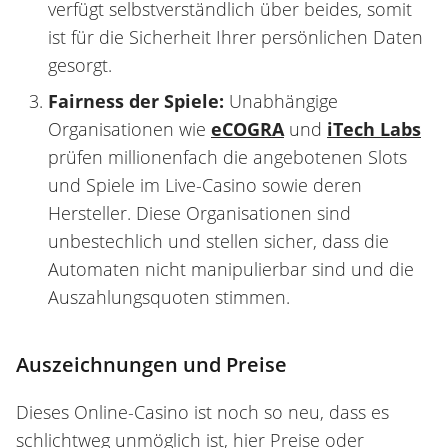
verfügt selbstverständlich über beides, somit
ist für die Sicherheit Ihrer persönlichen Daten
gesorgt.
Fairness der Spiele:
Unabhängige
Organisationen wie
eCOGRA
und
iTech Labs
prüfen millionenfach die angebotenen Slots
und Spiele im Live-Casino sowie deren
Hersteller. Diese Organisationen sind
unbestechlich und stellen sicher, dass die
Automaten nicht manipulierbar sind und die
Auszahlungsquoten stimmen.
Auszeichnungen und Preise
Dieses Online-Casino ist noch so neu, dass es
schlichtweg unmöglich ist, hier Preise oder