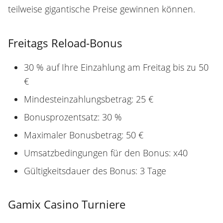
teilweise gigantische Preise gewinnen können.
Freitags Reload-Bonus
30 % auf Ihre Einzahlung am Freitag bis zu 50
€
Mindesteinzahlungsbetrag: 25 €
Bonusprozentsatz: 30 %
Maximaler Bonusbetrag: 50 €
Umsatzbedingungen für den Bonus: x40
Gültigkeitsdauer des Bonus: 3 Tage
Gamix Casino Turniere