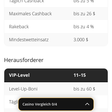
Täglich Cashback
bis zu 5 %
Maximales Cashback
bis zu 26 $
Rakeback
bis zu 4 %
Mindestwetteinsatz
3.000 $
Herausforderer
VIP-Level
11–15
Level-Up-Boni
bis zu 60 $
Tägliches Cashback
bis zu 8 %
Casino Vergleich
0
/4