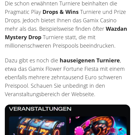
Die schon erwähnten Turniere beinhalten die
Pragmatic Play
Drops & Wins
Turniere und Prize
Drops. Jedoch bietet Ihnen das Gamix Casino
mehr als das. Beispielsweise finden öfter
Wazdan
Mystery Drop
Turniere statt, die mit
millionenschweren Preispools beeindrucken.
Dazu gibt es noch die
hauseigenen Turniere
,
etwa das Gamix Flower Fortune Fiesta mit einem
ebenfalls mehrere zehntausend Euro schweren
Preispool. Schauen Sie unbedingt in den
Veranstaltungsbereich der Webseite.