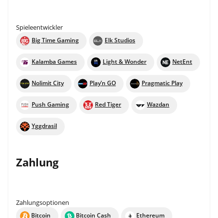
Spieleentwickler
Big Time Gaming
Elk Studios
Kalamba Games
Light & Wonder
NetEnt
Nolimit City
Play’n GO
Pragmatic Play
Push Gaming
Red Tiger
Wazdan
Yggdrasil
Zahlung
Zahlungsoptionen
Bitcoin
Bitcoin Cash
Ethereum