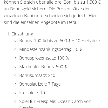
können Sie sich über alle drei Boni bis zu 1.500 €
an Bonusgeld sichern. Die Prozentsätze der
einzelnen Boni unterscheiden sich jedoch. Hier
sind die einzelnen Angebote im Detail:
Einzahlung
Bonus: 100 % bis zu 500 $ + 10 Freispiele
Mindesteinzahlungsbetrag: 10 $
Bonusprozentsatz: 100 %
Maximaler Bonus: 500 $
Bonusumsatz: x40
Bonuslaufzeit: 7 Tage
Freispiele: 10
Spiel für Freispiele: Ocean Catch von