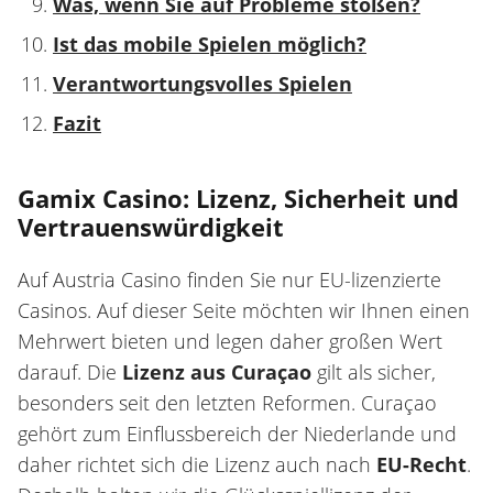
Was, wenn Sie auf Probleme stoßen?
Ist das mobile Spielen möglich?
Verantwortungsvolles Spielen
Fazit
Gamix Casino: Lizenz, Sicherheit und
Vertrauenswürdigkeit
Auf Austria Casino finden Sie nur EU-lizenzierte
Casinos. Auf dieser Seite möchten wir Ihnen einen
Mehrwert bieten und legen daher großen Wert
darauf. Die
Lizenz aus Curaçao
gilt als sicher,
besonders seit den letzten Reformen. Curaçao
gehört zum Einflussbereich der Niederlande und
daher richtet sich die Lizenz auch nach
EU-Recht
.