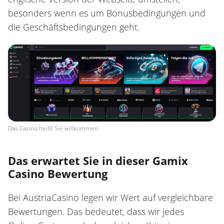
besonders wenn es um Bonusbedingungen und
die Geschäftsbedingungen geht.
Das Casino heißt Sie willkommen
Das erwartet Sie in dieser Gamix
Casino Bewertung
Bei AustriaCasino legen wir Wert auf vergleichbare
Bewertungen. Das bedeutet, dass wir jedes