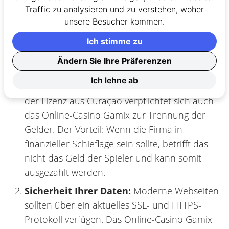
wesentliche Punkte: die Sicherheit Ihres
Traffic zu analysieren und zu verstehen, woher
Guthabens, die Sicherheit Ihrer Daten und die
unsere Besucher kommen.
Fairness der angebotenen Spiele.
Ich stimme zu
Sicherheit Ihres Guthabens:
In der EU muss
Ändern Sie Ihre Präferenzen
der Cashflow einer Firma von den Geldern der
Ich lehne ab
Kunden bzw. Spieler klar getrennt sein. Dank
der Lizenz aus Curaçao verpflichtet sich auch
das Online-Casino Gamix zur Trennung der
Gelder. Der Vorteil: Wenn die Firma in
finanzieller Schieflage sein sollte, betrifft das
nicht das Geld der Spieler und kann somit
ausgezahlt werden.
Sicherheit Ihrer Daten:
Moderne Webseiten
sollten über ein aktuelles SSL- und HTTPS-
Protokoll verfügen. Das Online-Casino Gamix