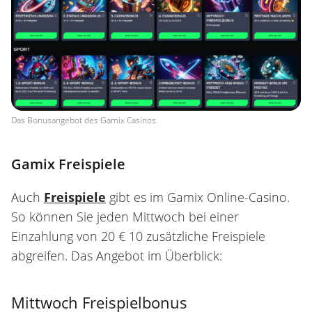
Das Bonusangebot des Gamix Casinos.
Gamix Freispiele
Auch
Freispiele
gibt es im Gamix Online-Casino.
So können Sie jeden Mittwoch bei einer
Einzahlung von 20 € 10 zusätzliche Freispiele
abgreifen. Das Angebot im Überblick:
Mittwoch Freispielbonus