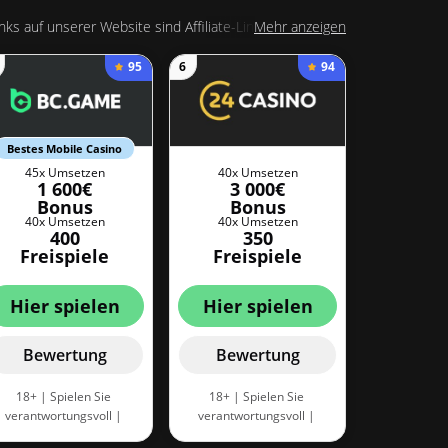
 auf unserer Website sind Affiliate-Links, für die wir
Mehr anzeigen
ie keine zusätzlichen Kosten.
95
94
6
Bestes Mobile Casino
45x Umsetzen
40x Umsetzen
1 600€
3 000€
Bonus
Bonus
40x Umsetzen
40x Umsetzen
400
350
Freispiele
Freispiele
Hier spielen
Hier spielen
Bewertung
Bewertung
18+ | Spielen Sie
18+ | Spielen Sie
verantwortungsvoll |
verantwortungsvoll |
Gambleaware.org
|
AGB
Gambleaware.org
|
AGB