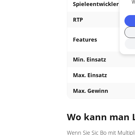
W
Spieleentwickler
RTP
Features
Min. Einsatz
Max. Einsatz
Max. Gewinn
Wo kann man Li
Wenn Sie Sic Bo mit Multip