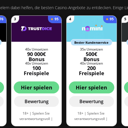
lern dabei helfen, die besten Casino-Angebote zu entdecken. Einige Links
n Sie über diesen Link eine Einzahlung tätigen. Dadurch entstehen für S
76
95
95
3
4
5
Bester Kundenservice
40x Umsetzen
35x Umsetzen
90 000€
500€
Bonus
Bonus
40x Umsetzen
40x Umsetzen
100
200
Freispiele
Freispiele
Hier spielen
Hier spielen
Bewertung
Bewertung
18+ | Spielen Sie
18+ | Spielen Sie
verantwortungsvoll |
verantwortungsvoll |
B
Gambleaware.org
|
AGB
Gambleaware.org
|
AGB