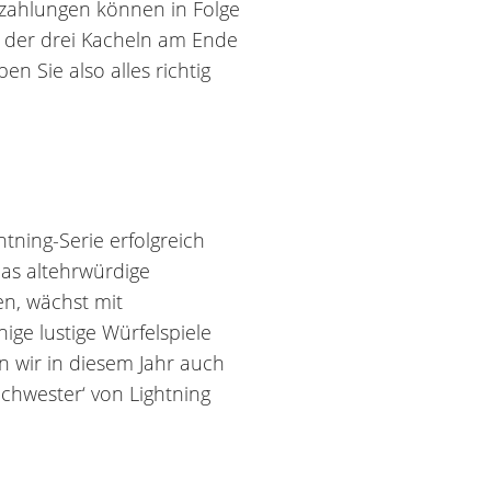
uszahlungen können in Folge
e der drei Kacheln am Ende
n Sie also alles richtig
htning-Serie erfolgreich
das altehrwürdige
en, wächst mit
ige lustige Würfelspiele
n wir in diesem Jahr auch
 Schwester‘ von Lightning