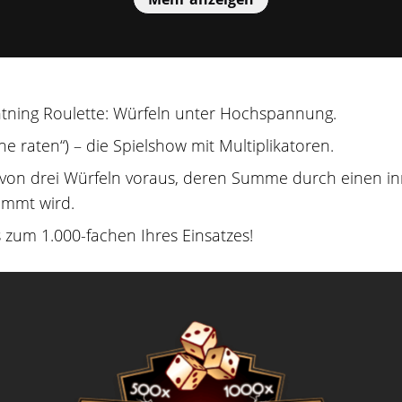
htning Roulette: Würfeln unter Hochspannung.
ine raten“) – die Spielshow mit Multiplikatoren.
s von drei Würfeln voraus, deren Summe durch einen 
timmt wird.
 zum 1.000-fachen Ihres Einsatzes!