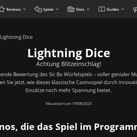
Reviews
Spiele
Slots
Guides
Lightning Dice
Lightning Dice
Achtung Blitzeinschlag!
ende Bewertung des Sic Bo Würfelspiels – voller genialer 
n Sie jetzt, wie dieses klassische Casinospiel durch innovat
Einsätze noch mehr Spannung bietet.
Aktualisiert am 19/08/2025
nos, die das Spiel im Progra