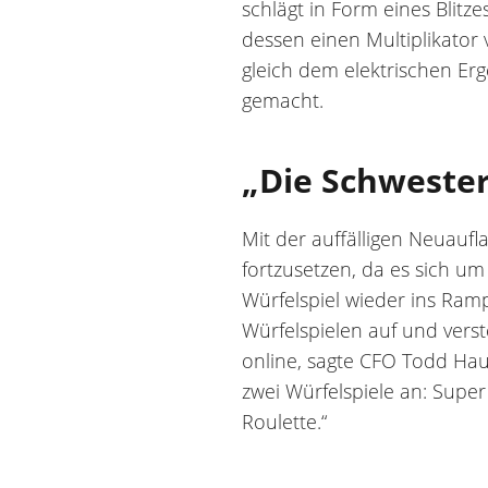
schlägt in Form eines Blitz
dessen einen Multiplikator
gleich dem elektrischen Erg
gemacht.
„Die Schwester
Mit der auffälligen Neuaufla
fortzusetzen, da es sich um
Würfelspiel wieder ins Rampe
Würfelspielen auf und verst
online, sagte CFO Todd Hau
zwei Würfelspiele an: Super 
Roulette.“