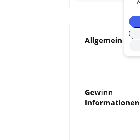
W
Allgemein
Gewinn
Informationen