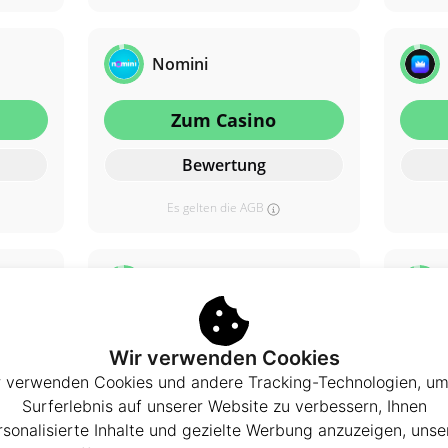
Nomini
Zum Casino
Bewertung
Es gelten die AGB
Lottoland
Zum Casino
Wir verwenden Cookies
 verwenden Cookies und andere Tracking-Technologien, um
Bewertung
Surferlebnis auf unserer Website zu verbessern, Ihnen
rsonalisierte Inhalte und gezielte Werbung anzuzeigen, unse
Es gelten die AGB