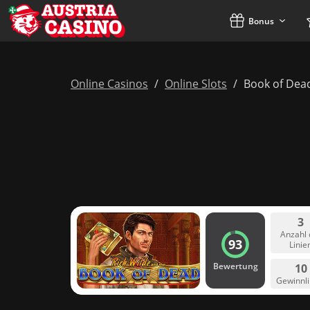
Bonus
Online Casinos
Online Slots
Book of Dea
3
Anzahl 
93
Linie
Bewertung
10
Gewinnli