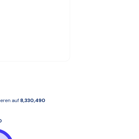
ieren auf
8,330,490
P