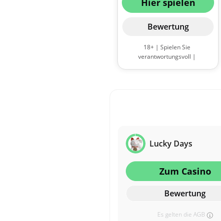
Hier spielen
Bewertung
18+ | Spielen Sie
verantwortungsvoll |
Gambleaware.org
|
AGB gelten
Lucky Days
Zum Casino
Bewertung
Es gelten die AGB