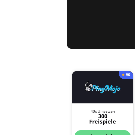
90
40x Umsetzen
300
Freispiele