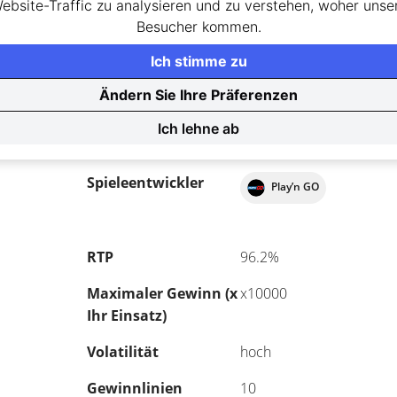
ebsite-Traffic zu analysieren und zu verstehen, woher unse
Besucher kommen.
Ich stimme zu
Ändern Sie Ihre Präferenzen
Name
Book of Dead
Ich lehne ab
Veröffentlicht
2016-01-14
Spieleentwickler
Play’n GO
RTP
96.2%
Maximaler Gewinn (x
x10000
Ihr Einsatz)
Volatilität
hoch
Gewinnlinien
10