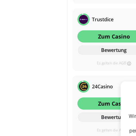
Trustdice
Zum Casino
Bewertung
Es gelten die AGB
24Casino
Zum Casino
Wir
Bewertung
pe
Es gelten die AGB