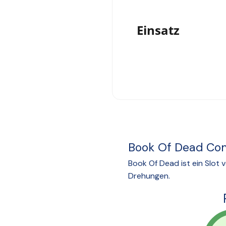
Einsatz
Book Of Dead Com
Book Of Dead ist ein Slot 
Drehungen.