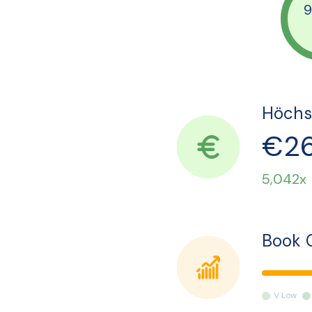
9
Höchs
€26
5,042x
Book O
V Low