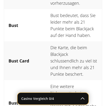
vorherzusagen.
Bust bedeutet, dass Sie
leider mehr als 21
Bust
Punkte beim Blackjack
auf der Hand haben.
Die Karte, die beim
Blackjack
Bust Card
schlussendlich zu viel ist
und Ihnen mehr als 21
Punkte beschert.
Eine weitere
Nebenwette beim
Casino Vergleich
0
/4
Blackjack, dass der
Bust It