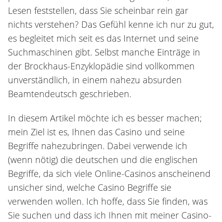
Lesen feststellen, dass Sie scheinbar rein gar
nichts verstehen? Das Gefühl kenne ich nur zu gut,
es begleitet mich seit es das Internet und seine
Suchmaschinen gibt. Selbst manche Einträge in
der Brockhaus-Enzyklopädie sind vollkommen
unverständlich, in einem nahezu absurden
Beamtendeutsch geschrieben.
In diesem Artikel möchte ich es besser machen;
mein Ziel ist es, Ihnen das Casino und seine
Begriffe nahezubringen. Dabei verwende ich
(wenn nötig) die deutschen und die englischen
Begriffe, da sich viele Online-Casinos anscheinend
unsicher sind, welche Casino Begriffe sie
verwenden wollen. Ich hoffe, dass Sie finden, was
Sie suchen und dass ich Ihnen mit meiner Casino-