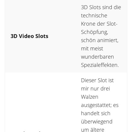
3D Slots sind die
technische
Krone der Slot-
Schöpfung,
3D Video Slots
schön animiert,
mit meist
wunderbaren
Spezialeffekten.
Dieser Slot ist
mir nur drei
Walzen
ausgestattet; es
handelt sich
überwiegend
um ältere