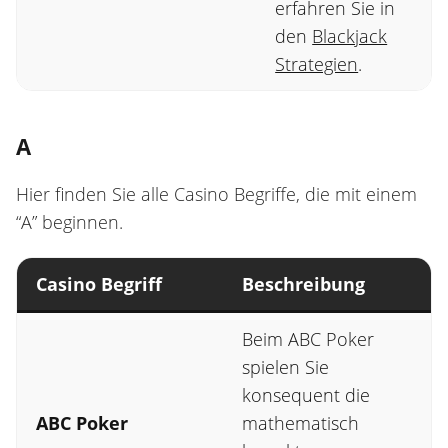
erfahren Sie in
den
Blackjack
Strategien
.
A
Hier finden Sie alle Casino Begriffe, die mit einem
“A” beginnen.
Casino Begriff
Beschreibung
Beim ABC Poker
spielen Sie
konsequent die
ABC Poker
mathematisch