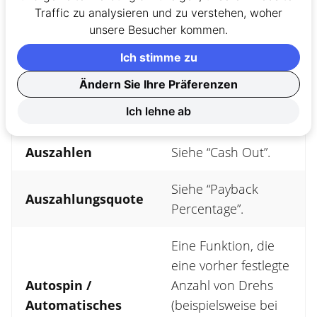
besitzen.
Traffic zu analysieren und zu verstehen, woher
unsere Besucher kommen.
Sie wetten darauf,
Asse (Craps)
dass der nächste
Ich stimme zu
Wurf eine 2 ist.
Ändern Sie Ihre Präferenzen
Ich lehne ab
Ausschluss
Siehe “Barred”.
Auszahlen
Siehe “Cash Out”.
Siehe “Payback
Auszahlungsquote
Percentage”.
Eine Funktion, die
eine vorher festlegte
Autospin /
Anzahl von Drehs
Automatisches
(beispielsweise bei