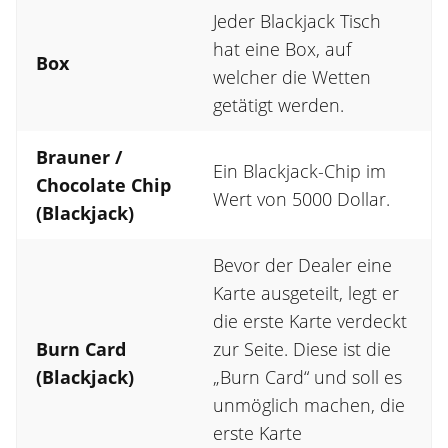
Jeder Blackjack Tisch
hat eine Box, auf
Box
welcher die Wetten
getätigt werden.
Brauner /
Ein Blackjack-Chip im
Chocolate Chip
Wert von 5000 Dollar.
(Blackjack)
Bevor der Dealer eine
Karte ausgeteilt, legt er
die erste Karte verdeckt
Burn Card
zur Seite. Diese ist die
(Blackjack)
„Burn Card“ und soll es
unmöglich machen, die
erste Karte