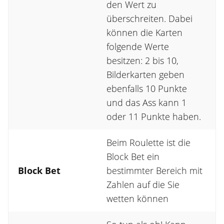
den Wert zu
überschreiten. Dabei
können die Karten
folgende Werte
besitzen: 2 bis 10,
Bilderkarten geben
ebenfalls 10 Punkte
und das Ass kann 1
oder 11 Punkte haben.
Beim Roulette ist die
Block Bet ein
Block Bet
bestimmter Bereich mit
Zahlen auf die Sie
wetten können