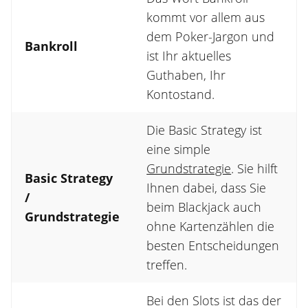
kommt vor allem aus
dem Poker-Jargon und
Bankroll
ist Ihr aktuelles
Guthaben, Ihr
Kontostand.
Die Basic Strategy ist
eine simple
Grundstrategie
. Sie hilft
Basic Strategy
Ihnen dabei, dass Sie
/
beim Blackjack auch
Grundstrategie
ohne Kartenzählen die
besten Entscheidungen
treffen.
Bei den Slots ist das der