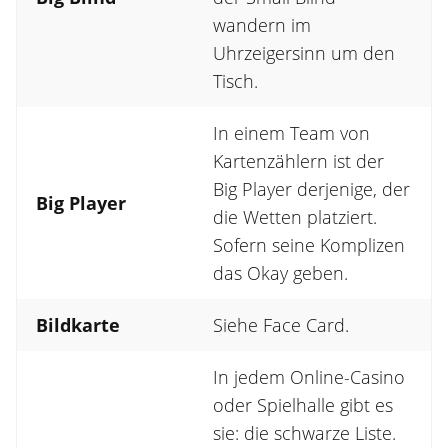
wandern im
Uhrzeigersinn um den
Tisch.
In einem Team von
Kartenzählern ist der
Big Player derjenige, der
Big Player
die Wetten platziert.
Sofern seine Komplizen
das Okay geben.
Bildkarte
Siehe Face Card.
In jedem Online-Casino
oder Spielhalle gibt es
sie: die schwarze Liste.