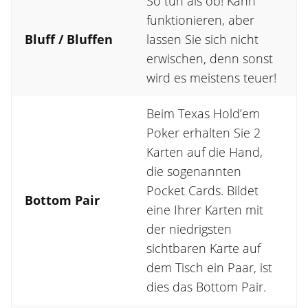
So tun als ob! Kann
funktionieren, aber
Bluff / Bluffen
lassen Sie sich nicht
erwischen, denn sonst
wird es meistens teuer!
Beim Texas Hold’em
Poker erhalten Sie 2
Karten auf die Hand,
die sogenannten
Pocket Cards. Bildet
Bottom Pair
eine Ihrer Karten mit
der niedrigsten
sichtbaren Karte auf
dem Tisch ein Paar, ist
dies das Bottom Pair.