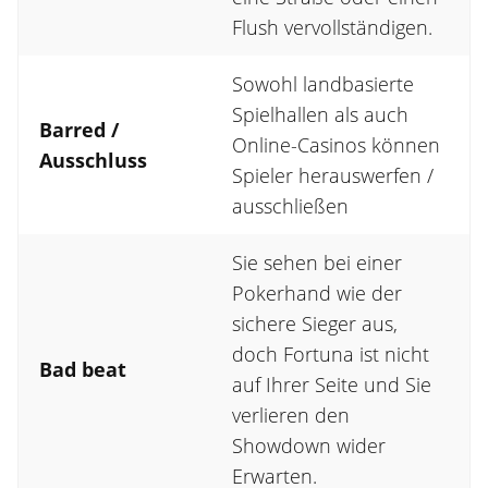
Flush vervollständigen.
Sowohl landbasierte
Spielhallen als auch
Barred /
Online-Casinos können
Ausschluss
Spieler herauswerfen /
ausschließen
Sie sehen bei einer
Pokerhand wie der
sichere Sieger aus,
doch Fortuna ist nicht
Bad beat
auf Ihrer Seite und Sie
verlieren den
Showdown wider
Erwarten.