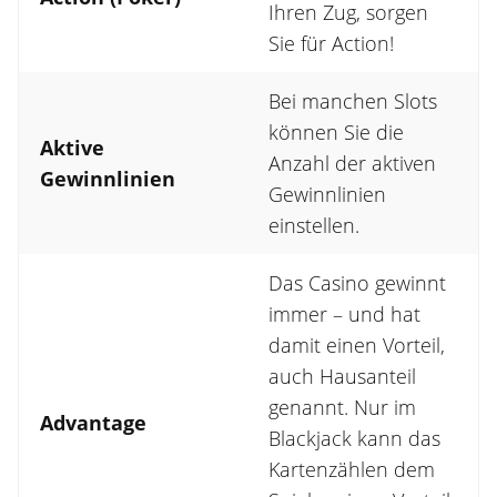
Ihren Zug, sorgen
Sie für Action!
Bei manchen Slots
können Sie die
Aktive
Anzahl der aktiven
Gewinnlinien
Gewinnlinien
einstellen.
Das Casino gewinnt
immer – und hat
damit einen Vorteil,
auch Hausanteil
genannt. Nur im
Advantage
Blackjack kann das
Kartenzählen dem