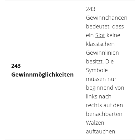
243
Gewinnchancen
bedeutet, dass
ein
Slot
keine
klassischen
Gewinnlinien
besitzt. Die
243
Symbole
Gewinnmöglichkeiten
müssen nur
beginnend von
links nach
rechts auf den
benachbarten
Walzen
auftauchen.