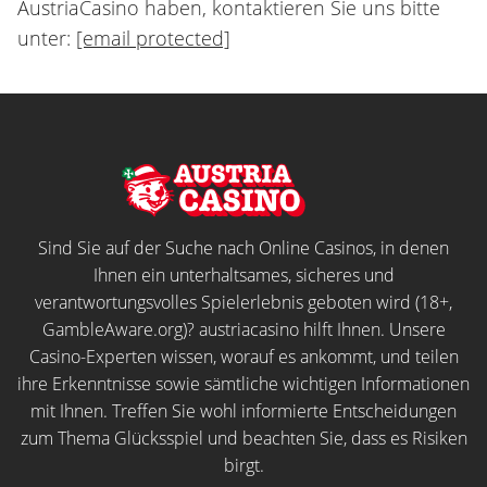
AustriaCasino haben, kontaktieren Sie uns bitte
unter:
[email protected]
Sind Sie auf der Suche nach Online Casinos, in denen
Ihnen ein unterhaltsames, sicheres und
verantwortungsvolles Spielerlebnis geboten wird (18+,
GambleAware.org
)? austriacasino hilft Ihnen. Unsere
Casino-Experten wissen, worauf es ankommt, und teilen
ihre Erkenntnisse sowie sämtliche wichtigen Informationen
mit Ihnen. Treffen Sie wohl informierte Entscheidungen
zum Thema Glücksspiel und beachten Sie, dass es Risiken
birgt.