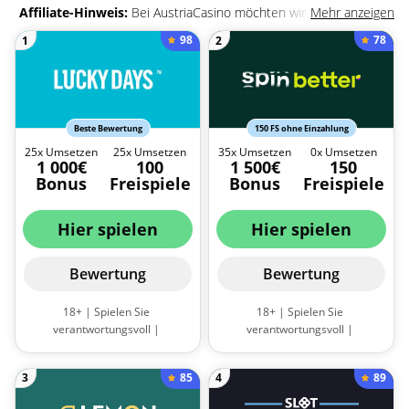
Affiliate-Hinweis:
Bei AustriaCasino möchten wir Spielern dabei
Mehr anzeigen
helfen, die besten Casino-Angebote zu entdecken. Einige Links auf
98
78
1
2
unserer Website sind Affiliate-Links, für die wir eine Provision
erhalten, wenn Sie über diesen Link eine Einzahlung tätigen.
Dadurch entstehen für Sie keine zusätzlichen Kosten.
Beste Bewertung
150 FS ohne Einzahlung
25x Umsetzen
25x Umsetzen
35x Umsetzen
0x Umsetzen
1 000€
100
1 500€
150
Bonus
Freispiele
Bonus
Freispiele
Hier spielen
Hier spielen
Bewertung
Bewertung
18+ | Spielen Sie
18+ | Spielen Sie
verantwortungsvoll |
verantwortungsvoll |
Gambleaware.org
|
AGB gelten
Gambleaware.org
|
AGB gelten
85
89
3
4