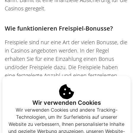
Casinos geregelt.
Wie funktionieren Freispiel-Bonusse?
Freispiele sind nur eine Art der vielen Bonusse, die
in Casinos angeboten werden. In der Regel
erhalten Sie für eine Einzahlung einen Bonus
und/oder Freispiele dazu. Die Freispiele haben
eine festgelegte Anzahl und einen festgelegten
Wert. Oft sind sie nur in bestimmten Slots
angeboten und haben einen Maximalbetrag, den
man gewinnen kann, Jackpot-Gewinne
Wir verwenden Cookies
ausgenommen. Sie bieten daher eine echte
Wir verwenden Cookies und andere Tracking-
Möglichkeit, neue Slots zu testen, aber auch ohne
Technologien, um Ihr Surferlebnis auf unserer
Website zu verbessern, Ihnen personalisierte Inhalte
eigenen Einsatz Geld zu gewinnen.
und gezielte Werbung anzuzeigen, unseren Website-