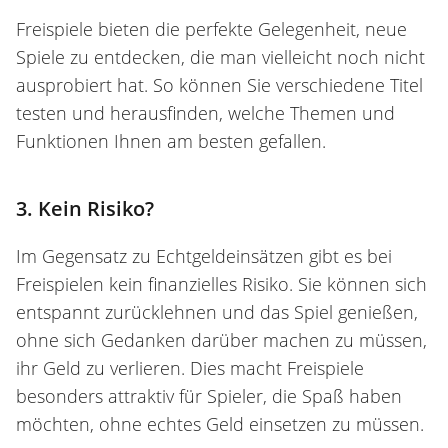
Freispiele bieten die perfekte Gelegenheit, neue
Spiele zu entdecken, die man vielleicht noch nicht
ausprobiert hat. So können Sie verschiedene Titel
testen und herausfinden, welche Themen und
Funktionen Ihnen am besten gefallen.
3. Kein Risiko?
Im Gegensatz zu Echtgeldeinsätzen gibt es bei
Freispielen kein finanzielles Risiko. Sie können sich
entspannt zurücklehnen und das Spiel genießen,
ohne sich Gedanken darüber machen zu müssen,
ihr Geld zu verlieren. Dies macht Freispiele
besonders attraktiv für Spieler, die Spaß haben
möchten, ohne echtes Geld einsetzen zu müssen.