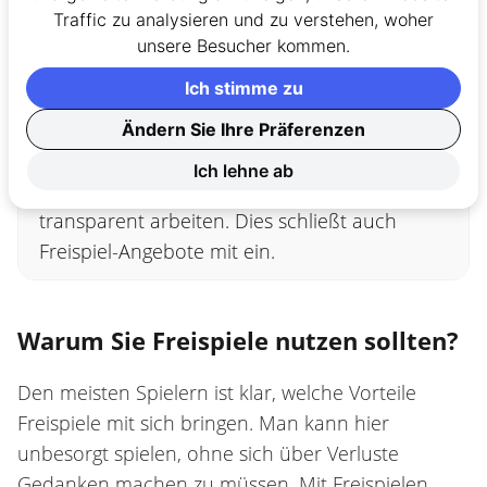
Traffic zu analysieren und zu verstehen, woher
Wussten Sie schon?
unsere Besucher kommen.
Ich stimme zu
​Die renommierte Glücksspielbehörde
Malta
Gaming Authority
(MGA) ist bekannt für ihre
Ändern Sie Ihre Präferenzen
strengen Lizenzierungsstandards, die
Ich lehne ab
sicherstellen, dass Online-Casinos fair und
transparent arbeiten. Dies schließt auch
Freispiel-Angebote mit ein.
Warum Sie Freispiele nutzen sollten?
Den meisten Spielern ist klar, welche Vorteile
Freispiele mit sich bringen. Man kann hier
unbesorgt spielen, ohne sich über Verluste
Gedanken machen zu müssen. Mit Freispielen