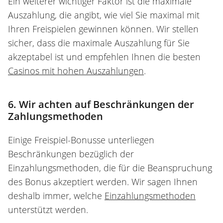
Ein weiterer wichtiger Faktor ist die maximale
Auszahlung, die angibt, wie viel Sie maximal mit
Ihren Freispielen gewinnen können. Wir stellen
sicher, dass die maximale Auszahlung für Sie
akzeptabel ist und empfehlen Ihnen die besten
Casinos mit hohen Auszahlungen
.
6. Wir achten auf Beschränkungen der
Zahlungsmethoden
Einige Freispiel-Bonusse unterliegen
Beschränkungen bezüglich der
Einzahlungsmethoden, die für die Beanspruchung
des Bonus akzeptiert werden. Wir sagen Ihnen
deshalb immer, welche
Einzahlungsmethoden
unterstützt werden.