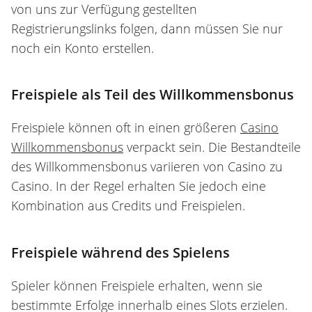
von uns zur Verfügung gestellten
Registrierungslinks folgen, dann müssen Sie nur
noch ein Konto erstellen.
Freispiele als Teil des Willkommensbonus
Freispiele können oft in einen größeren
Casino
Willkommensbonus
verpackt sein. Die Bestandteile
des Willkommensbonus variieren von Casino zu
Casino. In der Regel erhalten Sie jedoch eine
Kombination aus Credits und Freispielen.
Freispiele während des Spielens
Spieler können Freispiele erhalten, wenn sie
bestimmte Erfolge innerhalb eines Slots erzielen.