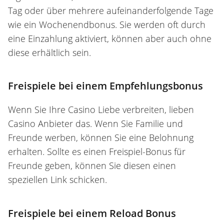
Tag oder über mehrere aufeinanderfolgende Tage
wie ein Wochenendbonus. Sie werden oft durch
eine Einzahlung aktiviert, können aber auch ohne
diese erhältlich sein.
Freispiele bei einem Empfehlungsbonus
Wenn Sie Ihre Casino Liebe verbreiten, lieben
Casino Anbieter das. Wenn Sie Familie und
Freunde werben, können Sie eine Belohnung
erhalten. Sollte es einen Freispiel-Bonus für
Freunde geben, können Sie diesen einen
speziellen Link schicken.
Freispiele bei einem Reload Bonus