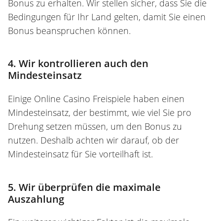
Bonus zu erhalten. Wir stellen sicher, dass Sie die
Bedingungen für Ihr Land gelten, damit Sie einen
Bonus beanspruchen können.
4. Wir kontrollieren auch den
Mindesteinsatz
Einige Online Casino Freispiele haben einen
Mindesteinsatz, der bestimmt, wie viel Sie pro
Drehung setzen müssen, um den Bonus zu
nutzen. Deshalb achten wir darauf, ob der
Mindesteinsatz für Sie vorteilhaft ist.
5. Wir überprüfen die maximale
Auszahlung