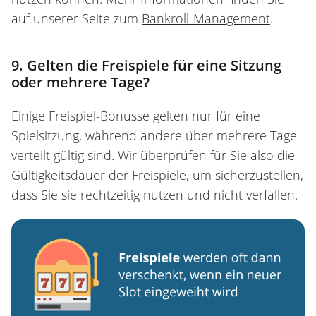
auf unserer Seite zum
Bankroll-Management
.
9. Gelten die Freispiele für eine Sitzung
oder mehrere Tage?
Einige Freispiel-Bonusse gelten nur für eine
Spielsitzung, während andere über mehrere Tage
verteilt gültig sind. Wir überprüfen für Sie also die
Gültigkeitsdauer der Freispiele, um sicherzustellen,
dass Sie sie rechtzeitig nutzen und nicht verfallen.