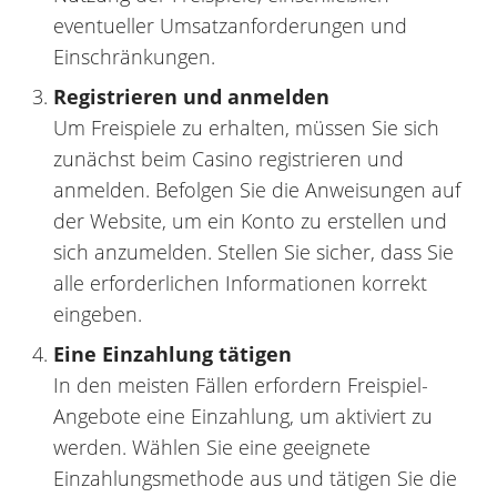
eventueller Umsatzanforderungen und
Einschränkungen.
Registrieren und anmelden
Um Freispiele zu erhalten, müssen Sie sich
zunächst beim Casino registrieren und
anmelden. Befolgen Sie die Anweisungen auf
der Website, um ein Konto zu erstellen und
sich anzumelden. Stellen Sie sicher, dass Sie
alle erforderlichen Informationen korrekt
eingeben.
Eine Einzahlung tätigen
In den meisten Fällen erfordern Freispiel-
Angebote eine Einzahlung, um aktiviert zu
werden. Wählen Sie eine geeignete
Einzahlungsmethode aus und tätigen Sie die