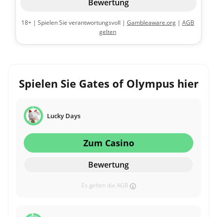
Bewertung
18+ | Spielen Sie verantwortungsvoll |
Gambleaware.org
|
AGB
gelten
Spielen Sie Gates of Olympus hier
Lucky Days
Zum Casino
Bewertung
Es gelten die AGB