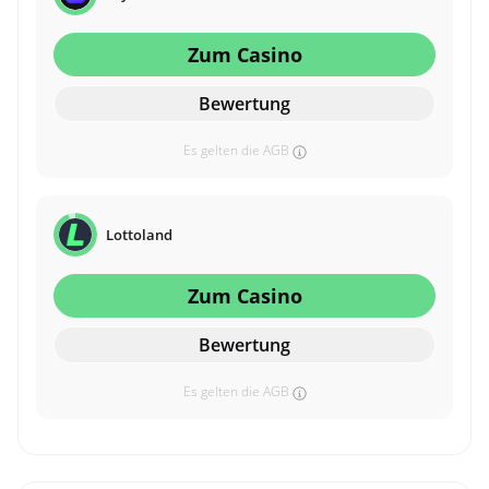
Zum Casino
Bewertung
Es gelten die AGB
Lottoland
Zum Casino
Bewertung
Es gelten die AGB