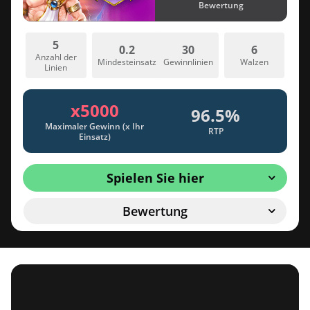
Bewertung
5
0.2
30
6
Anzahl der
Mindesteinsatz
Gewinnlinien
Walzen
Linien
x5000
96.5%
Maximaler Gewinn (x Ihr
RTP
Einsatz)
Spielen Sie hier
Bewertung