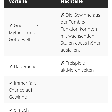
Vorteile
Nachteile
✗
Die Gewinne aus
der Tumble-
✓
Griechische
Funktion könnten
Mythen- und
mit wachsenden
Götterwelt
Stufen etwas höher
ausfallen.
✗
Freispiele
✓
Daueraction
aktivieren selten
✓
Immer fair,
Chance auf
Gewinne
✓
einfach