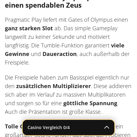
einen spendablen Zeus
Pragmatic Play liefert mit Gates of Olympus einen
ganz starken Slot
ab. Das simple Gameplay
langweilt zu keiner Sekunde und motiviert
langfristig. Die Tumble-Funktion garantiert
viele
Gewinne
und
Daueraction
, auch außerhalb der
Freispiele.
Die Freispiele haben zum Basisspiel eigentlich nur
den
zusätzlichen Multiplizierer
. Diese addieren
sich aber im Verlauf zu massiven Multiplikatoren
und sorgen so für eine
göttliche Spannung
.
Auch die Präsentation ist große Klasse.
Tolle Grafiken, starke Animationen
und ein
Casino Vergleich
0
/4
großartiger Sound runden das Spiel ab. Probieren