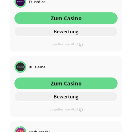
Trustdice
Zum Casino
Bewertung
Es gelten die AGB
BC.Game
Zum Casino
Bewertung
Es gelten die AGB
Cashimashi