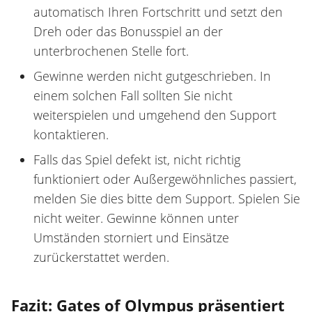
automatisch Ihren Fortschritt und setzt den
Dreh oder das Bonusspiel an der
unterbrochenen Stelle fort.
Gewinne werden nicht gutgeschrieben. In
einem solchen Fall sollten Sie nicht
weiterspielen und umgehend den Support
kontaktieren.
Falls das Spiel defekt ist, nicht richtig
funktioniert oder Außergewöhnliches passiert,
melden Sie dies bitte dem Support. Spielen Sie
nicht weiter. Gewinne können unter
Umständen storniert und Einsätze
zurückerstattet werden.
Fazit: Gates of Olympus präsentiert