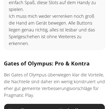
einfach Spaß, diese Slots auf dem Handy zu
spielen.
Ich muss mich weder verrenken noch groß
die Hand am Gerät bewegen. Alle Buttons
liegen genau richtig, alles ist lesbar und das
Spielgeschehen ist ohne Weiteres zu
erkennen.
Gates of Olympus: Pro & Kontra
Bei Gates of Olympus überwiegen klar die Vorteile,
die Nachteile sind daher ein wenig konstruiert und
eher gut gemeinte Verbesserungsvorschläge für
Pragmatic Play.