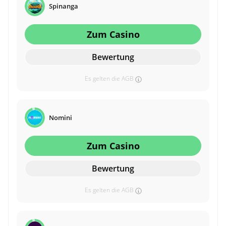
Spinanga
Zum Casino
Bewertung
Es gelten die AGB
Nomini
Zum Casino
Bewertung
Es gelten die AGB