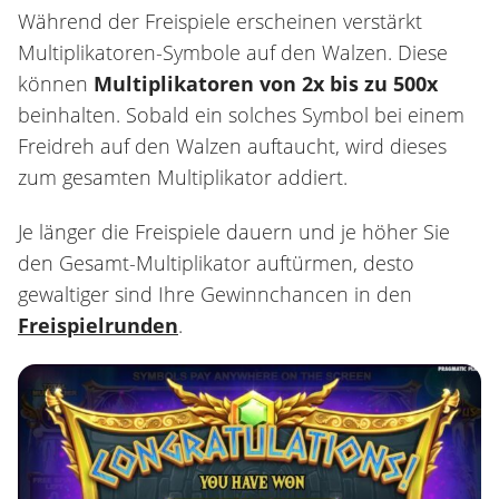
Während der Freispiele erscheinen verstärkt
Multiplikatoren-Symbole auf den Walzen. Diese
können
Multiplikatoren von 2x bis zu 500x
beinhalten. Sobald ein solches Symbol bei einem
Freidreh auf den Walzen auftaucht, wird dieses
zum gesamten Multiplikator addiert.
Je länger die Freispiele dauern und je höher Sie
den Gesamt-Multiplikator auftürmen, desto
gewaltiger sind Ihre Gewinnchancen in den
Freispielrunden
.