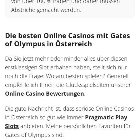
von über 100 % haben und daher müssen
Abstriche gemacht werden.
Die besten Online Casinos mit Gates
of Olympus in Österreich
Da Sie jetzt mehr oder minder alles über diesen
erstklassigen Slot erhalten haben, stellt sich nur
noch die Frage: Wo am besten spielen? Generell
empfehle ich Ihnen die Glücksspielseiten unserer
Online Casino Bewertungen
.
Die gute Nachricht ist, dass seriöse Online Casinos
in Österreich so gut wie immer
Pragmatic Play
Slots
anbieten. Meine persönlichen Favoriten für
Gates of Olympus sind: