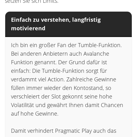
setzen Sie sich Limits.
Einfach zu verstehen, langfristig
motivierend
Ich bin ein großer Fan der Tumble-Funktion.
Bei anderen Anbietern auch Avalanche
Funktion genannt. Der Grund dafür ist
einfach: Die Tumble-Funktion sorgt für
verdammt viel Action. Zahlreiche Gewinne
füllen immer wieder den Kontostand, so
verschleiert der Slot gekonnt seine hohe
Volatilität und gewährt Ihnen damit Chancen
auf hohe Gewinne.
Damit verhindert Pragmatic Play auch das