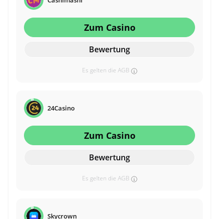
Zum Casino
Bewertung
Es gelten die AGB
24Casino
Zum Casino
Bewertung
Es gelten die AGB
Skycrown