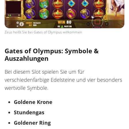
Zeus heißt Sie bei Gates of Olympus willkommen
Gates of Olympus: Symbole &
Auszahlungen
Bei diesem Slot spielen Sie um für
verschiedenfarbige Edelsteine und vier besonders
wertvolle Symbole.
Goldene Krone
Stundengas
Goldener Ring