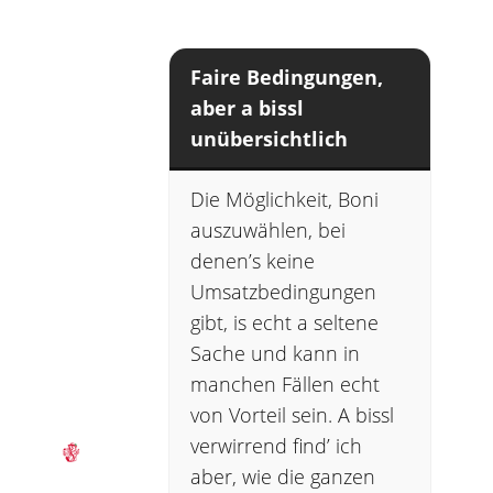
Faire Bedingungen,
aber a bissl
unübersichtlich
Die Möglichkeit, Boni
auszuwählen, bei
denen’s keine
Umsatzbedingungen
gibt, is echt a seltene
Sache und kann in
manchen Fällen echt
von Vorteil sein. A bissl
verwirrend find’ ich
aber, wie die ganzen