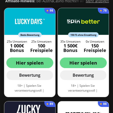
Affiliate-Hinweis:
Bei AustriaCasino möchten wir Spielern dabei
Mehr anzeigen
helfen, die besten Casino-Angebote zu entdecken. Einige Links auf
98
78
unserer Website sind Affiliate-Links, für die wir eine Provision
erhalten, wenn Sie über diesen Link eine Einzahlung tätigen.
Dadurch entstehen für Sie keine zusätzlichen Kosten.
Beste Bewertung
150 FS ohne Einzahlung
25x Umsetzen
25x Umsetzen
35x Umsetzen
0x Umsetzen
1 000€
100
1 500€
150
Bonus
Freispiele
Bonus
Freispiele
Hier spielen
Hier spielen
Bewertung
Bewertung
18+ | Spielen Sie
18+ | Spielen Sie
verantwortungsvoll |
verantwortungsvoll |
Gambleaware.org
|
AGB gelten
Gambleaware.org
|
AGB gelten
89
88