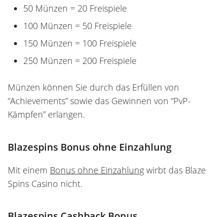
50 Münzen = 20 Freispiele
100 Münzen = 50 Freispiele
150 Münzen = 100 Freispiele
250 Münzen = 200 Freispiele
Münzen können Sie durch das Erfüllen von
“Achievements” sowie das Gewinnen von “PvP-
Kämpfen” erlangen.
Blazespins Bonus ohne Einzahlung
Mit einem
Bonus ohne Einzahlung
wirbt das Blaze
Spins Casino nicht.
Blazespins Cashback Bonus