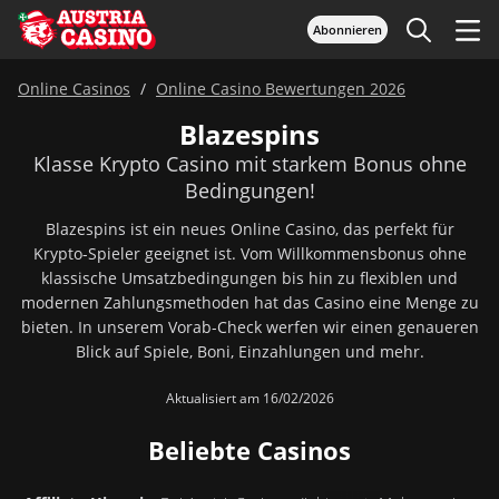
Abonnieren
Online Casinos
Online Casino Bewertungen 2026
Blazespins
Klasse Krypto Casino mit starkem Bonus ohne
Bedingungen!
Blazespins ist ein neues Online Casino, das perfekt für
Krypto-Spieler geeignet ist. Vom Willkommensbonus ohne
klassische Umsatzbedingungen bis hin zu flexiblen und
modernen Zahlungsmethoden hat das Casino eine Menge zu
bieten. In unserem Vorab-Check werfen wir einen genaueren
Blick auf Spiele, Boni, Einzahlungen und mehr.
Aktualisiert am 16/02/2026
Beliebte Casinos