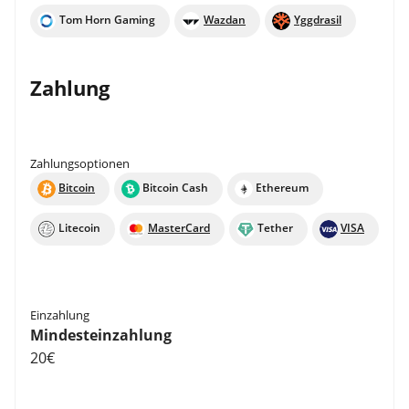
Tom Horn Gaming
Wazdan
Yggdrasil
Zahlung
Zahlungsoptionen
Bitcoin
Bitcoin Cash
Ethereum
Litecoin
MasterCard
Tether
VISA
Einzahlung
Mindesteinzahlung
20€