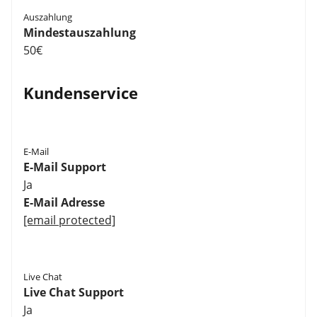
Auszahlung
Mindestauszahlung
50€
Kundenservice
E-Mail
E-Mail Support
Ja
E-Mail Adresse
[email protected]
Live Chat
Live Chat Support
Ja