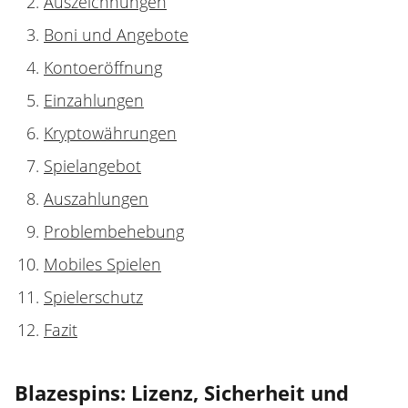
Auszeichnungen
Boni und Angebote
Kontoeröffnung
Einzahlungen
Kryptowährungen
Spielangebot
Auszahlungen
Problembehebung
Mobiles Spielen
Spielerschutz
Fazit
Blazespins: Lizenz, Sicherheit und