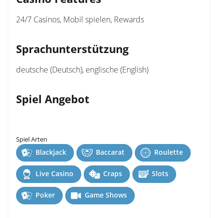
24/7 Casinos, Mobil spielen, Rewards
Sprachunterstützung
deutsche (Deutsch), englische (English)
Spiel Angebot
Spiel Arten
Blackjack
Baccarat
Roulette
Live Casino
Craps
Slots
Poker
Game Shows