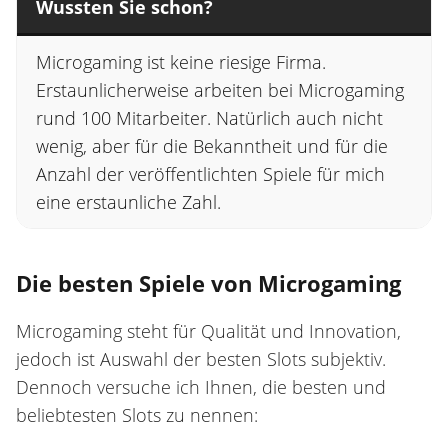
Wussten Sie schon?
Microgaming ist keine riesige Firma.
Erstaunlicherweise arbeiten bei Microgaming
rund 100 Mitarbeiter. Natürlich auch nicht
wenig, aber für die Bekanntheit und für die
Anzahl der veröffentlichten Spiele für mich
eine erstaunliche Zahl.
Die besten Spiele von Microgaming
Microgaming steht für Qualität und Innovation,
jedoch ist Auswahl der besten Slots subjektiv.
Dennoch versuche ich Ihnen, die besten und
beliebtesten Slots zu nennen: