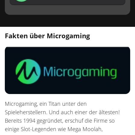
Fakten über Microgaming
Microgaming, ein Titan unter den
Spieleherstellern. Und auch einer der ältesten!
Bereits 1994 gegründet, erschuf die Firme so
einige Slot-Legenden wie Mega Moolah,