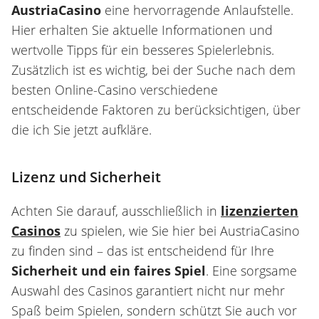
AustriaCasino
eine hervorragende Anlaufstelle.
Hier erhalten Sie aktuelle Informationen und
wertvolle Tipps für ein besseres Spielerlebnis.
Zusätzlich ist es wichtig, bei der Suche nach dem
besten Online-Casino verschiedene
entscheidende Faktoren zu berücksichtigen, über
die ich Sie jetzt aufkläre.
Lizenz und Sicherheit
Achten Sie darauf, ausschließlich in
lizenzierten
Casinos
zu spielen, wie Sie hier bei AustriaCasino
zu finden sind – das ist entscheidend für Ihre
Sicherheit und ein faires Spiel
. Eine sorgsame
Auswahl des Casinos garantiert nicht nur mehr
Spaß beim Spielen, sondern schützt Sie auch vor