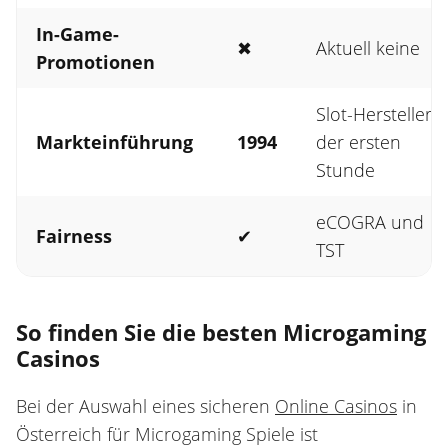
In-Game-
✖
Aktuell keine
Promotionen
Slot-Hersteller
Markteinführung
1994
der ersten
Stunde
eCOGRA und
Fairness
✔
TST
So finden Sie die besten Microgaming
Casinos
Bei der Auswahl eines sicheren
Online Casinos
in
Österreich für Microgaming Spiele ist