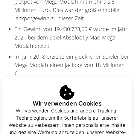
Jackpot von Mega Moolah mit mehr als 8
Millionen Euro. Dies war der größte mobile
Jackpotgewinn zu dieser Zeit​​.
Ein Gewinn von 19.430.723,60 € wurde im Jahr
2021 bei dem Spiel Absolootly Mad Mega
Moolah erzielt​​.
Im Jahr 2018 erzielte ein glücklicher Spieler bei
Mega Moolah einen Jackpot von 18 Millionen
€.
Ein weiterer Gewinn von fast 20 Millionen € im
Jahr 2021 bei Mega Moolah bedeutete die
größte Jackpot-Auszahlung bei einem Online-
Wir verwenden Cookies
Slot aller Zeiten.
Wir verwenden Cookies und andere Tracking-
Technologien, um Ihr Surferlebnis auf unserer
Website zu verbessern, Ihnen personalisierte Inhalte
Microgaming Grafik
und gezielte Werbung anzuzeigen, unseren Website-