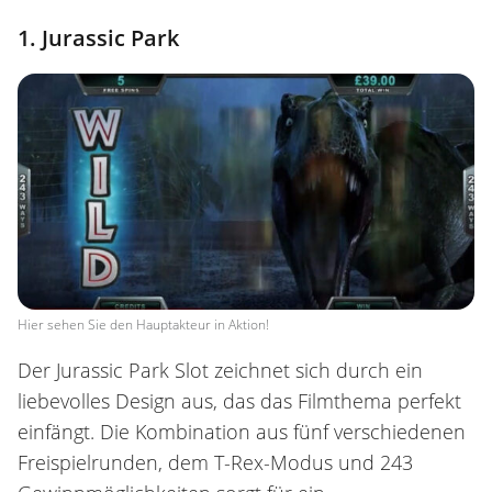
1. Jurassic Park
Hier sehen Sie den Hauptakteur in Aktion!
Der Jurassic Park Slot zeichnet sich durch ein
liebevolles Design aus, das das Filmthema perfekt
einfängt. Die Kombination aus fünf verschiedenen
Freispielrunden, dem T-Rex-Modus und 243