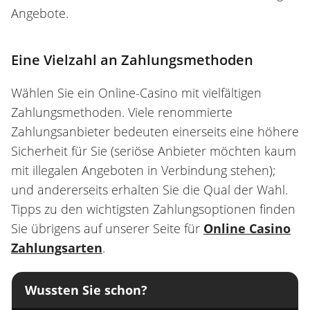
Angebote.
Eine Vielzahl an Zahlungsmethoden
Wählen Sie ein Online-Casino mit vielfältigen
Zahlungsmethoden. Viele renommierte
Zahlungsanbieter bedeuten einerseits eine höhere
Sicherheit für Sie (seriöse Anbieter möchten kaum
mit illegalen Angeboten in Verbindung stehen);
und andererseits erhalten Sie die Qual der Wahl.
Tipps zu den wichtigsten Zahlungsoptionen finden
Sie übrigens auf unserer Seite für
Online Casino
Zahlungsarten
.
Wussten Sie schon?