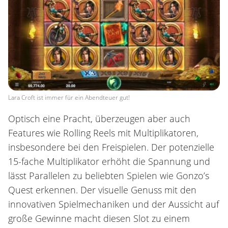
Lara Croft ist immer für ein Abendteuer gut!
Optisch eine Pracht, überzeugen aber auch
Features wie Rolling Reels mit Multiplikatoren,
insbesondere bei den Freispielen. Der potenzielle
15-fache Multiplikator erhöht die Spannung und
lässt Parallelen zu beliebten Spielen wie Gonzo’s
Quest erkennen. Der visuelle Genuss mit den
innovativen Spielmechaniken und der Aussicht auf
große Gewinne macht diesen Slot zu einem