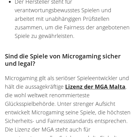
Der Hersteller steht für
verantwortungsbewusstes Spielen und
arbeitet mit unabhängigen Prüfstellen
zusammen, um die Fairness der angebotenen
Spiele zu gewährleisten.
Sind die Spiele von Microgaming sicher
und legal?
Microgaming gilt als seriöser Spieleentwickler und
hält die aussagekräftige
Lizenz der MGA Malta
,
die wohl weltweit renommierteste
Glücksspielbehörde. Unter strenger Aufsicht
entwickelt Microgaming seine Spiele, die höchsten
Sicherheits- und Fairnessstandards entsprechen.
Die Lizenz der MGA steht auch für