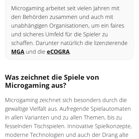
Microgaming arbeitet seit vielen Jahren mit
den Behörden zusammen und auch mit
unabhängigen Organisationen, um ein faires
und sicheres Umfeld für die Spieler zu
schaffen. Darunter natürlich die lizenzierende
MGA
und die
eCOGRA
.
Was zeichnet die Spiele von
Microgaming aus?
Microgaming zeichnet sich besonders durch die
gewaltige Vielfalt aus. Aufregende Spielautomaten
in allen Varianten und zu allen Themen, bis zu
fesselnden Tischspielen. Innovative Spielkonzepte,
moderne Technologien und auch der Drang alte