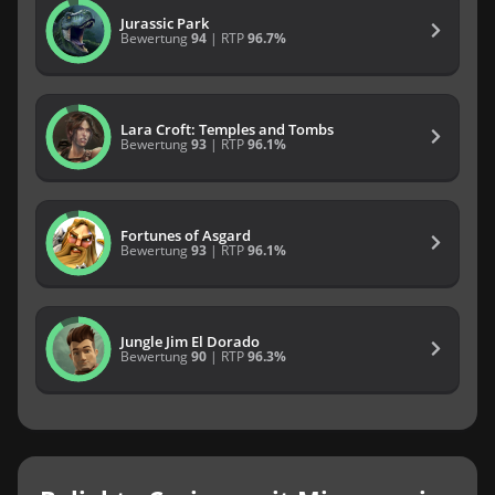
Jurassic Park
Bewertung
94
| RTP
96.7%
Lara Croft: Temples and Tombs
Bewertung
93
| RTP
96.1%
Fortunes of Asgard
Bewertung
93
| RTP
96.1%
Jungle Jim El Dorado
Bewertung
90
| RTP
96.3%