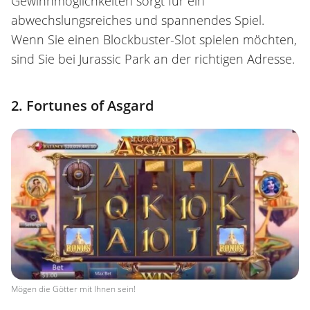
Gewinnmöglichkeiten sorgt für ein
abwechslungsreiches und spannendes Spiel.
Wenn Sie einen Blockbuster-Slot spielen möchten,
sind Sie bei Jurassic Park an der richtigen Adresse.
2. Fortunes of Asgard
Mögen die Götter mit Ihnen sein!