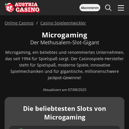
Abonnieren
Online Casinos
Casino Spieleentwickler
Microgaming
Der Methusalem-Slot-Gigant
Microgaming, ein beliebtes und renommiertes Unternehmen,
das seit 1994 für Spielspaß sorgt. Der Casinospiele-Hersteller
steht für Spielspaß, moderne Spiele, innovative
Spielmechaniken und für gigantische, millionenschwere
Jackpot-Gewinne!
Aktualisiert am 07/08/2025
Die beliebtesten Slots von
Microgaming