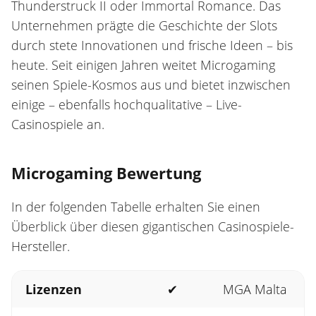
Thunderstruck II oder Immortal Romance. Das
Unternehmen prägte die Geschichte der Slots
durch stete Innovationen und frische Ideen – bis
heute. Seit einigen Jahren weitet Microgaming
seinen Spiele-Kosmos aus und bietet inzwischen
einige – ebenfalls hochqualitative – Live-
Casinospiele an.
Microgaming Bewertung
In der folgenden Tabelle erhalten Sie einen
Überblick über diesen gigantischen Casinospiele-
Hersteller.
Lizenzen
✔
MGA Malta