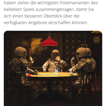
haben daher die wichtigsten Pokervarianten des
beliebten Spiels zusammengetragen, damit Sie
sich einen besseren Überblick über die
verfügbaren Angebote verschaffen können.