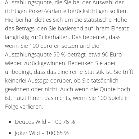
Auszahlungsquote, die Sie bei der Auswahl der
richtigen Poker-Variante berücksichtigen sollten.
Hierbei handelt es sich um die statistische Höhe
des Betrags, den Sie basierend auf Ihrem Einsatz
langfristig zurückerhalten. Das bedeutet, dass
wenn Sie 100 Euro einsetzen und die
Auszahlungsquote
90 % beträgt, etwa 90 Euro
wieder zurückgewinnen. Bedenken Sie aber
unbedingt, dass das eine reine Statistik ist. Sie trifft
keinerlei Aussage darüber, ob Sie tatsächlich
gewinnen oder nicht. Auch wenn die Quote hoch
ist, nützt Ihnen das nichts, wenn Sie 100 Spiele in
Folge verlieren.
Deuces Wild – 100.76 %
Joker Wild – 100.65 %