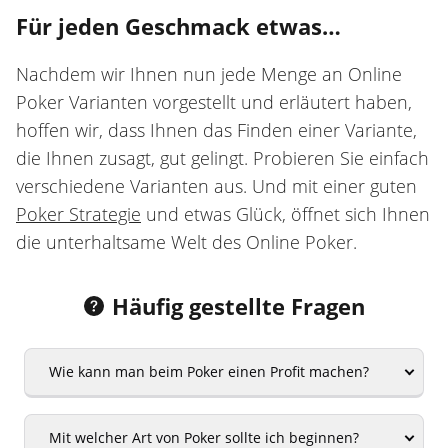
Für jeden Geschmack etwas…
Nachdem wir Ihnen nun jede Menge an Online
Poker Varianten vorgestellt und erläutert haben,
hoffen wir, dass Ihnen das Finden einer Variante,
die Ihnen zusagt, gut gelingt. Probieren Sie einfach
verschiedene Varianten aus. Und mit einer guten
Poker Strategie
und etwas Glück, öffnet sich Ihnen
die unterhaltsame Welt des Online Poker.
Häufig gestellte Fragen
Wie kann man beim Poker einen Profit machen?
Mit welcher Art von Poker sollte ich beginnen?