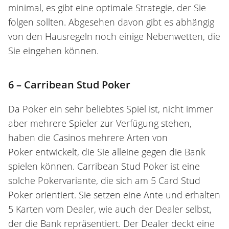
minimal, es gibt eine optimale Strategie, der Sie
folgen sollten. Abgesehen davon gibt es abhängig
von den Hausregeln noch einige Nebenwetten, die
Sie eingehen können.
6 – Carribean Stud Poker
Da Poker ein sehr beliebtes Spiel ist, nicht immer
aber mehrere Spieler zur Verfügung stehen,
haben die Casinos mehrere Arten von
Poker entwickelt, die Sie alleine gegen die Bank
spielen können. Carribean Stud Poker ist eine
solche Pokervariante, die sich am 5 Card Stud
Poker orientiert. Sie setzen eine Ante und erhalten
5 Karten vom Dealer, wie auch der Dealer selbst,
der die Bank repräsentiert. Der Dealer deckt eine