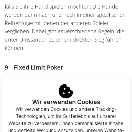
falls Sie ihre Hand spielen möchten. Die Hände
werden dann nach und nach in einer spezifischen
Reihenfolge mit denen der anderen Spieler
verglichen. Dabei gibt es verschiedene Regeln, die
unter Umständen zu einem direkten Sieg führen
können.
9 – Fixed Limit Poker
Hierbei handelt es sich nicht direkt um eine
Pokervariante, die sich in den Grundregeln
unterscheidet. Vielmehr ist es eine Regel, die sich
Wir verwenden Cookies
zu fast allen Poker Varianten hinzufügen lässt. Im
Wir verwenden Cookies und andere Tracking-
Prinzip legt diese Regel fest, wie hoch ein Einsatz
Technologien, um Ihr Surferlebnis auf unserer
sein darf. Oftmals gibt es hier zwei Einsätze pro
Website zu verbessern, Ihnen personalisierte Inhalte
und gezielte Werbung anzuzeigen, unseren Website-
Tisch, einen niedrigen und einen hohen. So