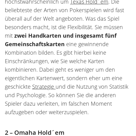
höchstwahrscheinlich um
Texas Hold´em
. Die
beliebteste der Arten von Pokerspielen wird fast
überall auf der Welt angeboten. Was das Spiel
besonders macht, ist die Flexibilität. Sie müssen
mit
zwei Handkarten und insgesamt fünf
Gemeinschaftskarten
eine gewinnende
Kombination bilden. Es gibt hierbei keine
Einschränkungen, wie Sie welche Karten
kombinieren. Dabei geht es weniger um den
eigentlichen Kartenwert, sondern eher um eine
geschickte
Strategie
und die Nutzung von Statistik
und Psychologie. So können Sie die anderen
Spieler dazu verleiten, im falschen Moment
aufzugeben oder weiterzuspielen.
2 – Omaha Hold´em