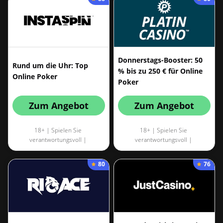
Donnerstags-Booster: 50
Rund um die Uhr: Top
% bis zu 250 € für Online
Online Poker
Poker
Zum Angebot
Zum Angebot
18+ | Spielen Sie
18+ | Spielen Sie
verantwortungsvoll |
verantwortungsvoll |
Gambleaware.org
|
AGB gelten
Gambleaware.org
|
AGB gelten
80
76