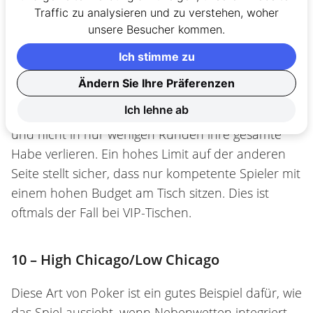
Traffic zu analysieren und zu verstehen, woher
bedeutet ein 10/20 Tisch, dass in den ersten
unsere Besucher kommen.
beiden Wettrunden 10 Euro gesetzt werden
müssen und in den letzten beiden 20 Euro. Das
Ich stimme zu
hat verschiedene Gründe. Einmal ermöglicht ein
Ändern Sie Ihre Präferenzen
niedriges Limit, dass auch Spieler mit einem
Ich lehne ab
niedrigen Budget am Spiel teilnehmen können
und nicht in nur wenigen Runden ihre gesamte
Habe verlieren. Ein hohes Limit auf der anderen
Seite stellt sicher, dass nur kompetente Spieler mit
einem hohen Budget am Tisch sitzen. Dies ist
oftmals der Fall bei VIP-Tischen.
10 – High Chicago/Low Chicago
Diese Art von Poker ist ein gutes Beispiel dafür, wie
das Spiel aussieht, wenn Nebenwetten integriert