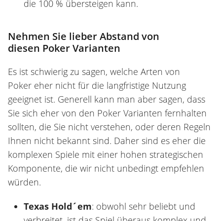
die 100 % übersteigen kann.
Nehmen Sie lieber Abstand von
diesen Poker Varianten
Es ist schwierig zu sagen, welche Arten von
Poker eher nicht für die langfristige Nutzung
geeignet ist. Generell kann man aber sagen, dass
Sie sich eher von den Poker Varianten fernhalten
sollten, die Sie nicht verstehen, oder deren Regeln
Ihnen nicht bekannt sind. Daher sind es eher die
komplexen Spiele mit einer hohen strategischen
Komponente, die wir nicht unbedingt empfehlen
würden.
Texas Hold´em
: obwohl sehr beliebt und
verbreitet, ist das Spiel überaus komplex und