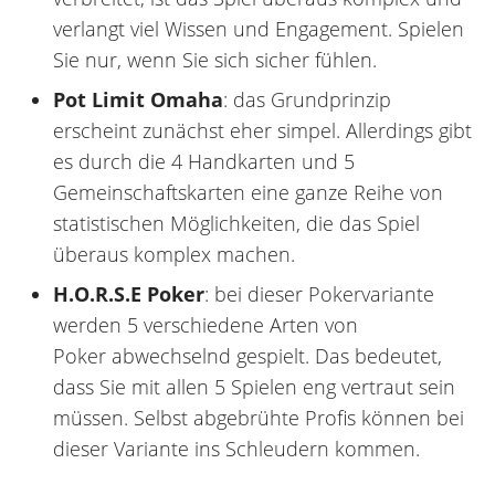
verlangt viel Wissen und Engagement. Spielen
Sie nur, wenn Sie sich sicher fühlen.
Pot Limit Omaha
: das Grundprinzip
erscheint zunächst eher simpel. Allerdings gibt
es durch die 4 Handkarten und 5
Gemeinschaftskarten eine ganze Reihe von
statistischen Möglichkeiten, die das Spiel
überaus komplex machen.
H.O.R.S.E Poker
: bei dieser Pokervariante
werden 5 verschiedene Arten von
Poker abwechselnd gespielt. Das bedeutet,
dass Sie mit allen 5 Spielen eng vertraut sein
müssen. Selbst abgebrühte Profis können bei
dieser Variante ins Schleudern kommen.