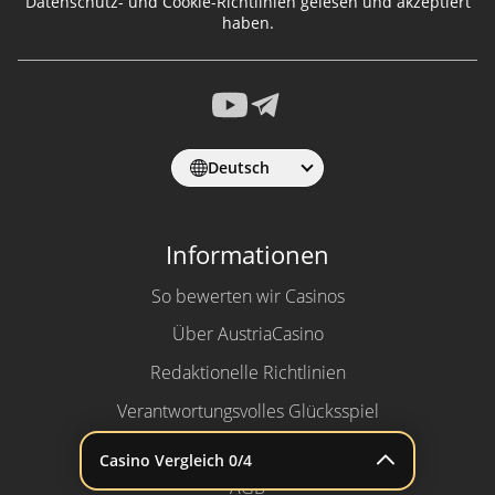
Datenschutz- und Cookie-Richtlinien gelesen und akzeptiert
haben.
Deutsch
Informationen
So bewerten wir Casinos
Über AustriaCasino
Redaktionelle Richtlinien
Verantwortungsvolles Glücksspiel
Glücksspielsucht
Casino Vergleich
0
/4
AGB