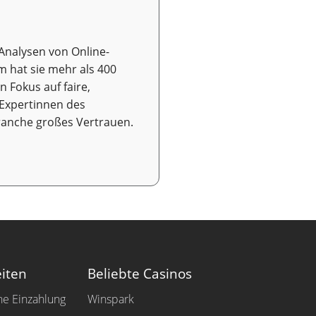
 Analysen von Online-
m hat sie mehr als 400
 Fokus auf faire,
 Expertinnen des
Branche großes Vertrauen.
eiten
Beliebte Casinos
ne Einzahlung
Winspark