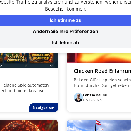
ebsite-Traffic zu analysieren und zu verstehen, woher unse
Besucher kommen.
Ich stimme zu
Ändern Sie Ihre Präferenzen
Ich lehne ab
Chicken Road Erfahrun
empfehlen?
Bei den Glücksspielen schein
PT eigene Spielautomaten
Huhn durchs Dorf getrieben w
iert und bietet kreative,
das in aller Munde ist. Im O
Larissa Bäuml
er Zugang aktuell aber
und Spieler fragen sich, ob 
03/12/2025
handelt. Ich bin der Sache a
möchte ich Ihnen meine per
Neuigkeiten
mitteilen wie die handfesten