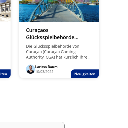
Curaçaos
Glücksspielbehörde
fordert Feedback zur
Die Glücksspielbehörde von
verantwortungsbewussten
Curaçao (Curaçao Gaming
Authority, CGA) hat kürzlich ihre
Glücksspielpolitik an
aktualisierte Richtlinie für das
Larissa Bäuml
verantwortungsbewusste
10/03/2025
Glücksspiel veröffentlicht und die
iten
Neuigkeiten
Branche bis zum 5. März 2025 zur
Stellungnahme aufgefordert.
Diese Initiative zielt darauf ab,
den Spielerschutz zu verbessern
und die Einhaltung
.
regulatorischer Standards zu
gewährleisten.