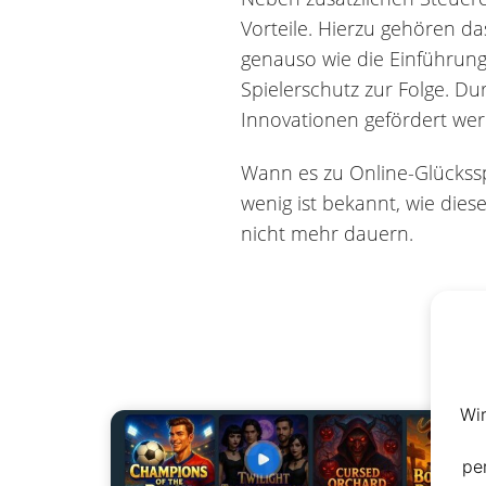
Vorteile. Hierzu gehören da
genauso wie die Einführung
Spielerschutz zur Folge. D
Innovationen gefördert wer
Wann es zu Online-Glückssp
wenig ist bekannt, wie dies
nicht mehr dauern.
Wir
pe