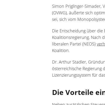
Simon Priglinger-Simader, 
(OVWG), äußerte sich optimi
sei, sich vom Monopolsyste
Die Entscheidung über die
Koalitionsregierung. Nach 
liberalen Partei (NEOS)
ver
Koalition.
Dr. Arthur Stadler, Gründun
österreichische Regierung 
Lizenzierungssystem für da
Die Vorteile ei
Neben zusätzlichen Steuere