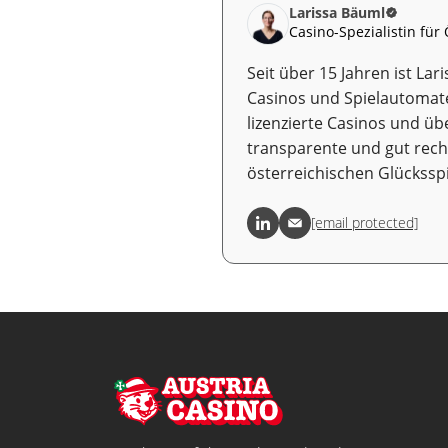
Larissa Bäuml
Hindernisse an.
Casino-Spezialistin für
Seit über 15 Jahren ist Lar
Casinos und Spielautomaten
lizenzierte Casinos und üb
transparente und gut rech
österreichischen Glückssp
[email protected]