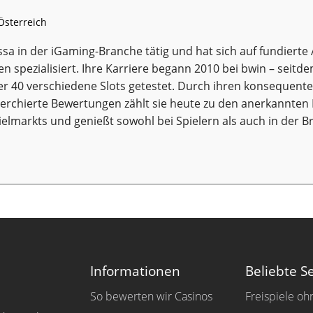
 Österreich
issa in der iGaming-Branche tätig und hat sich auf fundierte
 spezialisiert. Ihre Karriere begann 2010 bei bwin – seitde
er 40 verschiedene Slots getestet. Durch ihren konsequenten
erchierte Bewertungen zählt sie heute zu den anerkannten
ielmarkts und genießt sowohl bei Spielern als auch in der 
Informationen
Beliebte S
So bewerten wir Casinos
Freispiele oh