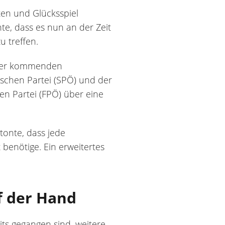
ten und Glücksspiel
te, dass es nun an der Zeit
u treffen.
i der kommenden
schen Partei (SPÖ) und der
hen Partei (FPÖ) über eine
tonte, dass jede
benötige. Ein erweitertes
uf der Hand
ts gegangen sind, weitere