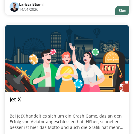
Larissa Bäuml
einem herzlichen Thema. Hier erfahren Sie, was diesen
14/01/2026
Slot
Spielautomaten so besonders macht.
Jet X
Bei JetX handelt es sich um ein Crash Game, das an den
Erfolg von Aviator angeschlossen hat. Höher, schneller,
besser ist hier das Motto und auch die Grafik hat mehr
zu bieten als einen schwarzen Hintergrund. Lesen Sie