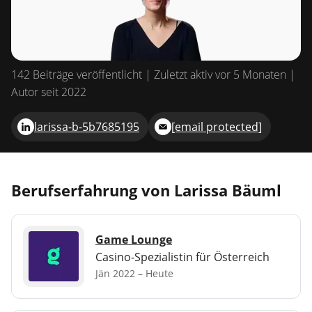
142 Beiträge veröffentlicht | Zuletzt aktiv vor 5 Monaten |
Autor seit 2022
larissa-b-5b7685195
[email protected]
Berufserfahrung von Larissa Bäuml
Game Lounge
Casino-Spezialistin für Österreich
Jän 2022 – Heute