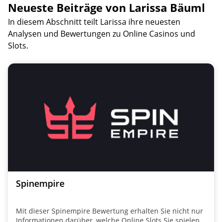
Neueste Beiträge von Larissa Bäuml
In diesem Abschnitt teilt Larissa ihre neuesten
Analysen und Bewertungen zu Online Casinos und
Slots.
Spinempire
Mit dieser Spinempire Bewertung erhalten Sie nicht nur
Informationen darüber, welche Online Slots Sie spielen