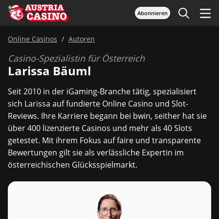
Abonnieren
Online Casinos
Autoren
Casino-Spezialistin für Österreich
Larissa Bäuml
Seit 2010 in der iGaming-Branche tätig, spezialisiert
sich Larissa auf fundierte Online Casino und Slot-
Reviews. Ihre Karriere begann bei bwin, seither hat sie
über 400 lizenzierte Casinos und mehr als 40 Slots
getestet. Mit ihrem Fokus auf faire und transparente
Bewertungen gilt sie als verlässliche Expertin im
österreichischen Glücksspielmarkt.