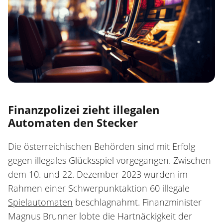
Finanzpolizei zieht illegalen
Automaten den Stecker
Die österreichischen Behörden sind mit Erfolg
gegen illegales Glücksspiel vorgegangen. Zwischen
dem 10. und 22. Dezember 2023 wurden im
Rahmen einer Schwerpunktaktion 60 illegale
Spielautomaten
beschlagnahmt. Finanzminister
Magnus Brunner lobte die Hartnäckigkeit der