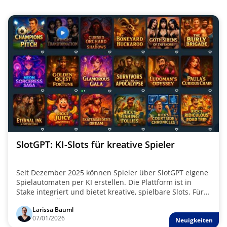
SlotGPT: KI-Slots für kreative Spieler
Seit Dezember 2025 können Spieler über SlotGPT eigene
Spielautomaten per KI erstellen. Die Plattform ist in
Stake integriert und bietet kreative, spielbare Slots. Für
Nutzer aus Österreich ist der Zugang aktuell aber nicht
Larissa Bäuml
möglich.
07/01/2026
Neuigkeiten