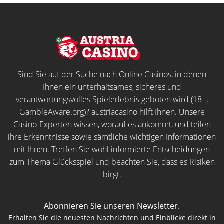
Sind Sie auf der Suche nach Online Casinos, in denen
Ihnen ein unterhaltsames, sicheres und
verantwortungsvolles Spielerlebnis geboten wird (18+,
GambleAware.org
)? austriacasino hilft Ihnen. Unsere
Casino-Experten wissen, worauf es ankommt, und teilen
ihre Erkenntnisse sowie sämtliche wichtigen Informationen
mit Ihnen. Treffen Sie wohl informierte Entscheidungen
zum Thema Glücksspiel und beachten Sie, dass es Risiken
birgt.
Abonnieren Sie unseren Newsletter.
Erhalten Sie die neuesten Nachrichten und Einblicke direkt in