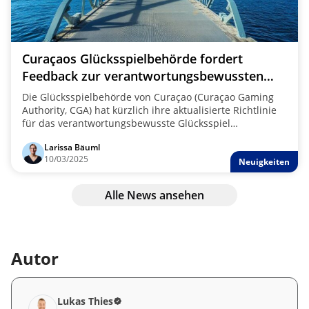
Curaçaos Glücksspielbehörde fordert
Feedback zur verantwortungsbewussten
Glücksspielpolitik an
Die Glücksspielbehörde von Curaçao (Curaçao Gaming
Authority, CGA) hat kürzlich ihre aktualisierte Richtlinie
für das verantwortungsbewusste Glücksspiel
veröffentlicht und die Branche bis zum 5. März 2025 zur
Larissa Bäuml
Stellungnahme aufgefordert. Diese Initiative zielt darauf
10/03/2025
Neuigkeiten
ab, den Spielerschutz zu verbessern und die Einhaltung
regulatorischer Standards zu gewährleisten.
Alle News ansehen
Autor
Lukas Thies