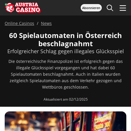
Abonnieren
Online Casinos
News
60 Spielautomaten in Österreich
beschlagnahmt
Erfolgreicher Schlag gegen illegales Glücksspiel
Die österreichische Finanzpolizei ist erfolgreich gegen das
illegale Glücksspiel vorgegangen und hat dabei 60
Spielautomaten beschlagnahmt. Auch in Italien wurden
zeitgleich Spielautomaten aus dem Verkehr gezogen und
Wettbüros geschlossen.
Aktualisiert am 02/12/2025