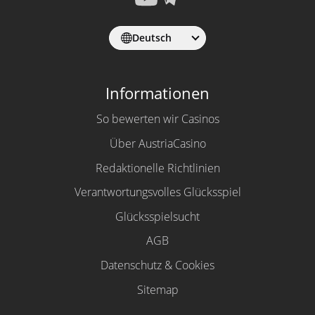
Deutsch
Informationen
So bewerten wir Casinos
Über AustriaCasino
Redaktionelle Richtlinien
Verantwortungsvolles Glücksspiel
Glücksspielsucht
AGB
Datenschutz & Cookies
Sitemap