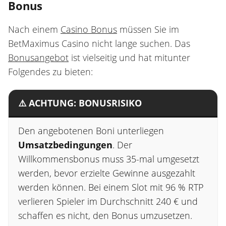
Bonus
Nach einem
Casino Bonus
müssen Sie im
BetMaximus Casino nicht lange suchen. Das
Bonusangebot
ist vielseitig und hat mitunter
Folgendes zu bieten:
⚠️ ACHTUNG: BONUSRISIKO
Den angebotenen Boni unterliegen
Umsatzbedingungen
. Der
Willkommensbonus muss 35-mal umgesetzt
werden, bevor erzielte Gewinne ausgezahlt
werden können. Bei einem Slot mit 96 % RTP
verlieren Spieler im Durchschnitt 240 € und
schaffen es nicht, den Bonus umzusetzen.