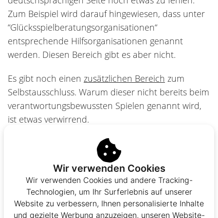
deutschsprachigen Seite noch etwas zu fehlen.
Zum Beispiel wird darauf hingewiesen, dass unter
“Glücksspielberatungsorganisationen“
entsprechende Hilfsorganisationen genannt
werden. Diesen Bereich gibt es aber nicht.
Es gibt noch einen
zusätzlichen Bereich
zum
Selbstausschluss. Warum dieser nicht bereits beim
verantwortungsbewussten Spielen genannt wird,
ist etwas verwirrend.
⚠️ ACHTUNG: SPIELEN SIE
VERANTWORTUNGSVOLL
Wir verwenden Cookies
Wir verwenden Cookies und andere Tracking-
Das Glücksspiel kann süchtig machen und
Technologien, um Ihr Surferlebnis auf unserer
schwerwiegende Konsequenzen haben,
Website zu verbessern, Ihnen personalisierte Inhalte
und gezielte Werbung anzuzeigen, unseren Website-
weshalb die Regeln des
verantwortungsvollen