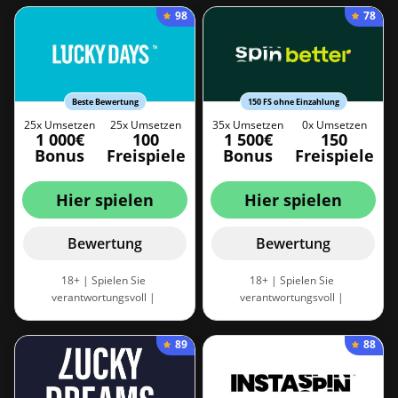
helfen, die besten Casino-Angebote zu entdecken. Einige Links auf
98
78
unserer Website sind Affiliate-Links, für die wir eine Provision
erhalten, wenn Sie über diesen Link eine Einzahlung tätigen.
Dadurch entstehen für Sie keine zusätzlichen Kosten.
Beste Bewertung
150 FS ohne Einzahlung
25x Umsetzen
25x Umsetzen
35x Umsetzen
0x Umsetzen
1 000€
100
1 500€
150
Bonus
Freispiele
Bonus
Freispiele
Hier spielen
Hier spielen
Bewertung
Bewertung
18+ | Spielen Sie
18+ | Spielen Sie
verantwortungsvoll |
verantwortungsvoll |
Gambleaware.org
|
AGB gelten
Gambleaware.org
|
AGB gelten
89
88