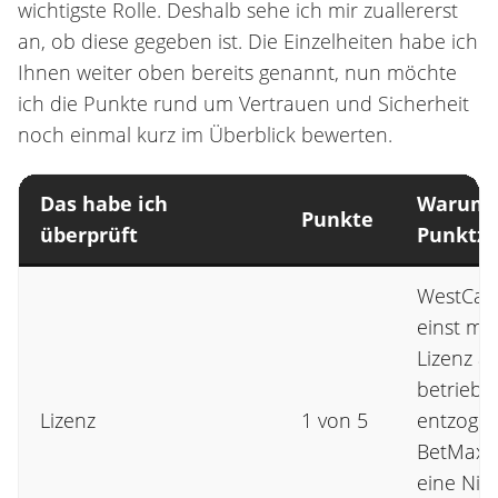
wichtigste Rolle. Deshalb sehe ich mir zuallererst
an, ob diese gegeben ist. Die Einzelheiten habe ich
Ihnen weiter oben bereits genannt, nun möchte
ich die Punkte rund um Vertrauen und Sicherheit
noch einmal kurz im Überblick bewerten.
Das habe ich
Warum 
Punkte
überprüft
Punktza
WestCas
einst mit
Lizenz a
betriebe
Lizenz
1 von 5
entzogen
BetMaxi
eine Nic