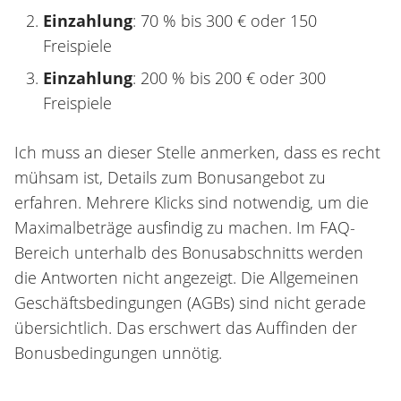
Einzahlung
: 70 % bis 300 € oder 150
Freispiele
Einzahlung
: 200 % bis 200 € oder 300
Freispiele
Ich muss an dieser Stelle anmerken, dass es recht
mühsam ist, Details zum Bonusangebot zu
erfahren. Mehrere Klicks sind notwendig, um die
Maximalbeträge ausfindig zu machen. Im FAQ-
Bereich unterhalb des Bonusabschnitts werden
die Antworten nicht angezeigt. Die Allgemeinen
Geschäftsbedingungen (AGBs) sind nicht gerade
übersichtlich. Das erschwert das Auffinden der
Bonusbedingungen unnötig.