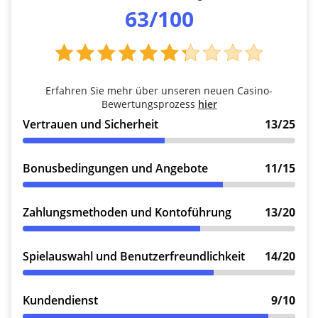
63/100
Erfahren Sie mehr über unseren neuen Casino-
Bewertungsprozess
hier
Vertrauen und Sicherheit
13/25
Bonusbedingungen und Angebote
11/15
Zahlungsmethoden und Kontoführung
13/20
Spielauswahl und Benutzerfreundlichkeit
14/20
Kundendienst
9/10