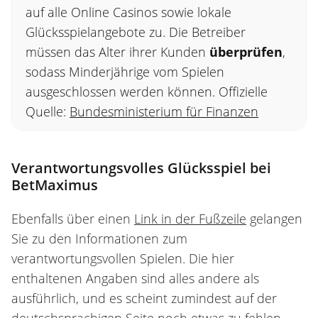
auf alle Online Casinos sowie lokale
Glücksspielangebote zu. Die Betreiber
müssen das Alter ihrer Kunden
überprüfen
,
sodass Minderjährige vom Spielen
ausgeschlossen werden können. Offizielle
Quelle:
Bundesministerium für Finanzen
Verantwortungsvolles Glücksspiel bei
BetMaximus
Ebenfalls über einen
Link in der Fußzeile
gelangen
Sie zu den Informationen zum
verantwortungsvollen Spielen. Die hier
enthaltenen Angaben sind alles andere als
ausführlich, und es scheint zumindest auf der