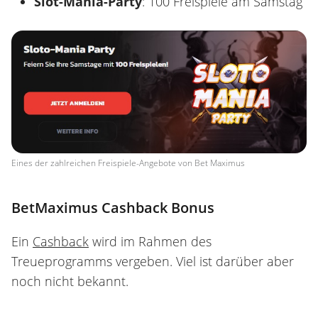
Slot-Mania-Party
: 100 Freispiele am Samstag
Eines der zahlreichen Freispiele-Angebote von Bet Maximus
BetMaximus Cashback Bonus
Ein
Cashback
wird im Rahmen des
Treueprogramms vergeben. Viel ist darüber aber
noch nicht bekannt.