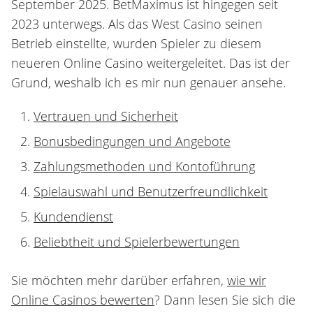
September 2025. BetMaximus ist hingegen seit
2023 unterwegs. Als das West Casino seinen
Betrieb einstellte, wurden Spieler zu diesem
neueren Online Casino weitergeleitet. Das ist der
Grund, weshalb ich es mir nun genauer ansehe.
Vertrauen und Sicherheit
Bonusbedingungen und Angebote
Zahlungsmethoden und Kontoführung
Spielauswahl und Benutzerfreundlichkeit
Kundendienst
Beliebtheit und Spielerbewertungen
Sie möchten mehr darüber erfahren,
wie wir
Online Casinos bewerten
? Dann lesen Sie sich die