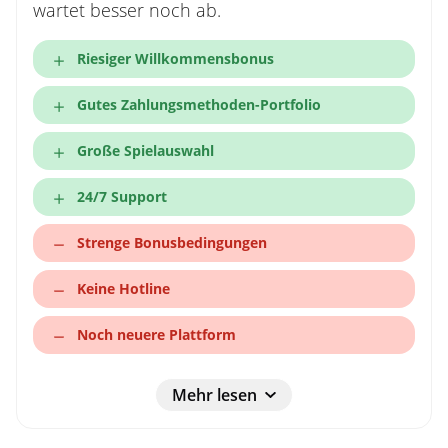
wartet besser noch ab.
Riesiger Willkommensbonus
Gutes Zahlungsmethoden-Portfolio
Große Spielauswahl
24/7 Support
Strenge Bonusbedingungen
Keine Hotline
Noch neuere Plattform
Mehr lesen