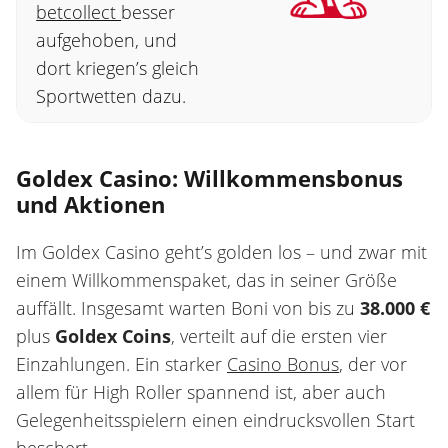
betcollect
besser
aufgehoben, und
dort kriegen’s gleich
Sportwetten dazu.
Goldex Casino: Willkommensbonus
und Aktionen
Im Goldex Casino geht’s golden los – und zwar mit
einem Willkommenspaket, das in seiner Größe
auffällt. Insgesamt warten Boni von bis zu
38.000 €
plus
Goldex Coins
, verteilt auf die ersten vier
Einzahlungen. Ein starker
Casino Bonus
, der vor
allem für High Roller spannend ist, aber auch
Gelegenheitsspielern einen eindrucksvollen Start
beschert.