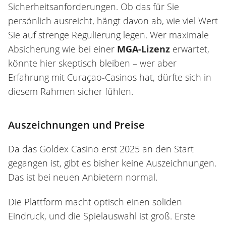
Sicherheitsanforderungen. Ob das für Sie
persönlich ausreicht, hängt davon ab, wie viel Wert
Sie auf strenge Regulierung legen. Wer maximale
Absicherung wie bei einer
MGA-Lizenz
erwartet,
könnte hier skeptisch bleiben – wer aber
Erfahrung mit Curaçao-Casinos hat, dürfte sich in
diesem Rahmen sicher fühlen.
Auszeichnungen und Preise
Da das Goldex Casino erst 2025 an den Start
gegangen ist, gibt es bisher keine Auszeichnungen.
Das ist bei neuen Anbietern normal.
Die Plattform macht optisch einen soliden
Eindruck, und die Spielauswahl ist groß. Erste