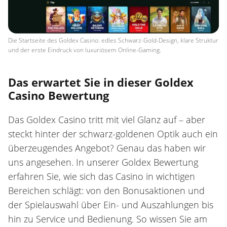
Die Startseite des Goldex Casino: edles Schwarz-Gold-Design, klare Struktur
und der erste Eindruck von luxuriösem Online-Gaming.
Das erwartet Sie in dieser Goldex
Casino Bewertung
Das Goldex Casino tritt mit viel Glanz auf – aber
steckt hinter der schwarz-goldenen Optik auch ein
überzeugendes Angebot? Genau das haben wir
uns angesehen. In unserer Goldex Bewertung
erfahren Sie, wie sich das Casino in wichtigen
Bereichen schlägt: von den Bonusaktionen und
der Spielauswahl über Ein- und Auszahlungen bis
hin zu Service und Bedienung. So wissen Sie am