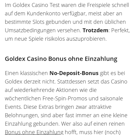
Im Goldex Casino Test waren die Freispiele schnell
auf dem Kundenkonto verfügbar, meist aber an
bestimmte Slots gebunden und mit den üblichen
Umsatzbedingungen versehen.
Trotzdem
: Perfekt,
um neue Spiele risikolos auszuprobieren.
Goldex Casino Bonus ohne Einzahlung
Einen klassischen
No-Deposit-Bonus
gibt es bei
Goldex derzeit nicht. Stattdessen setzt das Casino
auf wiederkehrende Aktionen wie die
wöchentlichen Free-Spin-Promos und saisonale
Events. Diese Extras bringen zwar attraktive
Belohnungen, sind aber fast immer an eine kleine
Einzahlung gebunden. Wer also auf einen reinen
Bonus ohne Einzahlung
hofft, muss hier (noch)