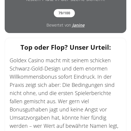
79/100
Bewertet von
Janine
Top oder Flop? Unser Urteil:
Goldex Casino macht mit seinem schicken
Schwarz-Gold-Design und dem enormen
Willkommensbonus sofort Eindruck. In der
Praxis zeigt sich aber: Die Bedingungen sind
nicht ohne, und die ersten Spielerberichte
fallen gemischt aus. Wer gern viel
Bonusguthaben jagt und keine Angst vor
Umsatzvorgaben hat, könnte hier fündig
werden – wer Wert auf bewährte Namen legt,