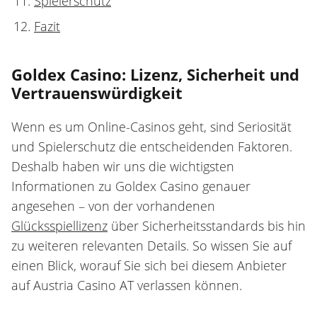
Spielerschutz
Fazit
Goldex Casino: Lizenz, Sicherheit und
Vertrauenswürdigkeit
Wenn es um Online-Casinos geht, sind Seriosität
und Spielerschutz die entscheidenden Faktoren.
Deshalb haben wir uns die wichtigsten
Informationen zu Goldex Casino genauer
angesehen – von der vorhandenen
Glücksspiellizenz
über Sicherheitsstandards bis hin
zu weiteren relevanten Details. So wissen Sie auf
einen Blick, worauf Sie sich bei diesem Anbieter
auf Austria Casino AT verlassen können.