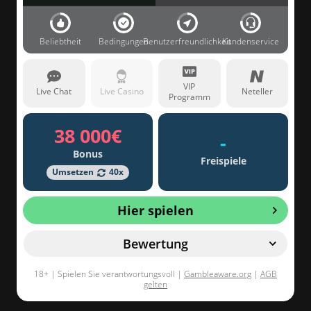
Beliebtheit
Bedingungen
Benutzerfreundlichkeit
Kundenservice
VIP
Live Chat
Live Casino
Neteller
Programm
38 000€
-
Bonus
Freispiele
Umsetzen
40x
Hier spielen
Bewertung
18+ | Spielen Sie verantwortungsvoll |
Gambleaware.org
|
AGB
gelten