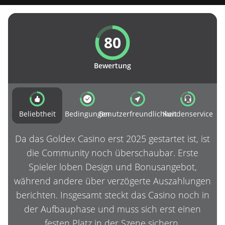
80
Bewertung
Beliebtheit
Bedingungen
Benutzerfreundlichkeit
Kundenservice
Da das Goldex Casino erst 2025 gestartet ist, ist
die Community noch überschaubar. Erste
Spieler loben Design und Bonusangebot,
während andere über verzögerte Auszahlungen
berichten. Insgesamt steckt das Casino noch in
der Aufbauphase und muss sich erst einen
festen Platz in der Szene sichern.