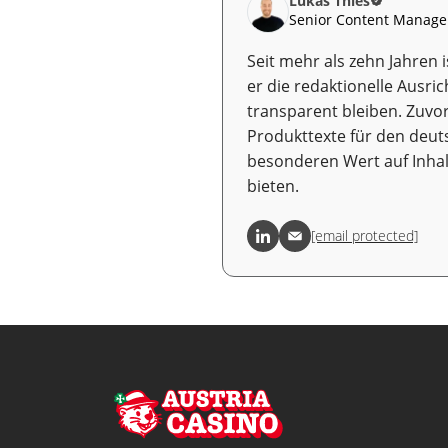
Lukas Thies
Reform sowie aktuelle
Senior Content Manage
Hindernisse an.
Seit mehr als zehn Jahren 
er die redaktionelle Ausri
transparent bleiben. Zuvor
Produkttexte für den deut
besonderen Wert auf Inhalt
bieten.
[email protected]