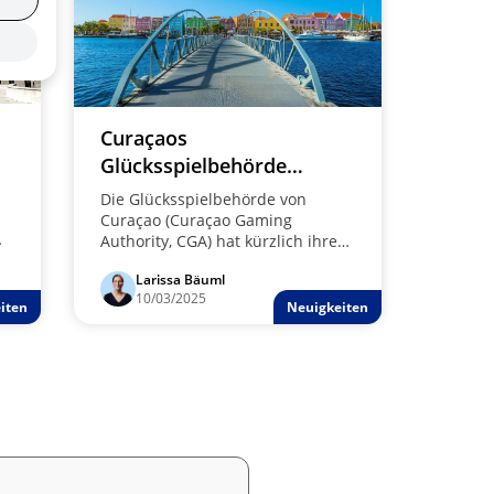
Curaçaos
Glücksspielbehörde
fordert Feedback zur
Die Glücksspielbehörde von
verantwortungsbewussten
Curaçao (Curaçao Gaming
Authority, CGA) hat kürzlich ihre
Glücksspielpolitik an
aktualisierte Richtlinie für das
Larissa Bäuml
verantwortungsbewusste
10/03/2025
Glücksspiel veröffentlicht und die
iten
Neuigkeiten
Branche bis zum 5. März 2025 zur
Stellungnahme aufgefordert.
Diese Initiative zielt darauf ab,
den Spielerschutz zu verbessern
und die Einhaltung
.
regulatorischer Standards zu
gewährleisten.