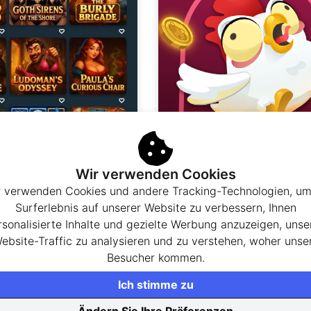
Wir verwenden Cookies
Chicken Road Erfahrun
 verwenden Cookies und andere Tracking-Technologien, um
empfehlen?
Bei den Glücksspielen schein
Surferlebnis auf unserer Website zu verbessern, Ihnen
PT eigene Spielautomaten
Huhn durchs Dorf getrieben w
rsonalisierte Inhalte und gezielte Werbung anzuzeigen, unse
iert und bietet kreative,
das in aller Munde ist. Im O
Larissa Bäuml
ebsite-Traffic zu analysieren und zu verstehen, woher unse
er Zugang aktuell aber
und Spieler fragen sich, ob 
03/12/2025
handelt. Ich bin der Sache a
Besucher kommen.
möchte ich Ihnen meine per
Neuigkeiten
mitteilen wie die handfesten
Ich stimme zu
Ändern Sie Ihre Präferenzen