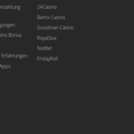
inzahlung
24Casino
Betrix Casino
gungen
Goodman Casino
sino Bonus
RoyalSea
NetBet
 Erfahrungen
FridayRoll
 Apps