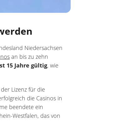
 werden
Bundesland Niedersachsen
inos
an bis zu zehn
t 15 Jahre gültig
, wie
er Lizenz für die
folgreich die Casinos in
me beendete ein
hein-Westfalen, das von