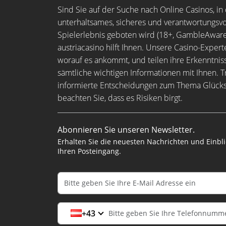
Sind Sie auf der Suche nach Online Casinos, in
unterhaltsames, sicheres und verantwortungsvo
Spielerlebnis geboten wird (18+,
GambleAware
austriacasino hilft Ihnen. Unsere Casino-Expert
worauf es ankommt, und teilen ihre Erkenntnis
sämtliche wichtigen Informationen mit Ihnen. T
informierte Entscheidungen zum Thema Glücks
beachten Sie, dass es Risiken birgt.
Abonnieren Sie unseren Newsletter.
Erhalten Sie die neuesten Nachrichten und Einblic
Ihren Posteingang.
+43