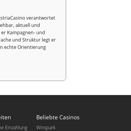
AustriaCasino verantwortet
iehbar, aktuell und
 wo er Kampagnen- und
ache und Struktur legt er
rn echte Orientierung
eiten
Beliebte Casinos
ne Einzahlung
Winspark