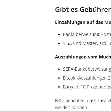
Gibt es Gebühren
Einzahlungen auf das Mu
Banküberweisung: koste
VISA und MasterCard: 0 
Auszahlungen vom MuchB
SEPA-Banküberweisunge
Bitcoin-Auszahlungen 2
Bargeld: 10 Prozent de
Bitte beachten, dass zusät
werden können.