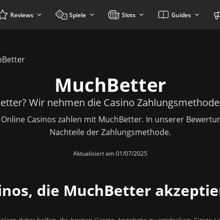
Reviews
Spiele
Slots
Guides
Better
MuchBetter
etter? Wir nehmen die Casino Zahlungsmethode 
 Online Casinos zahlen mit MuchBetter. In unserer Bewertun
Nachteile der Zahlungsmethode.
Aktualisiert am 01/07/2025
inos, die MuchBetter akzeptie