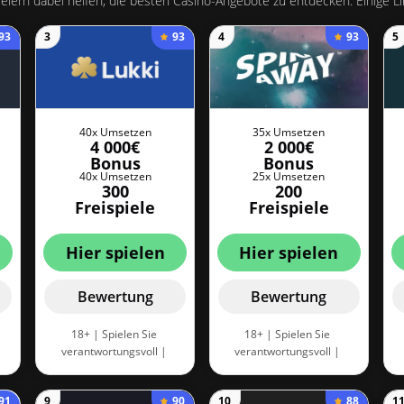
lern dabei helfen, die besten Casino-Angebote zu entdecken. Einige Links
n Sie über diesen Link eine Einzahlung tätigen. Dadurch entstehen für S
93
93
93
3
4
5
40x Umsetzen
35x Umsetzen
4 000€
2 000€
Bonus
Bonus
40x Umsetzen
25x Umsetzen
300
200
Freispiele
Freispiele
Hier spielen
Hier spielen
Bewertung
Bewertung
18+ | Spielen Sie
18+ | Spielen Sie
verantwortungsvoll |
verantwortungsvoll |
B
Gambleaware.org
|
AGB
Gambleaware.org
|
AGB
gelten
gelten
91
90
88
9
10
1