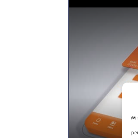
Wir
pe