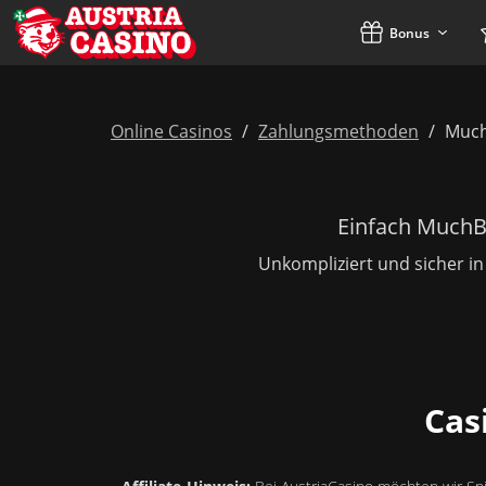
Bonus
Online Casinos
Zahlungsmethoden
Much
Einfach MuchB
Unkompliziert und sicher in
Cas