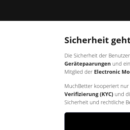
Sicherheit geh
Die Sicherheit der Benutz
Gerätepaarungen
und ei
Mitglied der
Electronic Mo
MuchBetter kooperiert nur
Verifizierung (KYC)
und d
Sicherheit und rechtliche