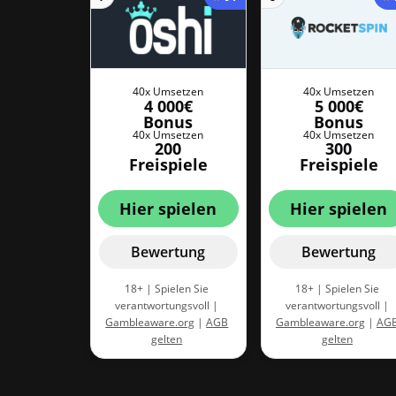
40x Umsetzen
40x Umsetzen
4 000€
5 000€
Bonus
Bonus
40x Umsetzen
40x Umsetzen
200
300
Freispiele
Freispiele
Hier spielen
Hier spielen
Bewertung
Bewertung
18+ | Spielen Sie
18+ | Spielen Sie
verantwortungsvoll |
verantwortungsvoll |
Gambleaware.org
|
AGB
Gambleaware.org
|
AG
gelten
gelten