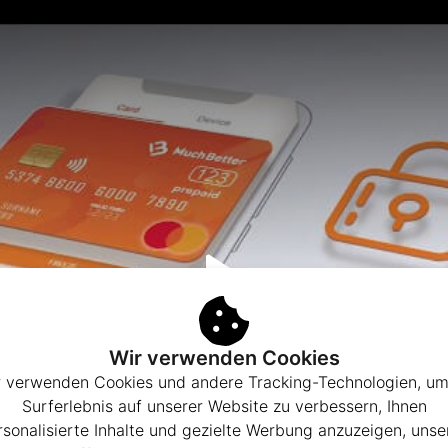
Wir verwenden Cookies
 verwenden Cookies und andere Tracking-Technologien, um
Surferlebnis auf unserer Website zu verbessern, Ihnen
rsonalisierte Inhalte und gezielte Werbung anzuzeigen, unse