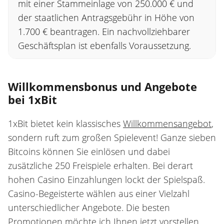
mit einer Stammeinlage von 250.000 € und
der staatlichen Antragsgebühr in Höhe von
1.700 € beantragen. Ein nachvollziehbarer
Geschäftsplan ist ebenfalls Voraussetzung.
Willkommensbonus und Angebote
bei 1xBit
1xBit bietet kein klassisches
Willkommensangebot
,
sondern ruft zum großen Spielevent! Ganze sieben
Bitcoins können Sie einlösen und dabei
zusätzliche 250 Freispiele erhalten. Bei derart
hohen Casino Einzahlungen lockt der Spielspaß.
Casino-Begeisterte wählen aus einer Vielzahl
unterschiedlicher Angebote. Die besten
Promotionen möchte ich Ihnen jetzt vorstellen.