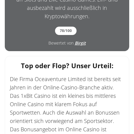
ausbezahlt wird ausschließlich in
Kryptowährungen.
78/100
Bewertet von
Birgit
Top oder Flop? Unser Urteil:
Die Firma Oceaventure Limited ist bereits seit
Jahren in der Online-Casino-Branche aktiv.
Das 1xBit Casino ist ein kleines bis mittleres
Online Casino mit klarem Fokus auf
Sportwetten. Auch die Auswahl an Bonussen
orientiert sich vorwiegend am Sportsektor.
Das Bonusangebot im Online Casino ist