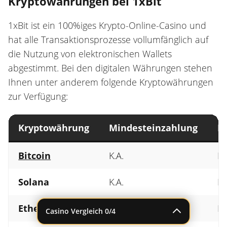
Kryptowährungen bei 1xBit
1xBit ist ein 100%iges Krypto-Online-Casino und
hat alle Transaktionsprozesse vollumfänglich auf
die Nutzung von elektronischen Wallets
abgestimmt. Bei den digitalen Währungen stehen
Ihnen unter anderem folgende Kryptowährungen
zur Verfügung:
Kryptowährung
Mindesteinzahlung
M
Bitcoin
K.A.
K.
Solana
K.A.
K.
Ethereum
K.A.
K.
Casino Vergleich
0
/4