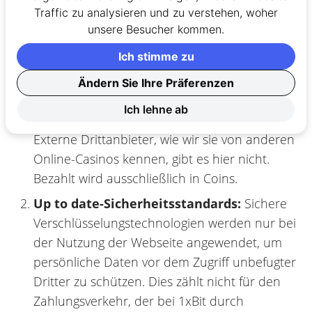
Neben einer aktiven Lizenz aus den Komoren gibt
Traffic zu analysieren und zu verstehen, woher
es noch weitere Aspekte, auf die ich beim Spielen
unsere Besucher kommen.
auf 1xBit geachtet habe:
Ich stimme zu
Transparenz beim Guthabenstransfer:
Ändern Sie Ihre Präferenzen
Kryptowährungen werden auf 1xBit
Ich lehne ab
ausschließlich über Ihre Wallet transferiert.
Externe Drittanbieter, wie wir sie von anderen
Online-Casinos kennen, gibt es hier nicht.
Bezahlt wird ausschließlich in Coins.
Up to date-Sicherheitsstandards:
Sichere
Verschlüsselungstechnologien werden nur bei
der Nutzung der Webseite angewendet, um
persönliche Daten vor dem Zugriff unbefugter
Dritter zu schützen. Dies zählt nicht für den
Zahlungsverkehr, der bei 1xBit durch