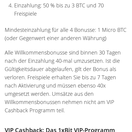
Einzahlung: 50 % bis zu 3 BTC und 70
Freispiele
Mindesteinzahlung für alle 4 Bonusse: 1 Micro BTC
(oder Gegenwert einer anderen Währung)
Alle Willkommensbonusse sind binnen 30 Tagen
nach der Einzahlung 40-mal umzusetzen. Ist die
Gültigkeitsdauer abgelaufen, gilt der Bonus als
verloren. Freispiele erhalten Sie bis zu 7 Tagen
nach Aktivierung und müssen ebenso 40x
umgesetzt werden. Umsätze aus den
Willkommensbonussen nehmen nicht am VIP
Cashback Programm teil.
VIP Cashback: Das 1xBit VIP-Programm