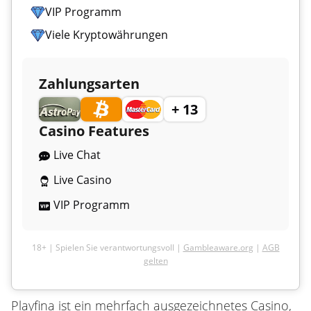
VIP Programm
Viele Kryptowährungen
Zahlungsarten
+ 13
Casino Features
Live Chat
Live Casino
VIP Programm
18+ | Spielen Sie verantwortungsvoll |
Gambleaware.org
|
AGB
gelten
Playfina
ist ein mehrfach ausgezeichnetes Casino,