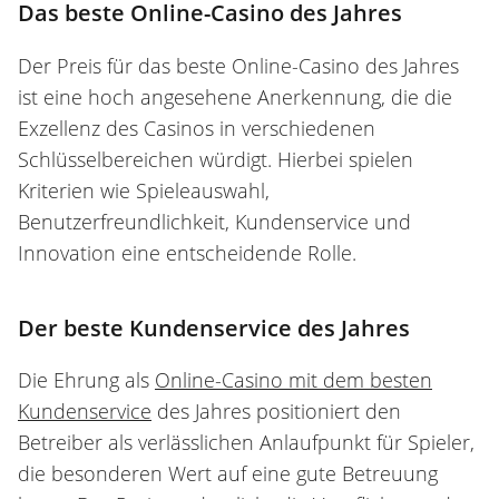
Das beste Online-Casino des Jahres
Der Preis für das beste Online-Casino des Jahres
ist eine hoch angesehene Anerkennung, die die
Exzellenz des Casinos in verschiedenen
Schlüsselbereichen würdigt. Hierbei spielen
Kriterien wie Spieleauswahl,
Benutzerfreundlichkeit, Kundenservice und
Innovation eine entscheidende Rolle.
Der beste Kundenservice des Jahres
Die Ehrung als
Online-Casino mit dem besten
Kundenservice
des Jahres positioniert den
Betreiber als verlässlichen Anlaufpunkt für Spieler,
die besonderen Wert auf eine gute Betreuung