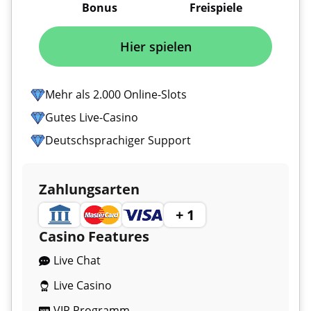
Bonus
Freispiele
Hier spielen
Mehr als 2.000 Online-Slots
Gutes Live-Casino
Deutschsprachiger Support
Zahlungsarten
+ 1
Casino Features
Live Chat
Live Casino
VIP Programm