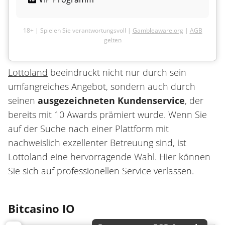
18+ | Spielen Sie verantwortungsvoll |
Gambleaware.org
|
AGB
gelten
Lottoland
beeindruckt nicht nur durch sein
umfangreiches Angebot, sondern auch durch
seinen
ausgezeichneten Kundenservice
, der
bereits mit 10 Awards prämiert wurde. Wenn Sie
auf der Suche nach einer Plattform mit
nachweislich exzellenter Betreuung sind, ist
Lottoland eine hervorragende Wahl. Hier können
Sie sich auf professionellen Service verlassen.
Bitcasino IO