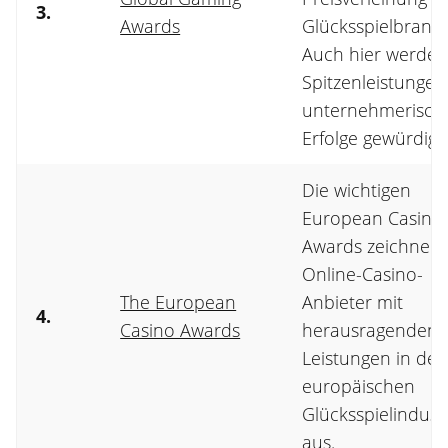
3.
Awards
Glücksspielbranc
Auch hier werde
Spitzenleistunge
unternehmerisch
Erfolge gewürdigt.
Die wichtigen
European Casino
Awards zeichnen
Online-Casino-
The European
Anbieter mit
4.
Casino Awards
herausragenden
Leistungen in der
europäischen
Glücksspielindust
aus.