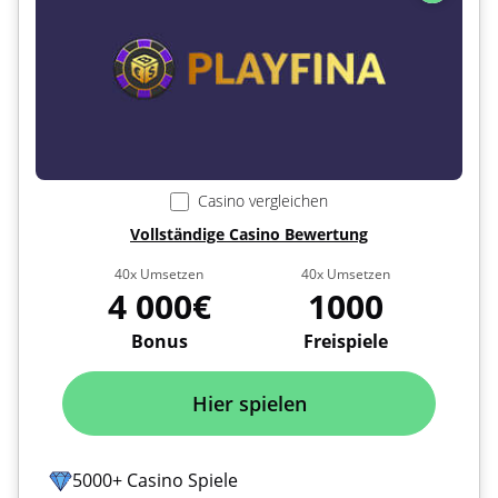
Casino vergleichen
Vollständige Casino Bewertung
40x Umsetzen
40x Umsetzen
4 000€
1000
Bonus
Freispiele
Hier spielen
5000+ Casino Spiele