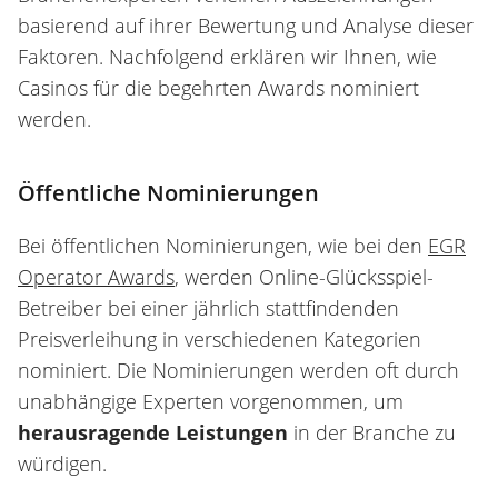
basierend auf ihrer Bewertung und Analyse dieser
Faktoren. Nachfolgend erklären wir Ihnen, wie
Casinos für die begehrten Awards nominiert
werden.
Öffentliche Nominierungen
Bei öffentlichen Nominierungen, wie bei den
EGR
Operator Awards
, werden Online-Glücksspiel-
Betreiber bei einer jährlich stattfindenden
Preisverleihung in verschiedenen Kategorien
nominiert. Die Nominierungen werden oft durch
unabhängige Experten vorgenommen, um
herausragende Leistungen
in der Branche zu
würdigen.