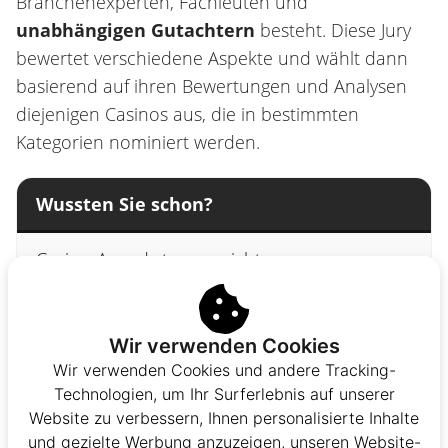
Branchenexperten, Fachleuten und
unabhängigen Gutachtern
besteht. Diese Jury
bewertet verschiedene Aspekte und wählt dann
basierend auf ihren Bewertungen und Analysen
diejenigen Casinos aus, die in bestimmten
Kategorien nominiert werden.
Wussten Sie schon?
Casino-Awards tragen nicht nur zur
Anerkennung von Spitzenleistungen bei,
sondern fördern auch den Wettbewerb,
wodurch Casinos dazu angeregt werden,
Wir verwenden Cookies
ständig innovative Ansätze und höchste
Wir verwenden Cookies und andere Tracking-
Technologien, um Ihr Surferlebnis auf unserer
Standards anzustreben.
Website zu verbessern, Ihnen personalisierte Inhalte
und gezielte Werbung anzuzeigen, unseren Website-