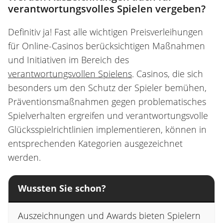
verantwortungsvolles Spielen vergeben?
Definitiv ja! Fast alle wichtigen Preisverleihungen
für Online-Casinos berücksichtigen Maßnahmen
und Initiativen im Bereich des
verantwortungsvollen Spielens
. Casinos, die sich
besonders um den Schutz der Spieler bemühen,
Präventionsmaßnahmen gegen problematisches
Spielverhalten ergreifen und verantwortungsvolle
Glücksspielrichtlinien implementieren, können in
entsprechenden Kategorien ausgezeichnet
werden.
Wussten Sie schon?
Auszeichnungen und Awards bieten Spielern