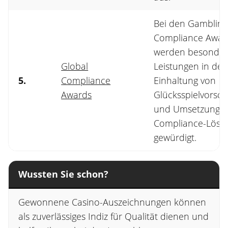
Bei den Gambling
Compliance Awar
werden besonde
Global
Leistungen in der
5.
Compliance
Einhaltung von
Awards
Glücksspielvorsch
und Umsetzung v
Compliance-Lösu
gewürdigt.
Wussten Sie schon?
Gewonnene Casino-Auszeichnungen können
als zuverlässiges Indiz für Qualität dienen und