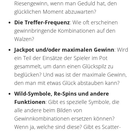
Riesengewinn, wenn man Geduld hat, den
glücklichen Moment abzuwarten?
Die Treffer-Frequenz
: Wie oft erscheinen
gewinnbringende Kombinationen auf den
Walzen?
Jackpot und/oder maximalen Gewinn
: Wird
ein Teil der Einsätze der Spieler im Pot
gesammelt, um dann einen Glückspilz zu
beglücken? Und was ist der maximale Gewinn,
den man mit etwas Glück abstauben kann?
Wild-Symbole, Re-Spins und andere
Funktionen
: Gibt es spezielle Symbole, die
alle andere beim Bilden von
Gewinnkombinationen ersetzen können?
Wenn ja, welche sind diese? Gibt es Scatter-