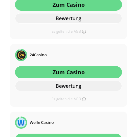
Zum Casino
Bewertung
Es gelten die AGB
24Casino
Zum Casino
Bewertung
Es gelten die AGB
Welle Casino