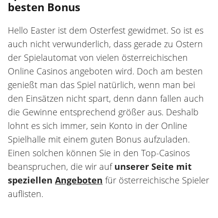
besten Bonus
Hello Easter ist dem Osterfest gewidmet. So ist es
auch nicht verwunderlich, dass gerade zu Ostern
der Spielautomat von vielen österreichischen
Online Casinos angeboten wird. Doch am besten
genießt man das Spiel natürlich, wenn man bei
den Einsätzen nicht spart, denn dann fallen auch
die Gewinne entsprechend größer aus. Deshalb
lohnt es sich immer, sein Konto in der Online
Spielhalle mit einem guten Bonus aufzuladen.
Einen solchen können Sie in den Top-Casinos
beanspruchen, die wir auf
unserer Seite mit
speziellen
Angeboten
für österreichische Spieler
auflisten.