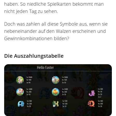
haben. So niedliche Spielkarten bekommt man
nicht jeden Tag zu sehen.
Doch was zahlen all diese Symbole aus, wenn sie
nebeneinander auf den Walzen erscheinen und
Gewinnkombinationen bilden?
Die Auszahlungstabelle