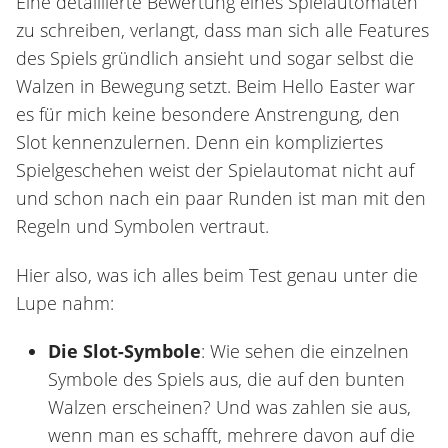
Eine detaillierte Bewertung eines Spielautomaten
zu schreiben, verlangt, dass man sich alle Features
des Spiels gründlich ansieht und sogar selbst die
Walzen in Bewegung setzt. Beim Hello Easter war
es für mich keine besondere Anstrengung, den
Slot kennenzulernen. Denn ein kompliziertes
Spielgeschehen weist der Spielautomat nicht auf
und schon nach ein paar Runden ist man mit den
Regeln und Symbolen vertraut.
Hier also, was ich alles beim Test genau unter die
Lupe nahm:
Die Slot-Symbole
: Wie sehen die einzelnen
Symbole des Spiels aus, die auf den bunten
Walzen erscheinen? Und was zahlen sie aus,
wenn man es schafft, mehrere davon auf die