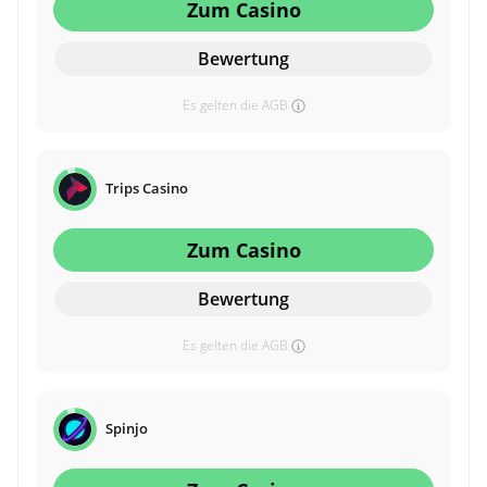
Zum Casino
Bewertung
Es gelten die AGB
Trips Casino
Zum Casino
Bewertung
Es gelten die AGB
Spinjo