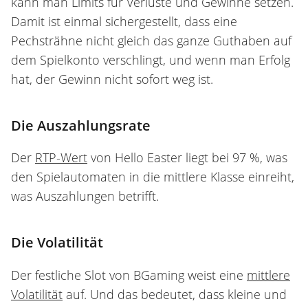
kann man Limits für Verluste und Gewinne setzen.
Damit ist einmal sichergestellt, dass eine
Pechsträhne nicht gleich das ganze Guthaben auf
dem Spielkonto verschlingt, und wenn man Erfolg
hat, der Gewinn nicht sofort weg ist.
Die Auszahlungsrate
Der
RTP-Wert
von Hello Easter liegt bei 97 %, was
den Spielautomaten in die mittlere Klasse einreiht,
was Auszahlungen betrifft.
Die Volatilität
Der festliche Slot von BGaming weist eine
mittlere
Volatilität
auf. Und das bedeutet, dass kleine und