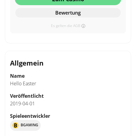
Bewertung
Es gelten die AGB
Allgemein
Name
Hello Easter
Veröffentlicht
2019-04-01
Spieleentwickler
BGAMING