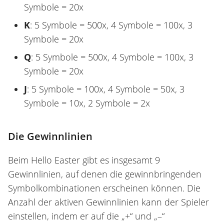
Symbole = 20x
K
: 5 Symbole = 500x, 4 Symbole = 100x, 3
Symbole = 20x
Q
: 5 Symbole = 500x, 4 Symbole = 100x, 3
Symbole = 20x
J
: 5 Symbole = 100x, 4 Symbole = 50x, 3
Symbole = 10x, 2 Symbole = 2x
Die Gewinnlinien
Beim Hello Easter gibt es insgesamt 9
Gewinnlinien, auf denen die gewinnbringenden
Symbolkombinationen erscheinen können. Die
Anzahl der aktiven Gewinnlinien kann der Spieler
einstellen, indem er auf die „+“ und „–“