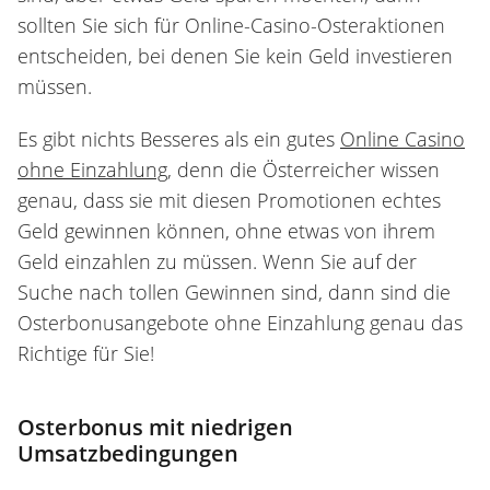
sollten Sie sich für Online-Casino-Osteraktionen
entscheiden, bei denen Sie kein Geld investieren
müssen.
Es gibt nichts Besseres als ein gutes
Online Casino
ohne Einzahlung
, denn die Österreicher wissen
genau, dass sie mit diesen Promotionen echtes
Geld gewinnen können, ohne etwas von ihrem
Geld einzahlen zu müssen. Wenn Sie auf der
Suche nach tollen Gewinnen sind, dann sind die
Osterbonusangebote ohne Einzahlung genau das
Richtige für Sie!
Osterbonus mit niedrigen
Umsatzbedingungen