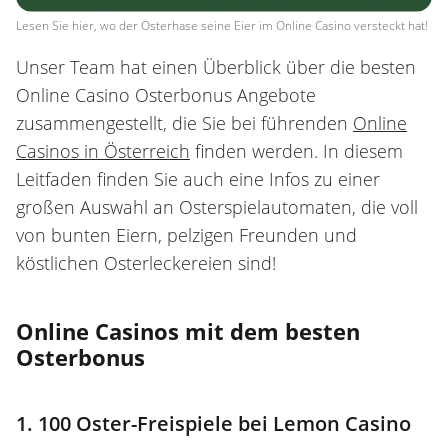
Lesen Sie hier, wo der Osterhase seine Eier im Online Casino versteckt hat!
Unser Team hat einen Überblick über die besten
Online Casino Osterbonus Angebote
zusammengestellt, die Sie bei führenden
Online
Casinos in Österreich
finden werden. In diesem
Leitfaden finden Sie auch eine Infos zu einer
großen Auswahl an Osterspielautomaten, die voll
von bunten Eiern, pelzigen Freunden und
köstlichen Osterleckereien sind!
Online Casinos mit dem besten
Osterbonus
1. 100 Oster-Freispiele bei Lemon Casino