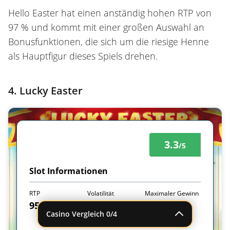
Hello Easter hat einen anständig hohen RTP von
97 % und kommt mit einer großen Auswahl an
Bonusfunktionen, die sich um die riesige Henne
als Hauptfigur dieses Spiels drehen.
4.
Lucky Easter
3.3
/5
Slot Informationen
RTP
Volatilität
Maximaler Gewinn
95.2%
mittel bis
x800
Casino Vergleich
0
/4
hoch