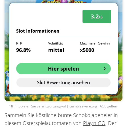
3.2
/5
Slot Informationen
RTP
Volatilität
Maximaler Gewinn
96.8%
mittel
x5000
Hier spielen
Slot Bewertung ansehen
18+ | Spielen Sie verantwortungsvoll|
Gambleaware.org
|
AGB gelten
Sammeln Sie köstliche bunte Schokoladeneier in
diesem Osterspielautomaten von
Play’n GO
. Der