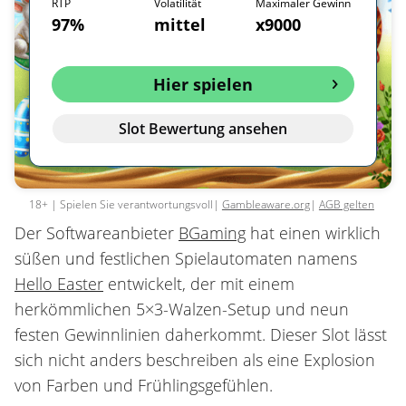
RTP
Volatilität
Maximaler Gewinn
97%
mittel
x9000
Hier spielen
Slot Bewertung ansehen
18+ | Spielen Sie verantwortungsvoll|
Gambleaware.org
|
AGB gelten
Der Softwareanbieter
BGaming
hat einen wirklich
süßen und festlichen Spielautomaten namens
Hello Easter
entwickelt, der mit einem
herkömmlichen 5×3-Walzen-Setup und neun
festen Gewinnlinien daherkommt. Dieser Slot lässt
sich nicht anders beschreiben als eine Explosion
von Farben und Frühlingsgefühlen.