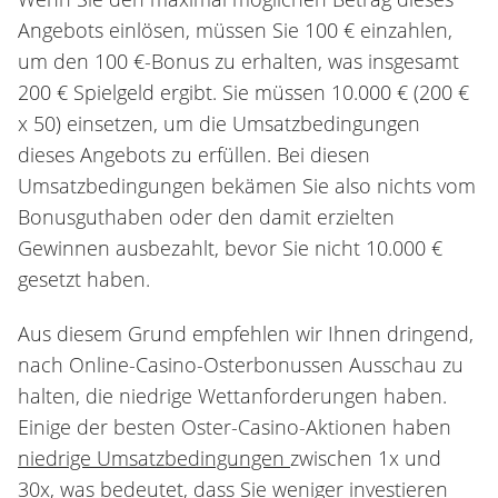
Angebots einlösen, müssen Sie 100 € einzahlen,
um den 100 €-Bonus zu erhalten, was insgesamt
200 € Spielgeld ergibt. Sie müssen 10.000 € (200 €
x 50) einsetzen, um die Umsatzbedingungen
dieses Angebots zu erfüllen. Bei diesen
Umsatzbedingungen bekämen Sie also nichts vom
Bonusguthaben oder den damit erzielten
Gewinnen ausbezahlt, bevor Sie nicht 10.000 €
gesetzt haben.
Aus diesem Grund empfehlen wir Ihnen dringend,
nach Online-Casino-Osterbonussen Ausschau zu
halten, die niedrige Wettanforderungen haben.
Einige der besten Oster-Casino-Aktionen haben
niedrige Umsatzbedingungen
zwischen 1x und
30x, was bedeutet, dass Sie weniger investieren