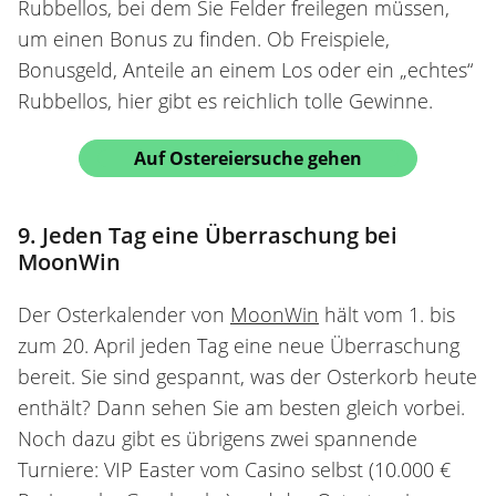
Rubbellos, bei dem Sie Felder freilegen müssen,
um einen Bonus zu finden. Ob Freispiele,
Bonusgeld, Anteile an einem Los oder ein „echtes“
Rubbellos, hier gibt es reichlich tolle Gewinne.
Auf Ostereiersuche gehen
9. Jeden Tag eine Überraschung bei
MoonWin
Der Osterkalender von
MoonWin
hält vom 1. bis
zum 20. April jeden Tag eine neue Überraschung
bereit. Sie sind gespannt, was der Osterkorb heute
enthält? Dann sehen Sie am besten gleich vorbei.
Noch dazu gibt es übrigens zwei spannende
Turniere: VIP Easter vom Casino selbst (10.000 €