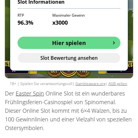
Slot Informationen
RTP
Maximaler Gewinn
96.3%
x3000
Hier spielen
Slot Bewertung ansehen
18+ | Spielen Sie verantwortungsvoll|
Gambleaware.org
|
AGB gelten
Der
Easter Spin
Online Slot ist ein wunderbares
Frühlingsferien-Casinospiel von Spinomenal.
Dieser Online Slot kommt mit 6×4 Walzen, bis zu
100 Gewinnlinien und einer Vielzahl von speziellen
Ostersymbolen.