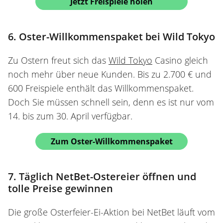
Jetzt Freispiele holen
6. Oster-Willkommenspaket bei Wild Tokyo
Zu Ostern freut sich das
Wild Tokyo
Casino gleich
noch mehr über neue Kunden. Bis zu 2.700 € und
600 Freispiele enthält das Willkommenspaket.
Doch Sie müssen schnell sein, denn es ist nur vom
14. bis zum 30. April verfügbar.
Zum Oster-Willkommenspaket
7. Täglich NetBet-Ostereier öffnen und
tolle Preise gewinnen
Die große Osterfeier-Ei-Aktion bei NetBet läuft vom