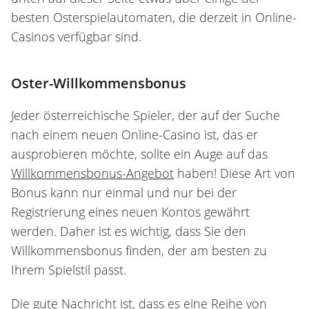
besten Osterspielautomaten, die derzeit in Online-
Casinos verfügbar sind.
Oster-Willkommensbonus
Jeder österreichische Spieler, der auf der Suche
nach einem neuen Online-Casino ist, das er
ausprobieren möchte, sollte ein Auge auf das
Willkommensbonus-Angebot
haben! Diese Art von
Bonus kann nur einmal und nur bei der
Registrierung eines neuen Kontos gewährt
werden. Daher ist es wichtig, dass Sie den
Willkommensbonus finden, der am besten zu
Ihrem Spielstil passt.
Die gute Nachricht ist, dass es eine Reihe von