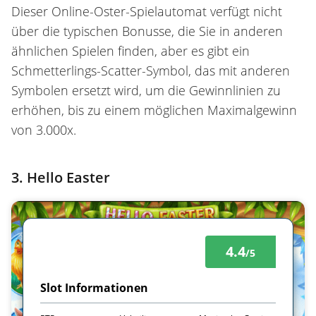
Dieser Online-Oster-Spielautomat verfügt nicht
über die typischen Bonusse, die Sie in anderen
ähnlichen Spielen finden, aber es gibt ein
Schmetterlings-Scatter-Symbol, das mit anderen
Symbolen ersetzt wird, um die Gewinnlinien zu
erhöhen, bis zu einem möglichen Maximalgewinn
von 3.000x.
3.
Hello Easter
4.4
/5
Slot Informationen