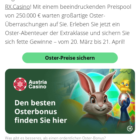
RX.Casino
! Mit einem beeindruckenden Preispool
von 250.000 € warten großartige Oster-
Überraschungen auf Sie. Erleben Sie jetzt ein
Oster-Abenteuer der Extraklasse und sichern Sie
sich fette Gewinne – vom 20. März bis 21. April!
Oster-Preise sichern
Was gibt es besseres, als einen ordentlichen Oster-Bonus?