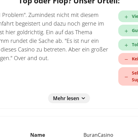
Top oder Flop? Unser Urteil:
 Problem". Zumindest nicht mit diesem
Vi
mfahrt begeistert und dazu noch gerne im
Gu
ist hier goldrichtig. Ein auf das Thema
m rundet die Sache ab. "Es ist nur ein
To
m dieses Casino zu betreten. Aber ein großer
ügen." Over and out.
Ke
Se
Su
Mehr lesen
Name
BuranCasino