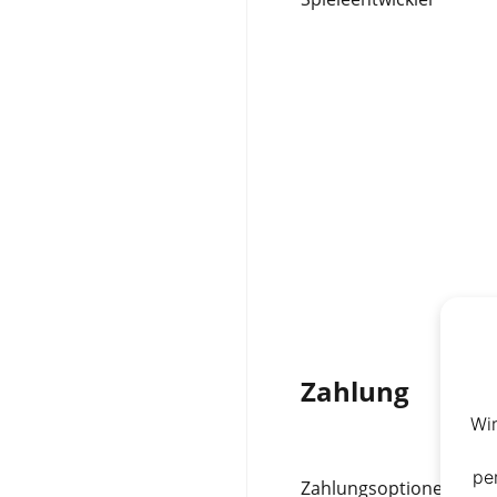
Zahlung
Wir
pe
Zahlungsoptionen