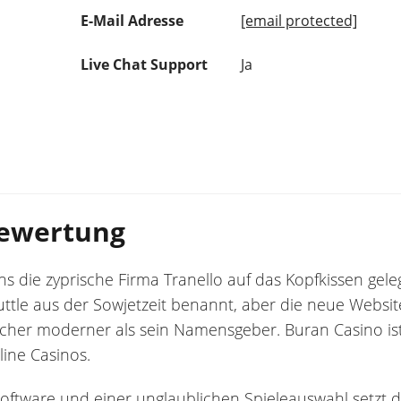
E-Mail Adresse
[email protected]
Live Chat Support
Ja
Bewertung
s die zyprische Firma Tranello auf das Kopfkissen geleg
le aus der Sowjetzeit benannt, aber die neue Website d
 sicher moderner als sein Namensgeber. Buran Casino ist 
ine Casinos.
Software und einer unglaublichen Spieleauswahl setzt 