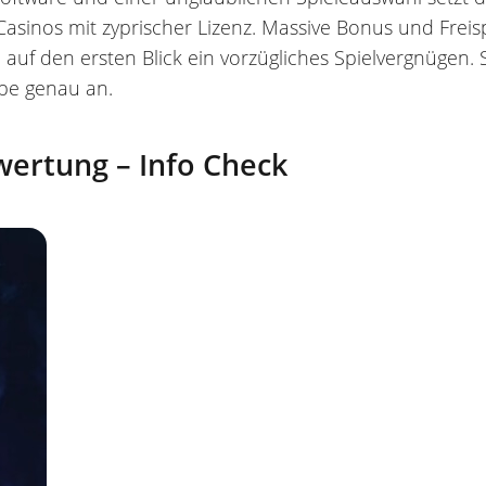
sinos mit zyprischer Lizenz. Massive Bonus und Freispi
auf den ersten Blick ein vorzügliches Spielvergnügen.
pe genau an.
ertung – Info Check