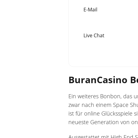
E-Mail
Live Chat
BuranCasino 
Ein weiteres Bonbon, das un
zwar nach einem Space Shutt
ist für online Glücksspiele
neueste Generation von onl
Ausgestattet mit High End 