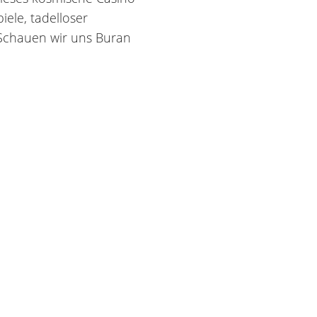
ele, tadelloser
 Schauen wir uns Buran