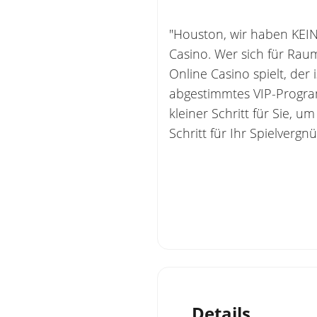
"Houston, wir haben KEIN
Casino. Wer sich für Rau
Online Casino spielt, der 
abgestimmtes VIP-Program
kleiner Schritt für Sie, u
Schritt für Ihr Spielvergn
Details