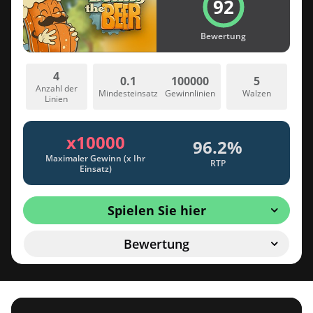
92
Bewertung
4
0.1
100000
5
Anzahl der
Mindesteinsatz
Gewinnlinien
Walzen
Linien
x10000
96.2%
Maximaler Gewinn (x Ihr
RTP
Einsatz)
Spielen Sie hier
Bewertung