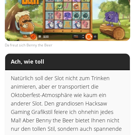
Da freut sich Benny the Beer
Ach, wie toll
Natürlich soll der Slot nicht zum Trinken
animieren, aber er transportiert die
Oktoberfest-Atmosphäre wie kaum ein
anderer Slot. Den grandiosen Hacksaw
Gaming Grafikstil feiere ich ohnehin jedes
Mal! Aber Benny the Beer bietet Ihnen nicht
nur den tollen Stil, sondern auch spannende