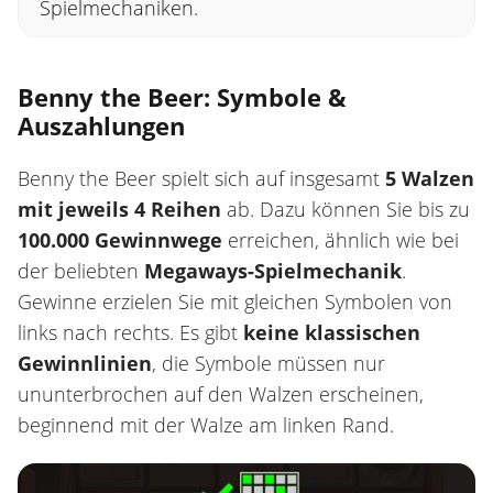
Spielmechaniken.
Benny the Beer: Symbole &
Auszahlungen
Benny the Beer spielt sich auf insgesamt
5 Walzen
mit jeweils 4 Reihen
ab. Dazu können Sie bis zu
100.000 Gewinnwege
erreichen, ähnlich wie bei
der beliebten
Megaways-Spielmechanik
.
Gewinne erzielen Sie mit gleichen Symbolen von
links nach rechts. Es gibt
keine klassischen
Gewinnlinien
, die Symbole müssen nur
ununterbrochen auf den Walzen erscheinen,
beginnend mit der Walze am linken Rand.