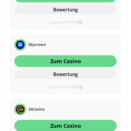
Bewertung
Es gelten die AGB
Skycrown
Zum Casino
Bewertung
Es gelten die AGB
24Casino
Zum Casino