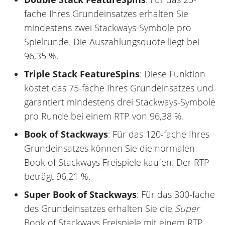
fache Ihres Grundeinsatzes erhalten Sie
mindestens zwei Stackways-Symbole pro
Spielrunde. Die Auszahlungsquote liegt bei
96,35 %.
Triple Stack FeatureSpins
: Diese Funktion
kostet das 75-fache Ihres Grundeinsatzes und
garantiert mindestens drei Stackways-Symbole
pro Runde bei einem RTP von 96,38 %.
Book of Stackways
: Für das 120-fache Ihres
Grundeinsatzes können Sie die normalen
Book of Stackways Freispiele kaufen. Der RTP
beträgt 96,21 %.
Super Book of Stackways
: Für das 300-fache
des Grundeinsatzes erhalten Sie die
Super
Book of Stackways Freispiele mit einem RTP