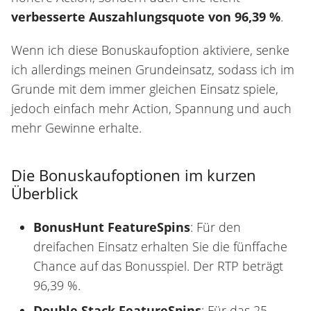
verbesserte Auszahlungsquote von 96,39 %
.
Wenn ich diese Bonuskaufoption aktiviere, senke
ich allerdings meinen Grundeinsatz, sodass ich im
Grunde mit dem immer gleichen Einsatz spiele,
jedoch einfach mehr Action, Spannung und auch
mehr Gewinne erhalte.
Die Bonuskaufoptionen im kurzen
Überblick
BonusHunt FeatureSpins
: Für den
dreifachen Einsatz erhalten Sie die fünffache
Chance auf das Bonusspiel. Der RTP beträgt
96,39 %.
Double Stack FeatureSpins
: Für das 25-