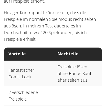
auf Freispiele erhöht.
Einziger Kontrapunkt könnte sein, dass die
Freispiele im normalen Spielmodus recht selten
auslösen. In meinem Test dauerte es im
Durchschnitt etwa 120 Spielrunden, bis ich
Freispiele erhielt
Vorteile
Nachteile
Freispiele lösen
Fantastischer
ohne Bonus-Kauf
Comic-Look
eher selten aus
2 verschiedene
Freispiele