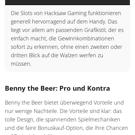
Die Slots von Hacksaw Gaming funktionieren
generell hervorragend auf dem Handy. Das
liegt vor allem am passenden Grafikstil, der es
einfach macht, die Gewinnkombinationen
sofort zu erkennen, ohne einen zweiten oder
dritten Blick auf die Walzen werfen zu
müssen.
Benny the Beer: Pro und Kontra
Benny the Beer bietet überwiegend Vorteile und
nur wenige Nachteile. Die Vorteile sind klar: das
tolle Design, die spannenden Spielmechaniken
und die faire Bonuskauf-Option, die Ihre Chancen