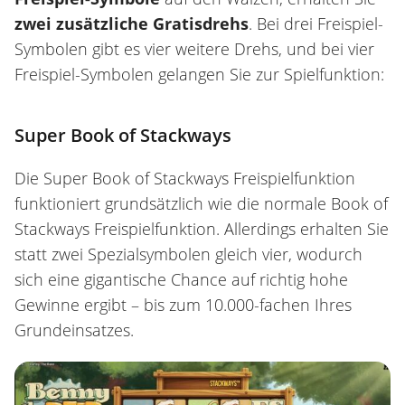
zwei zusätzliche Gratisdrehs
. Bei drei Freispiel-
Symbolen gibt es vier weitere Drehs, und bei vier
Freispiel-Symbolen gelangen Sie zur Spielfunktion:
Super Book of Stackways
Die Super Book of Stackways Freispielfunktion
funktioniert grundsätzlich wie die normale Book of
Stackways Freispielfunktion. Allerdings erhalten Sie
statt zwei Spezialsymbolen gleich vier, wodurch
sich eine gigantische Chance auf richtig hohe
Gewinne ergibt – bis zum 10.000-fachen Ihres
Grundeinsatzes.