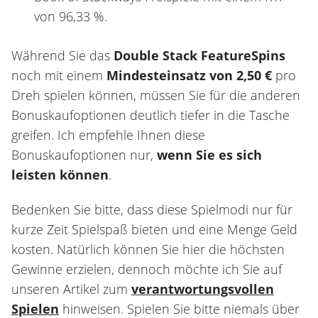
von 96,33 %.
Während Sie das
Double Stack FeatureSpins
noch mit einem
Mindesteinsatz von 2,50 €
pro
Dreh spielen können, müssen Sie für die anderen
Bonuskaufoptionen deutlich tiefer in die Tasche
greifen. Ich empfehle Ihnen diese
Bonuskaufoptionen nur,
wenn Sie es sich
leisten können
.
Bedenken Sie bitte, dass diese Spielmodi nur für
kurze Zeit Spielspaß bieten und eine Menge Geld
kosten. Natürlich können Sie hier die höchsten
Gewinne erzielen, dennoch möchte ich Sie auf
unseren Artikel zum
verantwortungsvollen
Spielen
hinweisen. Spielen Sie bitte niemals über