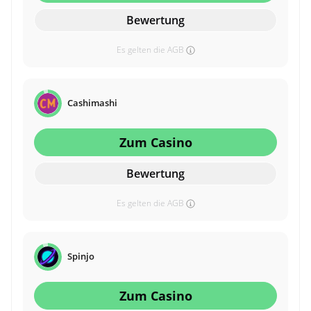
Bewertung
Es gelten die AGB
Cashimashi
Zum Casino
Bewertung
Es gelten die AGB
Spinjo
Zum Casino