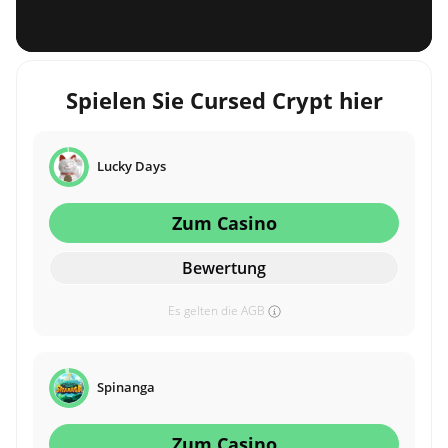
Spielen Sie Cursed Crypt hier
Lucky Days
Zum Casino
Bewertung
Es gelten die AGB
Spinanga
Zum Casino