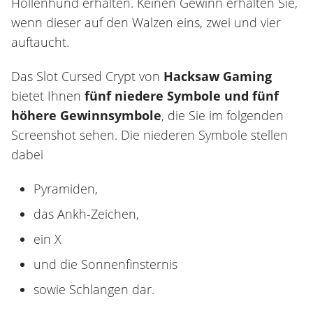
Höllenhund erhalten. Keinen Gewinn erhalten Sie,
wenn dieser auf den Walzen eins, zwei und vier
auftaucht.
Das Slot Cursed Crypt von
Hacksaw Gaming
bietet Ihnen
fünf niedere Symbole und fünf
höhere Gewinnsymbole
, die Sie im folgenden
Screenshot sehen. Die niederen Symbole stellen
dabei
Pyramiden,
das Ankh-Zeichen,
ein X
und die Sonnenfinsternis
sowie Schlangen dar.