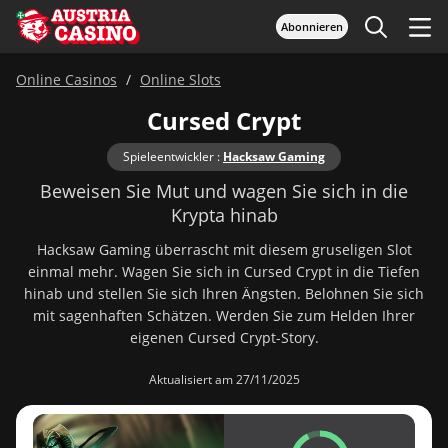
Abonnieren
Online Casinos
Online Slots
Cursed Crypt
Spieleentwickler :
Hacksaw Gaming
Beweisen Sie Mut und wagen Sie sich in die
Krypta hinab
Hacksaw Gaming überrascht mit diesem gruseligen Slot
einmal mehr. Wagen Sie sich in Cursed Crypt in die Tiefen
hinab und stellen Sie sich Ihren Ängsten. Belohnen Sie sich
mit sagenhaften Schätzen. Werden Sie zum Helden Ihrer
eigenen Cursed Crypt-Story.
Aktualisiert am 27/11/2025