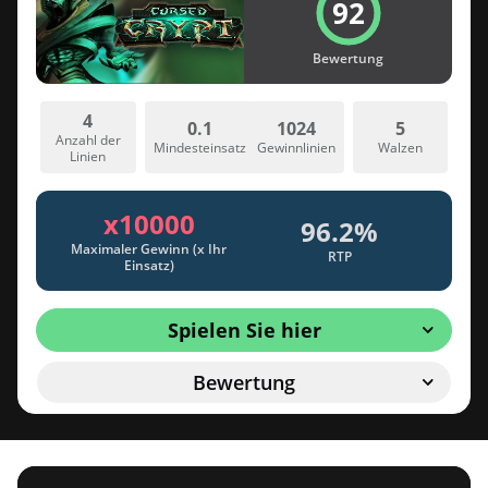
92
Bewertung
4
0.1
1024
5
Anzahl der
Mindesteinsatz
Gewinnlinien
Walzen
Linien
x10000
96.2%
Maximaler Gewinn (x Ihr
RTP
Einsatz)
Spielen Sie hier
Bewertung