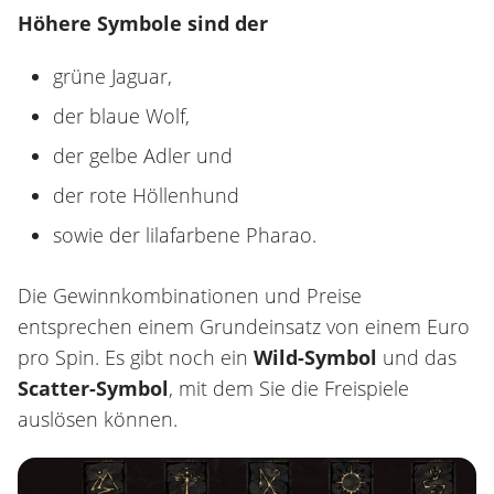
Höhere Symbole sind der
grüne Jaguar,
der blaue Wolf,
der gelbe Adler und
der rote Höllenhund
sowie der lilafarbene Pharao.
Die Gewinnkombinationen und Preise
entsprechen einem Grundeinsatz von einem Euro
pro Spin. Es gibt noch ein
Wild-Symbol
und das
Scatter-Symbol
, mit dem Sie die Freispiele
auslösen können.