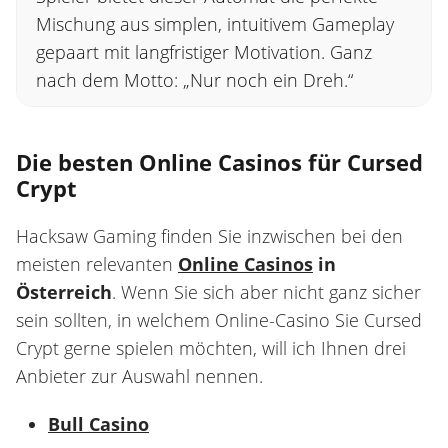
Mischung aus simplen, intuitivem Gameplay
gepaart mit langfristiger Motivation. Ganz
nach dem Motto: „Nur noch ein Dreh.“
Die besten Online Casinos für Cursed
Crypt
Hacksaw Gaming finden Sie inzwischen bei den
meisten relevanten
Online Casinos
in
Österreich
. Wenn Sie sich aber nicht ganz sicher
sein sollten, in welchem Online-Casino Sie Cursed
Crypt gerne spielen möchten, will ich Ihnen drei
Anbieter zur Auswahl nennen.
Bull Casino