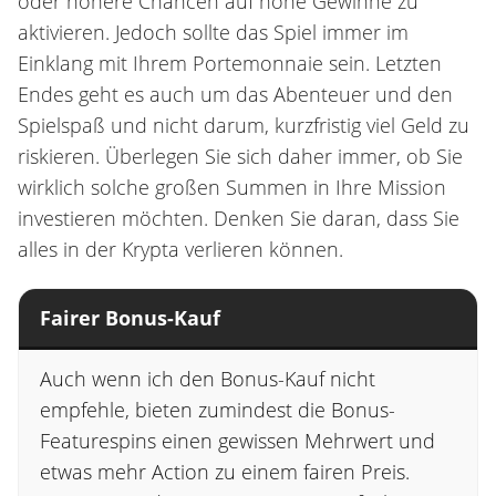
oder höhere Chancen auf hohe Gewinne zu
aktivieren. Jedoch sollte das Spiel immer im
Einklang mit Ihrem Portemonnaie sein. Letzten
Endes geht es auch um das Abenteuer und den
Spielspaß und nicht darum, kurzfristig viel Geld zu
riskieren. Überlegen Sie sich daher immer, ob Sie
wirklich solche großen Summen in Ihre Mission
investieren möchten. Denken Sie daran, dass Sie
alles in der Krypta verlieren können.
Fairer Bonus-Kauf
Auch wenn ich den Bonus-Kauf nicht
empfehle, bieten zumindest die Bonus-
Featurespins einen gewissen Mehrwert und
etwas mehr Action zu einem fairen Preis.