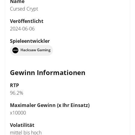
Name
Cursed Crypt
Veröffentlicht
2024-06-06
Spieleentwickler
Hacksaw Gaming
Gewinn Informationen
RTP
96.2%
Maximaler Gewinn (x Ihr Einsatz)
x10000
Volatilität
mittel bis hoch