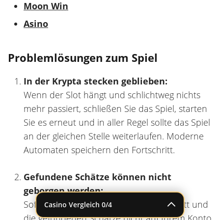
Moon Win
Asino
Problemlösungen zum Spiel
In der Krypta stecken geblieben:
Wenn der Slot hängt und schlichtweg nichts
mehr passiert, schließen Sie das Spiel, starten
Sie es erneut und in aller Regel sollte das Spiel
an der gleichen Stelle weiterlaufen. Moderne
Automaten speichern den Fortschritt.
Gefundene Schätze können nicht
geborgen werden:
Sofern der unwahrscheinliche Fall auftritt und
Casino Vergleich
0
/4
die gefundenen Schätze nicht auf Ihrem Konto