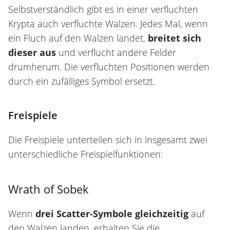
Selbstverständlich gibt es in einer verfluchten
Krypta auch verfluchte Walzen. Jedes Mal, wenn
ein Fluch auf den Walzen landet,
breitet sich
dieser aus
und verflucht andere Felder
drumherum. Die verfluchten Positionen werden
durch ein zufälliges Symbol ersetzt.
Freispiele
Die Freispiele unterteilen sich in insgesamt zwei
unterschiedliche Freispielfunktionen:
Wrath of Sobek
Wenn
drei Scatter-Symbole gleichzeitig
auf
den Walzen landen, erhalten Sie die