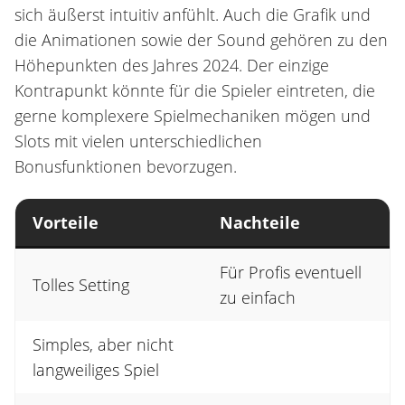
sich äußerst intuitiv anfühlt. Auch die Grafik und
die Animationen sowie der Sound gehören zu den
Höhepunkten des Jahres 2024. Der einzige
Kontrapunkt könnte für die Spieler eintreten, die
gerne komplexere Spielmechaniken mögen und
Slots mit vielen unterschiedlichen
Bonusfunktionen bevorzugen.
Vorteile
Nachteile
Für Profis eventuell
Tolles Setting
zu einfach
Simples, aber nicht
langweiliges Spiel