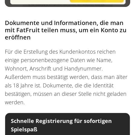
Dokumente und Informationen, die man
mit FatFruit teilen muss, um ein Konto zu
eröffnen
Für die Erstellung des Kundenkontos reichen
einige personenbezogene Daten wie Name,
Wohnort, Anschrift und Handynummer.
Außerdem muss bestätigt werden, dass man älter
als 18 Jahre ist. Dokumente, die die Identität
bestätigen, müssen an dieser Stelle nicht geladen
werden.
Schnelle Registrierung für sofortigen
Spielspaß