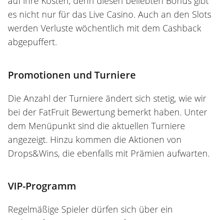
auf ihre Kosten, denn diesen beliebten Bonus gibt
es nicht nur für das Live Casino. Auch an den Slots
werden Verluste wöchentlich mit dem Cashback
abgepuffert.
Promotionen und Turniere
Die Anzahl der Turniere ändert sich stetig, wie wir
bei der FatFruit Bewertung bemerkt haben. Unter
dem Menüpunkt sind die aktuellen Turniere
angezeigt. Hinzu kommen die Aktionen von
Drops&Wins, die ebenfalls mit Prämien aufwarten.
VIP-Programm
Regelmäßige Spieler dürfen sich über ein