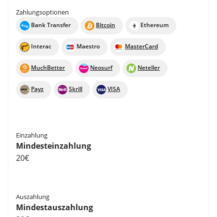
Zahlungsoptionen
Bank Transfer
Bitcoin
Ethereum
Interac
Maestro
MasterCard
MuchBetter
Neosurf
Neteller
Payz
Skrill
VISA
Einzahlung
Mindesteinzahlung
20€
Auszahlung
Mindestauszahlung