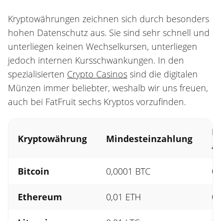
Kryptowährungen zeichnen sich durch besonders
hohen Datenschutz aus. Sie sind sehr schnell und
unterliegen keinen Wechselkursen, unterliegen
jedoch internen Kursschwankungen. In den
spezialisierten
Crypto Casinos
sind die digitalen
Münzen immer beliebter, weshalb wir uns freuen,
auch bei FatFruit sechs Kryptos vorzufinden.
M
Kryptowährung
Mindesteinzahlung
A
Bitcoin
0,0001 BTC
0,
Ethereum
0,01 ETH
0,