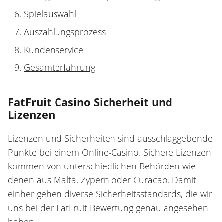
Spielauswahl
Auszahlungsprozess
Kundenservice
Gesamterfahrung
FatFruit Casino Sicherheit und
Lizenzen
Lizenzen und Sicherheiten sind ausschlaggebende
Punkte bei einem Online-Casino. Sichere Lizenzen
kommen von unterschiedlichen Behörden wie
denen aus Malta, Zypern oder Curacao. Damit
einher gehen diverse Sicherheitsstandards, die wir
uns bei der FatFruit Bewertung genau angesehen
haben.