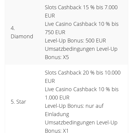
Slots Cashback 15 % bis 7.000
EUR
Live Casino Cashback 10 % bis
4.
750 EUR
Diamond
Level-Up Bonus: 500 EUR
Umsatzbedingungen Level-Up
Bonus: X5
Slots Cashback 20 % bis 10.000
EUR
Live Casino Cashback 10 % bis
1.000 EUR
5. Star
Level-Up Bonus: nur auf
Einladung
Umsatzbedingungen Level-Up
Bonus: X1