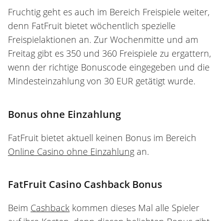
Fruchtig geht es auch im Bereich Freispiele weiter,
denn FatFruit bietet wöchentlich spezielle
Freispielaktionen an. Zur Wochenmitte und am
Freitag gibt es 350 und 360 Freispiele zu ergattern,
wenn der richtige Bonuscode eingegeben und die
Mindesteinzahlung von 30 EUR getätigt wurde.
Bonus ohne Einzahlung
FatFruit bietet aktuell keinen Bonus im Bereich
Online Casino ohne Einzahlung
an.
FatFruit Casino Cashback Bonus
Beim
Cashback
kommen dieses Mal alle Spieler