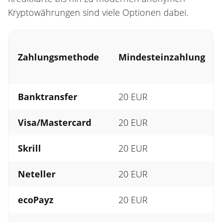
Kryptowährungen sind viele Optionen dabei.
Zahlungsmethode
Mindesteinzahlung
Banktransfer
20 EUR
Visa/Mastercard
20 EUR
Skrill
20 EUR
Neteller
20 EUR
ecoPayz
20 EUR