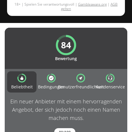
18+ | Spielen Sie verantwortungsvoll |
Gambleaware.org
|
AGB
gelten
84
Bewertung
Beliebtheit
Bedingungen
Benutzerfreundlichkeit
Kundenservice
Ein neuer Anbieter mit einem hervorragenden
Angebot, der sich jedoch noch einen Namen
machen muss.