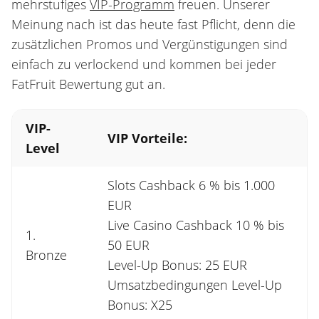
mehrstufiges
VIP-Programm
freuen. Unserer
Meinung nach ist das heute fast Pflicht, denn die
zusätzlichen Promos und Vergünstigungen sind
einfach zu verlockend und kommen bei jeder
FatFruit Bewertung gut an.
VIP-
VIP Vorteile:
Level
Slots Cashback 6 % bis 1.000
EUR
Live Casino Cashback 10 % bis
1.
50 EUR
Bronze
Level-Up Bonus: 25 EUR
Umsatzbedingungen Level-Up
Bonus: X25