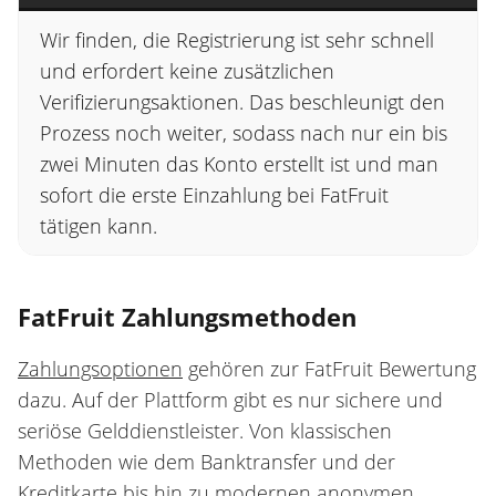
Wir finden, die Registrierung ist sehr schnell
und erfordert keine zusätzlichen
Verifizierungsaktionen. Das beschleunigt den
Prozess noch weiter, sodass nach nur ein bis
zwei Minuten das Konto erstellt ist und man
sofort die erste Einzahlung bei FatFruit
tätigen kann.
FatFruit Zahlungsmethoden
Zahlungsoptionen
gehören zur FatFruit Bewertung
dazu. Auf der Plattform gibt es nur sichere und
seriöse Gelddienstleister. Von klassischen
Methoden wie dem Banktransfer und der
Kreditkarte bis hin zu modernen anonymen