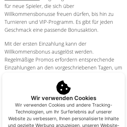
für neue Spieler, die sich über
Willkommensbonusse freuen dürfen, bis hin zu
Turnieren und VIP-Programm. Es gibt für jeden
Geschmack eine passende Bonusaktion.
Mit der ersten Einzahlung kann der
Willkommensbonus ausgelöst werden.
Regelmäßige Promos erfordern entsprechende
Einzahlungen an den vorgeschriebenen Tagen, um
das Beste aus den Aktionen herauszuholen.
Willkommensbonus für neue Spieler
Wir verwenden Cookies
Wir verwenden Cookies und andere Tracking-
Technologien, um Ihr Surferlebnis auf unserer
Website zu verbessern, Ihnen personalisierte Inhalte
Ein fruchtiges Willkommenspaket
und gezielte Werbung anzuzeigen, unseren Website-