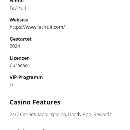
Name
FatFruit
Website
https://www.fatfruit.com/
Gestartet
2024
Lizenzen
Curacao
VIP-Programm
Ja
Casino Features
24/7 Casinos, Mobil spielen, Handy-App, Rewards