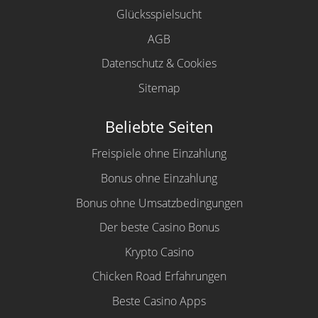
Glücksspielsucht
AGB
Datenschutz & Cookies
Sitemap
Beliebte Seiten
Freispiele ohne Einzahlung
Bonus ohne Einzahlung
Bonus ohne Umsatzbedingungen
Der beste Casino Bonus
Krypto Casino
Chicken Road Erfahrungen
Beste Casino Apps