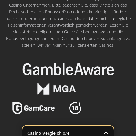
Casino Unternehmen. Bitte beachten Sie, dass Dritte sich das
Recht vorbehalten Bonusse/Promotionen kurzfristig zu ändern
oder zu entfernen. austriacasino.com kann daher nicht für jegliche
Falschinformationen verantwortlich gemacht werden. Lesen Sie
sich stets die Allgemeinen Geschäftsbedingungen und die
Bonusbedingungen in jedem Casino durch, bevor Sie anfangen zu
spielen. Wir verlinken nur zu lizenzierten Casinos.
© 2019 - 2026 austriacasino.com
Casino Vergleich
0
/4