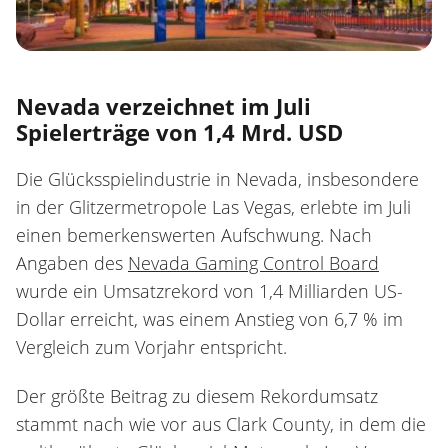
Nevada verzeichnet im Juli
Spielerträge von 1,4 Mrd. USD
Die Glücksspielindustrie in Nevada, insbesondere
in der Glitzermetropole Las Vegas, erlebte im Juli
einen bemerkenswerten Aufschwung. Nach
Angaben des
Nevada Gaming Control Board
wurde ein Umsatzrekord von 1,4 Milliarden US-
Dollar erreicht, was einem Anstieg von 6,7 % im
Vergleich zum Vorjahr entspricht.
Der größte Beitrag zu diesem Rekordumsatz
stammt nach wie vor aus Clark County, in dem die