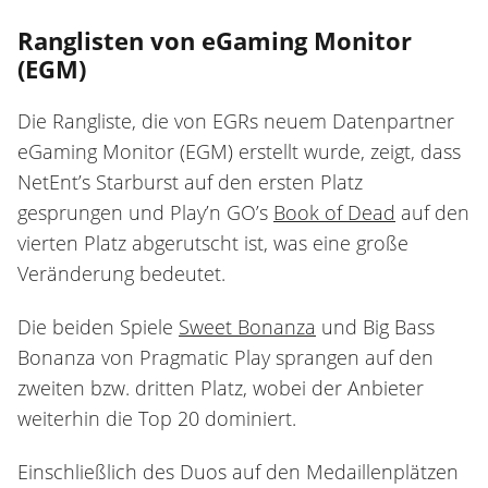
Ranglisten von eGaming Monitor
(EGM)
Die Rangliste, die von EGRs neuem Datenpartner
eGaming Monitor (EGM) erstellt wurde, zeigt, dass
NetEnt’s Starburst auf den ersten Platz
gesprungen und Play’n GO’s
Book of Dead
auf den
vierten Platz abgerutscht ist, was eine große
Veränderung bedeutet.
Die beiden Spiele
Sweet Bonanza
und Big Bass
Bonanza von Pragmatic Play sprangen auf den
zweiten bzw. dritten Platz, wobei der Anbieter
weiterhin die Top 20 dominiert.
Einschließlich des Duos auf den Medaillenplätzen