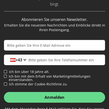
birgt.
Abonnieren Sie unseren Newsletter.
Erhalten Sie die neuesten Nachrichten und Einblicke direkt in
Ihren Posteingang.
+43
Ich bin über 18 Jahre alt.
Ich bin mit dem Erhalt von Marketingmitteilungen
einverstanden.
Ich stimme der Cookie-Richtlinie zu.
Anmelden
Mit dem Absenden Ihrer E-Mail erklären Sie, dass Sie unsere