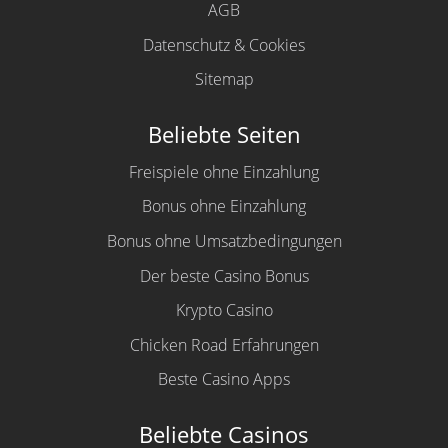
AGB
Datenschutz & Cookies
Sitemap
Beliebte Seiten
Freispiele ohne Einzahlung
Bonus ohne Einzahlung
Bonus ohne Umsatzbedingungen
Der beste Casino Bonus
Krypto Casino
Chicken Road Erfahrungen
Beste Casino Apps
Beliebte Casinos