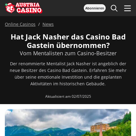
Abonnieren
Online Casinos
News
Hat Jack Nasher das Casino Bad
Gastein übernommen?
Vom Mentalisten zum Casino-Besitzer
Der renommierte Mentalist Jack Nasher ist angeblich der
neue Besitzer des Casino Bad Gastein. Erfahren Sie mehr
über seine emotionale Investition und die geplanten
Aktivitäten im historischen Gebäude.
Aktualisiert am 02/07/2025