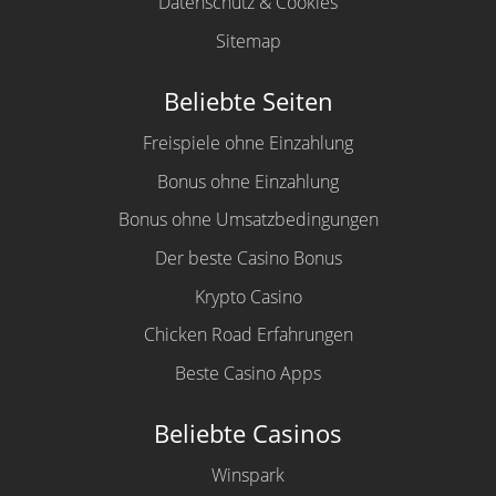
Datenschutz & Cookies
Sitemap
Beliebte Seiten
Freispiele ohne Einzahlung
Bonus ohne Einzahlung
Bonus ohne Umsatzbedingungen
Der beste Casino Bonus
Krypto Casino
Chicken Road Erfahrungen
Beste Casino Apps
Beliebte Casinos
Winspark