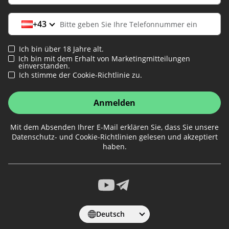
+43
Ich bin über 18 Jahre alt.
Ich bin mit dem Erhalt von Marketingmitteilungen
einverstanden.
Ich stimme der Cookie-Richtlinie zu.
Anmelden
Mit dem Absenden Ihrer E-Mail erklären Sie, dass Sie unsere
Datenschutz- und Cookie-Richtlinien gelesen und akzeptiert
haben.
Deutsch