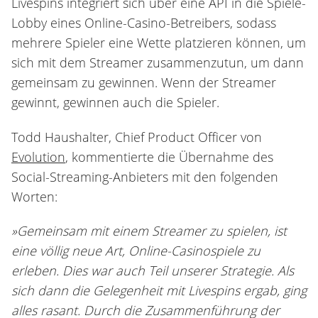
Livespins integriert sich über eine API in die Spiele-
Lobby eines Online-Casino-Betreibers, sodass
mehrere Spieler eine Wette platzieren können, um
sich mit dem Streamer zusammenzutun, um dann
gemeinsam zu gewinnen. Wenn der Streamer
gewinnt, gewinnen auch die Spieler.
Todd Haushalter, Chief Product Officer von
Evolution
, kommentierte die Übernahme des
Social-Streaming-Anbieters mit den folgenden
Worten:
»Gemeinsam mit einem Streamer zu spielen, ist
eine völlig neue Art, Online-Casinospiele zu
erleben. Dies war auch Teil unserer Strategie. Als
sich dann die Gelegenheit mit Livespins ergab, ging
alles rasant. Durch die Zusammenführung der