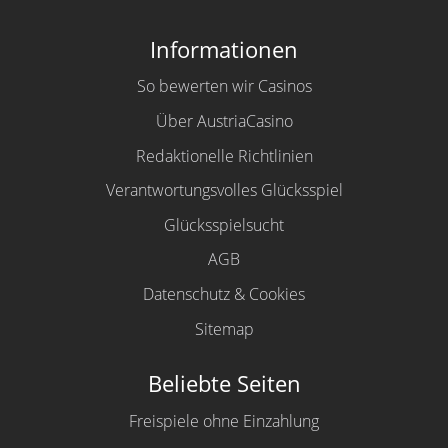
Informationen
So bewerten wir Casinos
Über AustriaCasino
Redaktionelle Richtlinien
Verantwortungsvolles Glücksspiel
Glücksspielsucht
AGB
Datenschutz & Cookies
Sitemap
Beliebte Seiten
Freispiele ohne Einzahlung