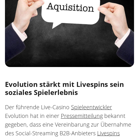
Evolution stärkt mit Livespins sein
soziales Spielerlebnis
Der führende Live-Casino
Spieleentwickler
Evolution hat in einer
Pressemitteilung
bekannt
gegeben, dass eine Vereinbarung zur Übernahme
des Social-Streaming B2B-Anbieters
Livespins