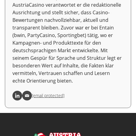
AustriaCasino verantwortet er die redaktionelle
Ausrichtung und stellt sicher, dass Casino-
Bewertungen nachvollziehbar, aktuell und
transparent bleiben. Zuvor war er bei Entain
(bwin, PartyCasino, Sportingbet) tätig, wo er
Kampagnen- und Produkttexte für den
deutschsprachigen Markt entwickelte. Mit
seinem Gespür für Sprache und Struktur legt er
besonderen Wert auf Inhalte, die Fakten klar
vermitteln, Vertrauen schaffen und Lesern
echte Orientierung bieten.
[email protected]