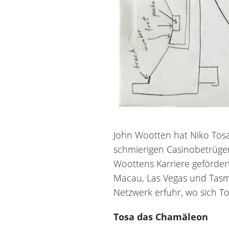
John Wootten hat Niko Tosa
schmierigen Casinobetrüger
Woottens Karriere gefördert
Macau, Las Vegas und Tasm
Netzwerk erfuhr, wo sich To
Tosa das Chamäleon