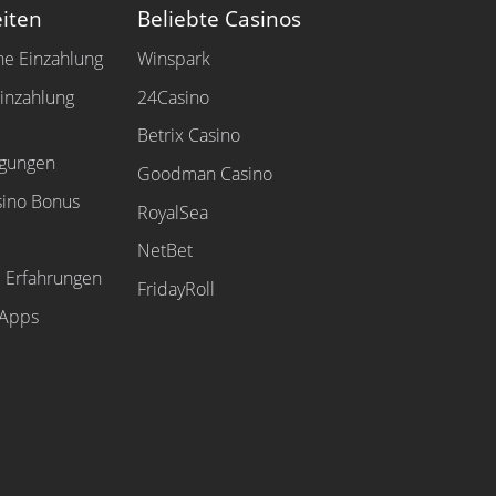
eiten
Beliebte Casinos
ne Einzahlung
Winspark
inzahlung
24Casino
Betrix Casino
gungen
Goodman Casino
sino Bonus
RoyalSea
NetBet
 Erfahrungen
FridayRoll
 Apps