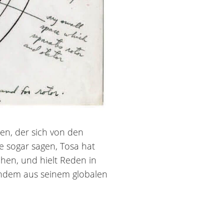
en, der sich von den
e sogar sagen, Tosa hat
chen, und hielt Reden in
andem aus seinem globalen