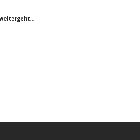
 weitergeht…