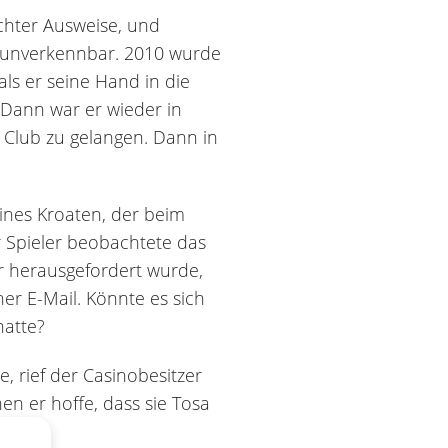
chter Ausweise, und
n unverkennbar. 2010 wurde
s er seine Hand in die
 Dann war er wieder in
 Club zu gelangen. Dann in
ines Kroaten, der beim
er Spieler beobachtete das
r herausgefordert wurde,
ner E-Mail. Könnte es sich
hatte?
 rief der Casinobesitzer
en er hoffe, dass sie Tosa