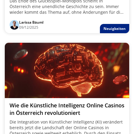
Das Ende des Glücksspiel-Monopols scheint in
Österreich eine unendliche Geschichte zu sein. Immer
wieder kommt das Thema auf, ohne Änderungen für die
Glücksspielregulierung mit sich zu bringen. Auch wir
Larissa Bäuml
haben auf AustriaCasino bereits einige Male darüber
09/12/2025
Neuigkeiten
berichtet. Diesmal könnte es tatsächlich so weit sein. In
diesem Artikel sehen wir uns die Hintergründe, eine
mögliche Umsetzung der Reform sowie aktuelle
Hindernisse an.
Wie die Künstliche Intelligenz Online Casinos
in Österreich revolutioniert
Die Integration von Künstlicher Intelligenz (KI) verändert
bereits jetzt die Landschaft der Online Casinos in
Österreich sowie weltweit erheblich. Durch den Einsatz