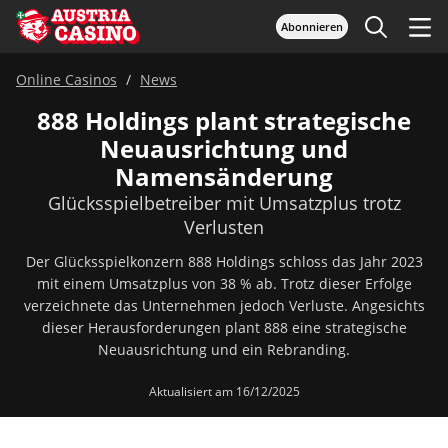
Abonnieren
Online Casinos
News
888 Holdings plant strategische
Neuausrichtung und
Namensänderung
Glücksspielbetreiber mit Umsatzplus trotz
Verlusten
Der Glücksspielkonzern 888 Holdings schloss das Jahr 2023
mit einem Umsatzplus von 38 % ab. Trotz dieser Erfolge
verzeichnete das Unternehmen jedoch Verluste. Angesichts
dieser Herausforderungen plant 888 eine strategische
Neuausrichtung und ein Rebranding.
Aktualisiert am 16/12/2025