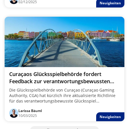
02/12/2025
Neuigkeiten
Land maßgeblich.
Curaçaos Glücksspielbehörde fordert
Feedback zur verantwortungsbewussten
Glücksspielpolitik an
Die Glücksspielbehörde von Curaçao (Curaçao Gaming
Authority, CGA) hat kürzlich ihre aktualisierte Richtlinie
für das verantwortungsbewusste Glücksspiel
veröffentlicht und die Branche bis zum 5. März 2025 zur
Larissa Bäuml
Stellungnahme aufgefordert. Diese Initiative zielt darauf
10/03/2025
Neuigkeiten
ab, den Spielerschutz zu verbessern und die Einhaltung
regulatorischer Standards zu gewährleisten.