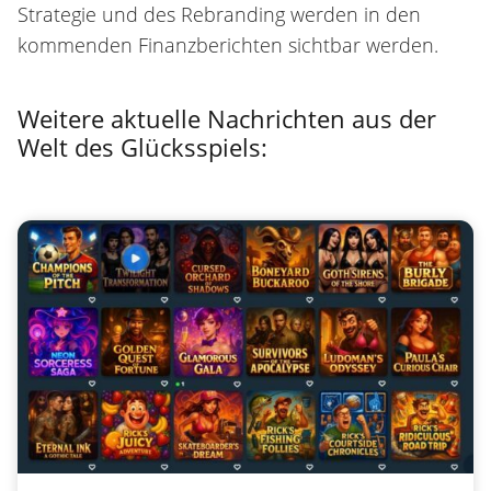
Strategie und des Rebranding werden in den
kommenden Finanzberichten sichtbar werden.
Weitere aktuelle Nachrichten aus der
Welt des Glücksspiels: