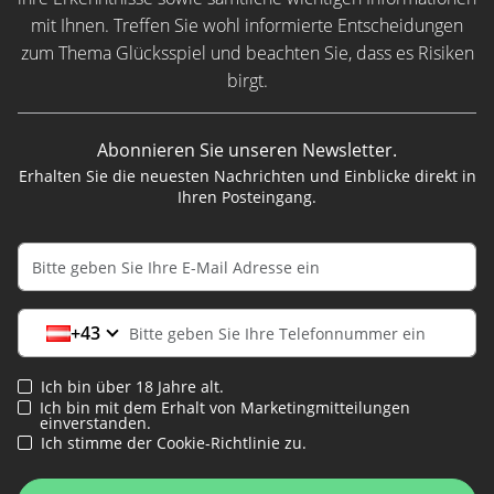
mit Ihnen. Treffen Sie wohl informierte Entscheidungen
zum Thema Glücksspiel und beachten Sie, dass es Risiken
birgt.
Abonnieren Sie unseren Newsletter.
Erhalten Sie die neuesten Nachrichten und Einblicke direkt in
Ihren Posteingang.
+43
Ich bin über 18 Jahre alt.
Ich bin mit dem Erhalt von Marketingmitteilungen
einverstanden.
Ich stimme der Cookie-Richtlinie zu.