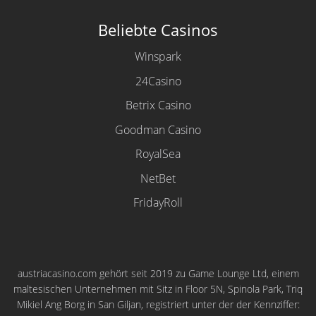
Beliebte Casinos
Winspark
24Casino
Betrix Casino
Goodman Casino
RoyalSea
NetBet
FridayRoll
austriacasino.com gehört seit 2019 zu Game Lounge Ltd, einem
maltesischen Unternehmen mit Sitz in Floor 5N, Spinola Park, Triq
Mikiel Ang Borg in San Giljan, registriert unter der der Kennziffer: