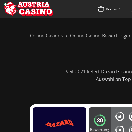
Bonus
Online Casinos
Online Casino Bewertungen
Seit 2021 liefert Dazard span
Auswahl an Top-
80
Bewertung