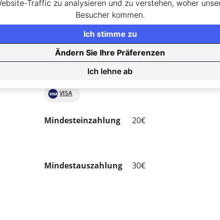
ebsite-Traffic zu analysieren und zu verstehen, woher unse
Besucher kommen.
Bank Transfer
Bitcoin Cash
Ethereum
Ich stimme zu
Litecoin
Maestro
MasterCard
M
Ändern Sie Ihre Präferenzen
Ich lehne ab
Neteller
PaySafeCard
Skrill
Tet
VISA
Mindesteinzahlung
20€
Mindestauszahlung
30€