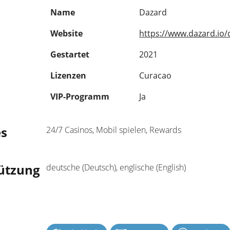
Name
Dazard
Website
https://www.dazard.io/
Gestartet
2021
Lizenzen
Curacao
VIP-Programm
Ja
es
24/7 Casinos, Mobil spielen, Rewards
ützung
deutsche (Deutsch), englische (English)