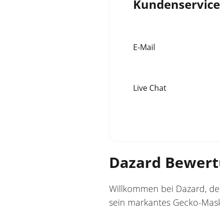
Kundenservice
E-Mail
Live Chat
Dazard Bewer
Willkommen bei Dazard, dem 
sein markantes Gecko-Mask