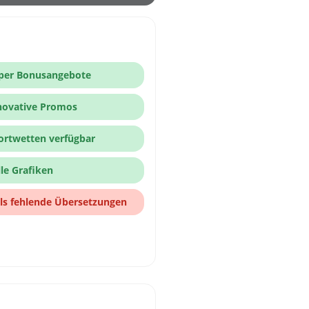
per Bonusangebote
novative Promos
ortwetten verfügbar
lle Grafiken
ils fehlende Übersetzungen