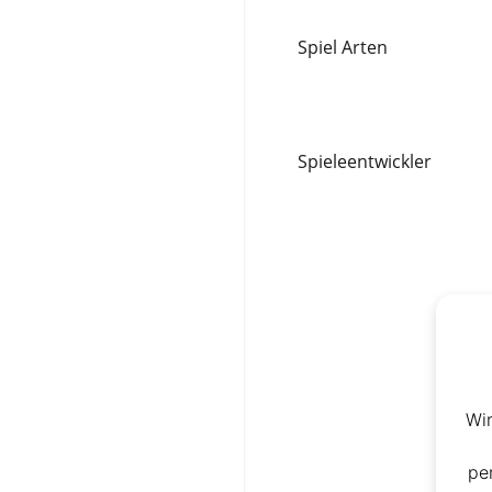
Spiel Arten
Spieleentwickler
Wir
pe