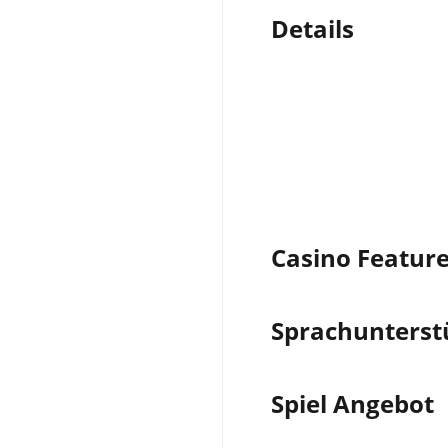
Details
Casino Featur
Sprachunterst
Spiel Angebot