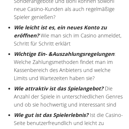
Sonderangebote und Boni können sowohl
neue Casino-Kunden als auch regelmäßige
Spieler genießen?
Wie leicht ist es, ein neues Konto zu
eröffnen?
Wie man sich im Casino anmeldet,
Schritt für Schritt erklärt
Wichtige Ein- &Auszahlungsregelungen
:
Welche Zahlungsmethoden findet man im
Kassenbereich des Anbieters und welche
Limits und Wartezeiten haben sie?
Wie attraktiv ist das Spielangebot?
Die
Anzahl der Spiele in unterschiedlichen Genres
und ob sie hochwertig und interessant sind
Wie gut ist das Spielerlebnis?
Ist die Casino-
Seite benutzerfreundlich und leicht zu