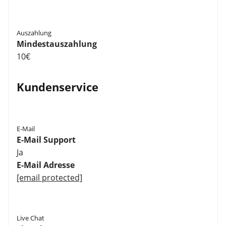
Auszahlung
Mindestauszahlung
10€
Kundenservice
E-Mail
E-Mail Support
Ja
E-Mail Adresse
[email protected]
Live Chat