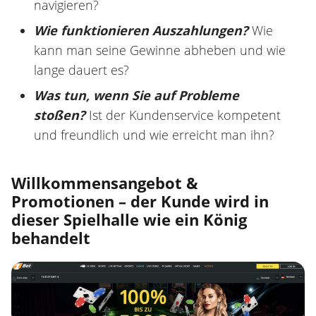
navigieren?
Wie funktionieren Auszahlungen?
Wie
kann man seine Gewinne abheben und wie
lange dauert es?
Was tun, wenn Sie auf Probleme
stoßen?
Ist der Kundenservice kompetent
und freundlich und wie erreicht man ihn?
Willkommensangebot &
Promotionen – der Kunde wird in
dieser Spielhalle wie ein König
behandelt