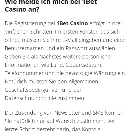
Wie melde ich mich bei 1Bet
Casino an?
Die Registrierung bei
1Bet Casino
erfolgt in drei
einfachen Schritten. Im ersten Fenster, das sich
öffnet, müssen Sie Ihre E-Mail eingeben und einen
Benutzernamen und ein Passwort auswählen.
Geben Sie als Nächstes weitere persönliche
Informationen wie Land, Geburtsdatum,
Telefonnummer und die bevorzugte Währung ein.
Natürlich müssen Sie den Allgemeinen
Geschäftsbedingungen und der
Datenschutzrichtlinie zustimmen.
Der Zusendung von Newsletter und SMS können
Sie natürlich nur auf Wunsch zustimmen. Der
letzte Schritt besteht darin, das Konto zu