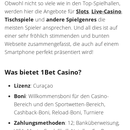
Obwohl nicht so viele wie in den Top-Spielhallen,
werden hier die Angebote für
Slots
,
Live-Casino
,
Tischspiele
und
andere
Spielgenres
die
meisten Spieler ansprechen. Und all dies ist auf
einer sehr fröhlich stimmenden und bunten
Webseite zusammengefasst, die auch auf einem
Smartphone perfekt präsentiert wird!
Was bietet 1Bet Casino?
Lizenz
: Curaçao
Boni
: Willkommensboni für den Casino-
Bereich und den Sportwetten-Bereich,
Cashback-Boni, Reload-Boni, Turniere
Zahlungsmethoden
: 12; Banküberweisung,