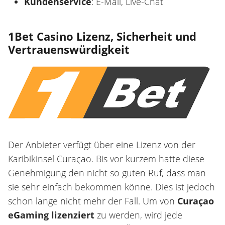
Kundenservice
: E-Mail, Live-Chat
1Bet Casino Lizenz, Sicherheit und
Vertrauenswürdigkeit
Der Anbieter verfügt über eine Lizenz von der
Karibikinsel Curaçao. Bis vor kurzem hatte diese
Genehmigung den nicht so guten Ruf, dass man
sie sehr einfach bekommen könne. Dies ist jedoch
schon lange nicht mehr der Fall. Um von
Curaçao
eGaming lizenziert
zu werden, wird jede