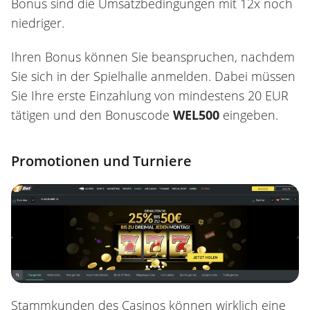
Bonus sind die Umsatzbedingungen mit 12x noch
niedriger.
Ihren Bonus können Sie beanspruchen, nachdem
Sie sich in der Spielhalle anmelden. Dabei müssen
Sie Ihre erste Einzahlung von mindestens 20 EUR
tätigen und den Bonuscode
WEL500
eingeben.
Promotionen und Turniere
Stammkunden des Casinos können wirklich eine