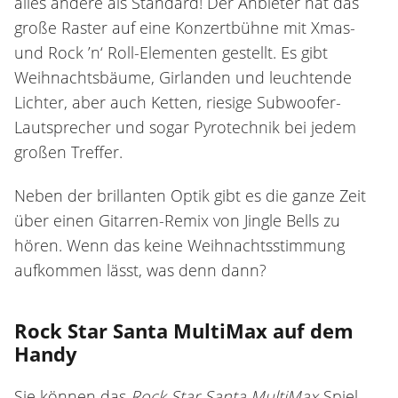
alles andere als Standard! Der Anbieter hat das
große Raster auf eine Konzertbühne mit Xmas-
und Rock ’n‘ Roll-Elementen gestellt. Es gibt
Weihnachtsbäume, Girlanden und leuchtende
Lichter, aber auch Ketten, riesige Subwoofer-
Lautsprecher und sogar Pyrotechnik bei jedem
großen Treffer.
Neben der brillanten Optik gibt es die ganze Zeit
über einen Gitarren-Remix von Jingle Bells zu
hören. Wenn das keine Weihnachtsstimmung
aufkommen lässt, was denn dann?
Rock Star Santa MultiMax auf dem
Handy
Sie können das
Rock Star Santa MultiMax
-Spiel