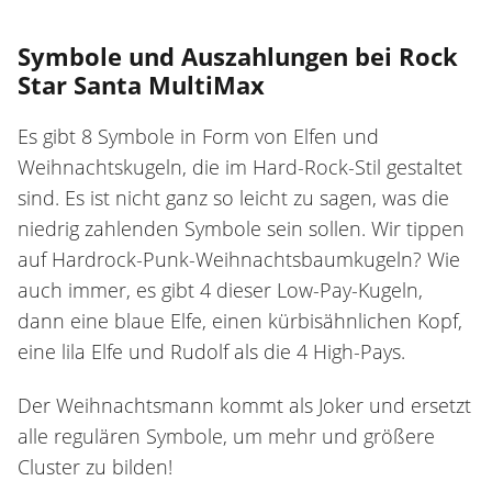
Symbole und Auszahlungen bei Rock
Star Santa MultiMax
Es gibt 8 Symbole in Form von Elfen und
Weihnachtskugeln, die im Hard-Rock-Stil gestaltet
sind. Es ist nicht ganz so leicht zu sagen, was die
niedrig zahlenden Symbole sein sollen. Wir tippen
auf Hardrock-Punk-Weihnachtsbaumkugeln? Wie
auch immer, es gibt 4 dieser Low-Pay-Kugeln,
dann eine blaue Elfe, einen kürbisähnlichen Kopf,
eine lila Elfe und Rudolf als die 4 High-Pays.
Der Weihnachtsmann kommt als Joker und ersetzt
alle regulären Symbole, um mehr und größere
Cluster zu bilden!