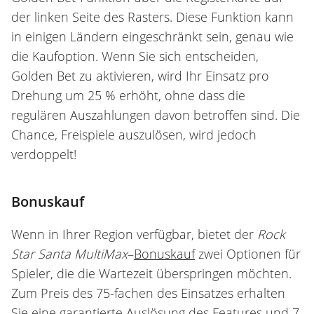
der linken Seite des Rasters. Diese Funktion kann
in einigen Ländern eingeschränkt sein, genau wie
die Kaufoption. Wenn Sie sich entscheiden,
Golden Bet zu aktivieren, wird Ihr Einsatz pro
Drehung um 25 % erhöht, ohne dass die
regulären Auszahlungen davon betroffen sind. Die
Chance, Freispiele auszulösen, wird jedoch
verdoppelt!
Bonuskauf
Wenn in Ihrer Region verfügbar, bietet der
Rock
Star Santa MultiMax
–
Bonuskauf
zwei Optionen für
Spieler, die die Wartezeit überspringen möchten.
Zum Preis des 75-fachen des Einsatzes erhalten
Sie eine garantierte Auslösung des Features und 7