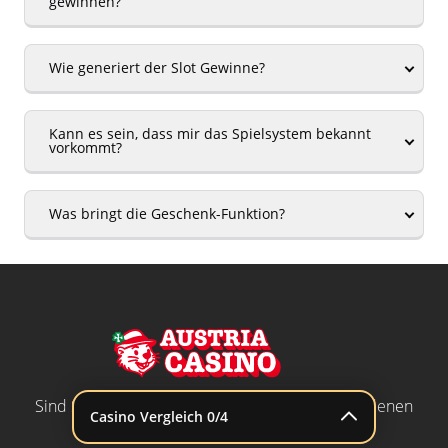
gewinnen?
Wie generiert der Slot Gewinne?
Kann es sein, dass mir das Spielsystem bekannt
vorkommt?
Was bringt die Geschenk-Funktion?
Sind Sie auf der Suche nach Online Casinos, in denen
Casino Vergleich
0
/4
Ihnen ein unterhaltsames, sicheres und