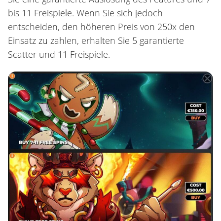
bis 11 Freispiele. Wenn Sie sich jedoch
entscheiden, den höheren Preis von 250x den
Einsatz zu zahlen, erhalten Sie 5 garantierte
Scatter und 11 Freispiele.