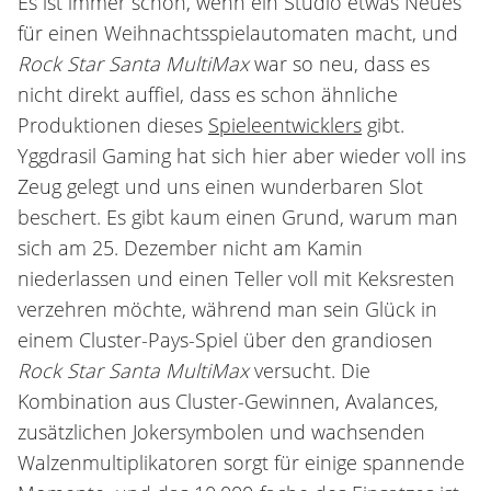
Es ist immer schön, wenn ein Studio etwas Neues
für einen Weihnachtsspielautomaten macht, und
Rock Star Santa MultiMax
war so neu, dass es
nicht direkt auffiel, dass es schon ähnliche
Produktionen dieses
Spieleentwicklers
gibt.
Yggdrasil Gaming hat sich hier aber wieder voll ins
Zeug gelegt und uns einen wunderbaren Slot
beschert. Es gibt kaum einen Grund, warum man
sich am 25. Dezember nicht am Kamin
niederlassen und einen Teller voll mit Keksresten
verzehren möchte, während man sein Glück in
einem Cluster-Pays-Spiel über den grandiosen
Rock Star Santa MultiMax
versucht. Die
Kombination aus Cluster-Gewinnen, Avalances,
zusätzlichen Jokersymbolen und wachsenden
Walzenmultiplikatoren sorgt für einige spannende