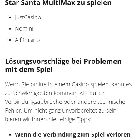
Star Santa MultiMax zu spielen
JustCasino
Nomini
Alf Casino
Lösungsvorschläge bei Problemen
mit dem Spiel
Wenn Sie online in einem Casino spielen, kann es
zu Schwierigkeiten kommen, z.B. durch
Verbindungsabbrüche oder andere technische
Fehler. Um nicht ganz unvorbereitet zu sein,
bieten wir Ihnen hier einige Tipps:
Wenn
die
Verbindung zum Spiel verloren