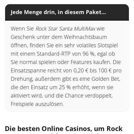
Jede Menge drin, in diesem Paket…
Wenn Sie
Rock Star Santa MultiMax
wie
Geschenk unter dem Weihnachtsbaum
öffnen, finden Sie ein sehr volatiles Slotspiel
mit einem Standard-RTP von 96 %, egal ob
Sie normal spielen oder Features kaufen. Die
Einsatzspanne reicht von 0,20 € bis 100 € pro
Drehung, außerdem gibt es eine Golden Bet,
die den Einsatz um 25 % erhöht, wenn sie
aktiviert wird, und die Chance verdoppelt,
Freispiele auszulösen.
Die besten Online Casinos, um Rock