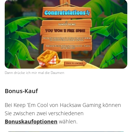
Dann drücke ich mir mal die Daumen
Bonus-Kauf
Bei Keep ’Em Cool von Hacksaw Gaming können
Sie zwischen zwei verschiedenen
Bonuskaufoptionen
wählen.