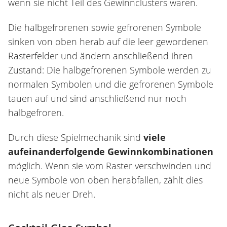
wenn sie nicht Teil des Gewinnclusters waren.
Die halbgefrorenen sowie gefrorenen Symbole
sinken von oben herab auf die leer gewordenen
Rasterfelder und ändern anschließend ihren
Zustand: Die halbgefrorenen Symbole werden zu
normalen Symbolen und die gefrorenen Symbole
tauen auf und sind anschließend nur noch
halbgefroren.
Durch diese Spielmechanik sind
viele
aufeinanderfolgende Gewinnkombinationen
möglich. Wenn sie vom Raster verschwinden und
neue Symbole von oben herabfallen, zählt dies
nicht als neuer Dreh.