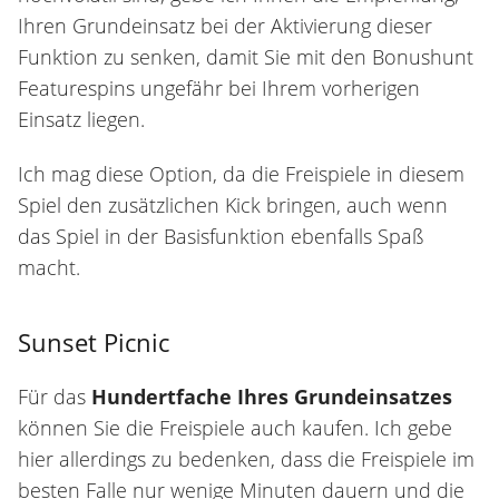
Ihren Grundeinsatz bei der Aktivierung dieser
Funktion zu senken, damit Sie mit den Bonushunt
Featurespins ungefähr bei Ihrem vorherigen
Einsatz liegen.
Ich mag diese Option, da die Freispiele in diesem
Spiel den zusätzlichen Kick bringen, auch wenn
das Spiel in der Basisfunktion ebenfalls Spaß
macht.
Sunset Picnic
Für das
Hundertfache Ihres Grundeinsatzes
können Sie die Freispiele auch kaufen. Ich gebe
hier allerdings zu bedenken, dass die Freispiele im
besten Falle nur wenige Minuten dauern und die