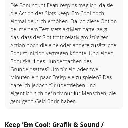
Die Bonushunt Featurespins mag ich, da sie
die Action des Slots Keep ’Em Cool noch
einmal deutlich erhöhen. Da ich diese Option
bei meinem Test stets aktiviert hatte, zeigt
das, dass der Slot trotz relativ großzügiger
Action noch die eine oder andere zusätzliche
Bonusfunktion vertragen könnte. Und einen
Bonuskauf des Hundertfachen des
Grundeinsatzes? Um für ein oder zwei
Minuten ein paar Freispiele zu spielen? Das
halte ich jedoch für übertrieben und
eigentlich sich definitiv nur für Menschen, die
genügend Geld übrig haben.
Keep ’Em Cool: Grafik & Sound /