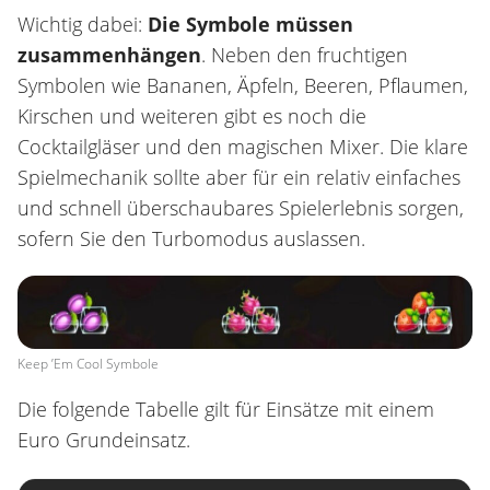
Wichtig dabei:
Die Symbole müssen
zusammenhängen
. Neben den fruchtigen
Symbolen wie Bananen, Äpfeln, Beeren, Pflaumen,
Kirschen und weiteren gibt es noch die
Cocktailgläser und den magischen Mixer. Die klare
Spielmechanik sollte aber für ein relativ einfaches
und schnell überschaubares Spielerlebnis sorgen,
sofern Sie den Turbomodus auslassen.
Keep ’Em Cool Symbole
Die folgende Tabelle gilt für Einsätze mit einem
Euro Grundeinsatz.