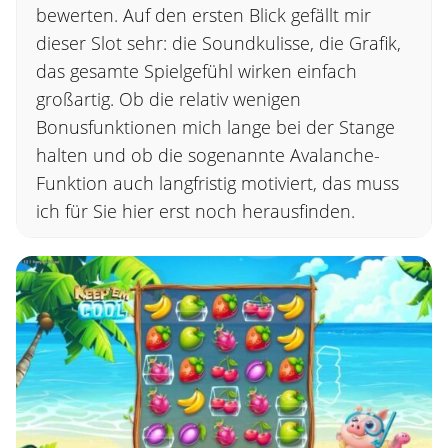
bewerten. Auf den ersten Blick gefällt mir
dieser Slot sehr: die Soundkulisse, die Grafik,
das gesamte Spielgefühl wirken einfach
großartig. Ob die relativ wenigen
Bonusfunktionen mich lange bei der Stange
halten und ob die sogenannte Avalanche-
Funktion auch langfristig motiviert, das muss
ich für Sie hier erst noch herausfinden.