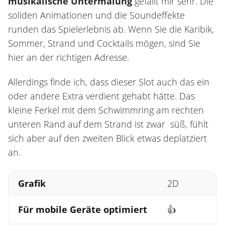
musikalische Untermalung
gefällt mir sehr. Die
soliden Animationen und die Soundeffekte
runden das Spielerlebnis ab. Wenn Sie die Karibik,
Sommer, Strand und Cocktails mögen, sind Sie
hier an der richtigen Adresse.
Allerdings finde ich, dass dieser Slot auch das ein
oder andere Extra verdient gehabt hätte. Das
kleine Ferkel mit dem Schwimmring am rechten
unteren Rand auf dem Strand ist zwar süß, fühlt
sich aber auf den zweiten Blick etwas deplatziert
an.
Grafik
2D
Für mobile Geräte optimiert
👍