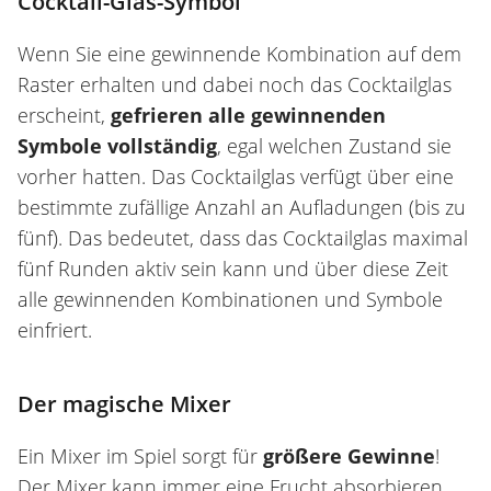
Cocktail-Glas-Symbol
Wenn Sie eine gewinnende Kombination auf dem
Raster erhalten und dabei noch das Cocktailglas
erscheint,
gefrieren alle gewinnenden
Symbole vollständig
, egal welchen Zustand sie
vorher hatten. Das Cocktailglas verfügt über eine
bestimmte zufällige Anzahl an Aufladungen (bis zu
fünf). Das bedeutet, dass das Cocktailglas maximal
fünf Runden aktiv sein kann und über diese Zeit
alle gewinnenden Kombinationen und Symbole
einfriert.
Der magische Mixer
Ein Mixer im Spiel sorgt für
größere Gewinne
!
Der Mixer kann immer eine Frucht absorbieren