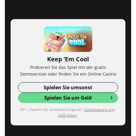
Keep ’Em Cool
Probieren Sie das Spiel mit der gratis
Demoversion oder finden Sie ein Online Casino
Spielen Sie umsonst
Spielen Sie um Geld
18+ | Spielen Sie verantwortungsvoll|
Gambleaware.org
|
AGB gelten