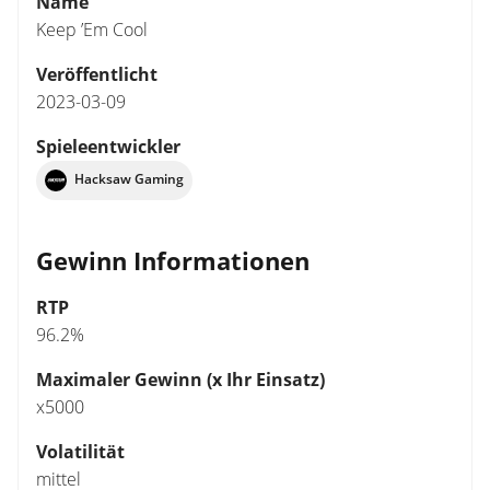
Name
Keep ’Em Cool
Veröffentlicht
2023-03-09
Spieleentwickler
Hacksaw Gaming
Gewinn Informationen
RTP
96.2%
Maximaler Gewinn (x Ihr Einsatz)
x5000
Volatilität
mittel