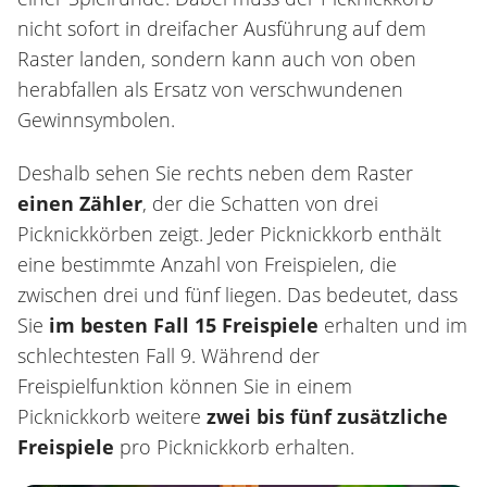
nicht sofort in dreifacher Ausführung auf dem
Raster landen, sondern kann auch von oben
herabfallen als Ersatz von verschwundenen
Gewinnsymbolen.
Deshalb sehen Sie rechts neben dem Raster
einen Zähler
, der die Schatten von drei
Picknickkörben zeigt. Jeder Picknickkorb enthält
eine bestimmte Anzahl von Freispielen, die
zwischen drei und fünf liegen. Das bedeutet, dass
Sie
im besten Fall 15 Freispiele
erhalten und im
schlechtesten Fall 9. Während der
Freispielfunktion können Sie in einem
Picknickkorb weitere
zwei bis fünf zusätzliche
Freispiele
pro Picknickkorb erhalten.