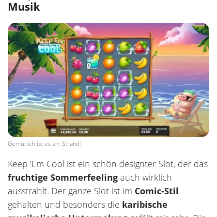
Musik
Gemütlich ist es am Strand!
Keep ’Em Cool ist ein schön designter Slot, der das
fruchtige Sommerfeeling
auch wirklich
ausstrahlt. Der ganze Slot ist im
Comic-Stil
gehalten und besonders die
karibische