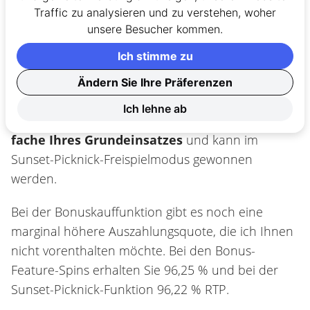
Traffic zu analysieren und zu verstehen, woher
Die durchschnittliche Auszahlungsquote wurde
unsere Besucher kommen.
übrigens mit 10 Milliarden Spielrunden überprüft.
Ich stimme zu
Dazu liegt die Trefferfrequenz bei ungefähr 30 %
und das heißt, dass Sie bei jedem dritten Dreh
Ändern Sie Ihre Präferenzen
einen Gewinn erzielen – manche größer, manche
Ich lehne ab
kleiner. Der
Maximalgewinn beträgt das 5000-
fache Ihres Grundeinsatzes
und kann im
Sunset-Picknick-Freispielmodus gewonnen
werden.
Bei der Bonuskauffunktion gibt es noch eine
marginal höhere Auszahlungsquote, die ich Ihnen
nicht vorenthalten möchte. Bei den Bonus-
Feature-Spins erhalten Sie 96,25 % und bei der
Sunset-Picknick-Funktion 96,22 % RTP.