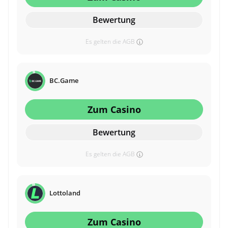
Bewertung
Es gelten die AGB
BC.Game
Zum Casino
Bewertung
Es gelten die AGB
Lottoland
Zum Casino