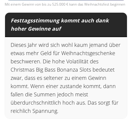
Mit einem Gewinn von bis zu 525.000 € kann das Weihnachtsfest beginnen
Festtagsstimmung kommt auch dank
hoher Gewinne auf
Dieses Jahr wird sich wohl kaum jemand über
etwas mehr Geld für Weihnachtsgeschenke
beschweren. Die hohe Volatilität des
Christmas Big Bass Bonanza Slots bedeutet
zwar, dass es seltener zu einem Gewinn
kommt. Wenn einer zustande kommt, dann
fallen die Summen jedoch meist
überdurchschnittlich hoch aus. Das sorgt für
reichlich Spannung.