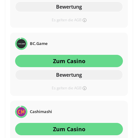
Bewertung
Es gelten die AGB
BC.Game
Zum Casino
Bewertung
Es gelten die AGB
Cashimashi
Zum Casino