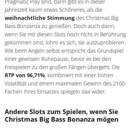
Pragmatic Play sind, dann gibt es in dieser
Jahreszeit kaum etwas Schöneres, als die
weihnachtliche Stimmung
des Christmas Big
Bass Bonzanza zu genießen. Doch auch dann,
wenn Sie mit diesen Slots noch nicht in Berührung
gekommen sind, lohnt es sich, sie auszuprobieren.
Wie beim Angeln selbst entspricht das Grundspiel
einer gewissen Ruhepause, bevor es bei den
Freispielen zu den großen Fängen übergeht. Die
RTP von 96,71%
, kombiniert mit einer hohen
Volatilität und einem maximalen Gewinn des 2100-
Fachen Ihres Einsatzes spiegeln das wider.
Andere Slots zum Spielen, wenn Sie
Christmas Big Bass Bonanza mögen