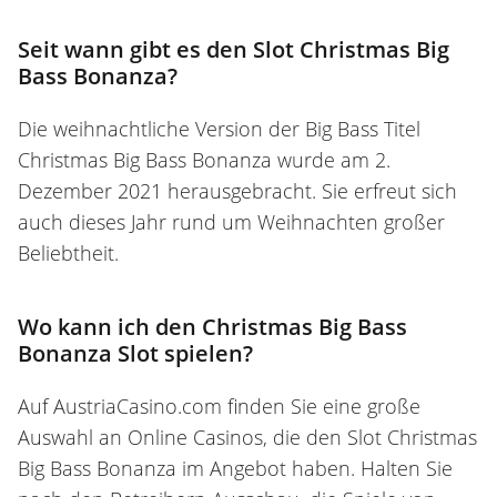
Seit wann gibt es den Slot Christmas Big
Bass Bonanza?
Die weihnachtliche Version der Big Bass Titel
Christmas Big Bass Bonanza wurde am 2.
Dezember 2021 herausgebracht. Sie erfreut sich
auch dieses Jahr rund um Weihnachten großer
Beliebtheit.
Wo kann ich den Christmas Big Bass
Bonanza Slot spielen?
Auf AustriaCasino.com finden Sie eine große
Auswahl an Online Casinos, die den Slot Christmas
Big Bass Bonanza im Angebot haben. Halten Sie