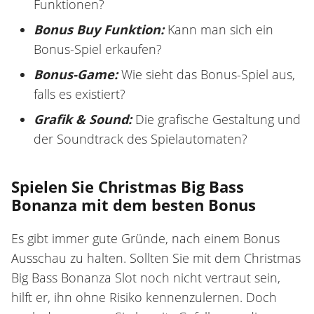
Funktionen?
Bonus Buy Funktion:
Kann man sich ein
Bonus-Spiel erkaufen?
Bonus-Game:
Wie sieht das Bonus-Spiel aus,
falls es existiert?
Grafik & Sound:
Die grafische Gestaltung und
der Soundtrack des Spielautomaten?
Spielen Sie Christmas Big Bass
Bonanza mit dem besten Bonus
Es gibt immer gute Gründe, nach einem Bonus
Ausschau zu halten. Sollten Sie mit dem Christmas
Big Bass Bonanza Slot noch nicht vertraut sein,
hilft er, ihn ohne Risiko kennenzulernen. Doch