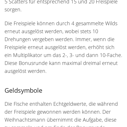
5 Scatters für entsprechend 15 und 20 Freispiele
sorgen.
Die Freispiele können durch 4 gesammelte Wilds
erneut ausgelöst werden, wobei stets 10
Drehungen vergeben werden. Immer, wenn die
Freispiele erneut ausgelöst werden, erhöht sich
ein Multiplikator um das 2-, 3- und dann 10-Fache.
Diese Bonusrunde kann maximal dreimal erneut
ausgelöst werden.
Geldsymbole
Die Fische enthalten Echtgeldwerte, die während
der Freispiele gewonnen werden können. Der
Weihnachtsmann übernimmt die Aufgabe, diese