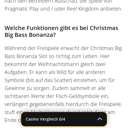
nach den Betreibern Ausschau, die Spiele von
Pragmatic Play und / oder Reel Kingdom anbieten.
Welche Funktionen gibt es bei Christmas
Big Bass Bonanza?
Während der Freispiele erwacht der Christmas Big
Bass Bonanza Slot so richtig zum Leben. Hier
bekommt der Weihnachtsmann gleich zwei
Aufgaben. Er kann als Wild für alle anderen
Symbole (bis auf das Scatter) einstehen, um für
Gewinne zu sorgen. Zudem sammelt er alle
sichtbaren Werte der Fisch-Geldsymbole ein,
verlängert gegebenenfalls hierdurch die Freispiele,
stuft einen Multiplikator auf und zahlt diese am
Casino Vergleich
0
/4
Ende der Bonusrunde aus.