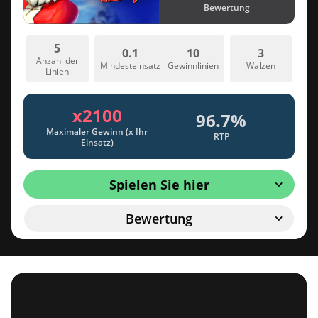
Bewertung
5
0.1
10
3
Anzahl der
Mindesteinsatz
Gewinnlinien
Walzen
Linien
x2100
96.7%
Maximaler Gewinn (x Ihr
RTP
Einsatz)
Spielen Sie hier
Bewertung