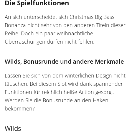
Die Spielfunktionen
An sich unterscheidet sich Christmas Big Bass
Bonanza nicht sehr von den anderen Titeln dieser
Reihe. Doch ein paar weihnachtliche
Überraschungen dürfen nicht fehlen.
Wilds, Bonusrunde und andere Merkmale
Lassen Sie sich von dem winterlichen Design nicht
täuschen. Bei diesem Slot wird dank spannender
Funktionen für reichlich heiße Action gesorgt.
Werden Sie die Bonusrunde an den Haken
bekommen?
Wilds