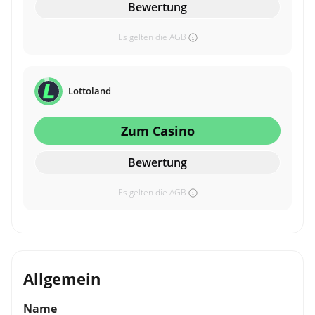
Bewertung
Es gelten die AGB
Lottoland
Zum Casino
Bewertung
Es gelten die AGB
Allgemein
Name