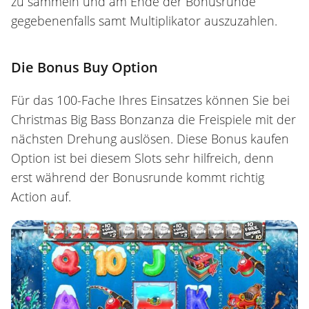
zu sammeln und am Ende der Bonusrunde
gegebenenfalls samt Multiplikator auszuzahlen.
Die Bonus Buy Option
Für das 100-Fache Ihres Einsatzes können Sie bei
Christmas Big Bass Bonzanza die Freispiele mit der
nächsten Drehung auslösen. Diese Bonus kaufen
Option ist bei diesem Slots sehr hilfreich, denn
erst während der Bonusrunde kommt richtig
Action auf.