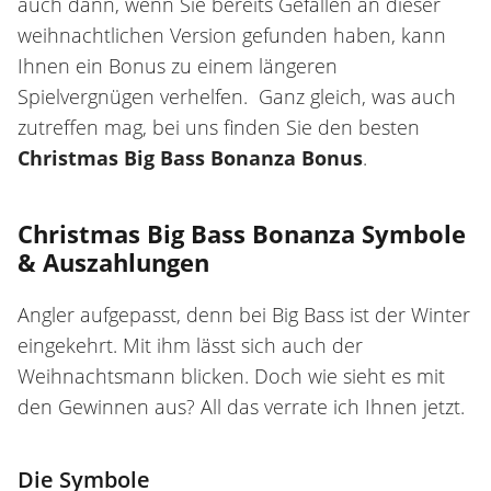
auch dann, wenn Sie bereits Gefallen an dieser
weihnachtlichen Version gefunden haben, kann
Ihnen ein Bonus zu einem längeren
Spielvergnügen verhelfen. Ganz gleich, was auch
zutreffen mag, bei uns finden Sie den besten
Christmas Big Bass Bonanza Bonus
.
Christmas Big Bass Bonanza Symbole
& Auszahlungen
Angler aufgepasst, denn bei Big Bass ist der Winter
eingekehrt. Mit ihm lässt sich auch der
Weihnachtsmann blicken. Doch wie sieht es mit
den Gewinnen aus? All das verrate ich Ihnen jetzt.
Die Symbole