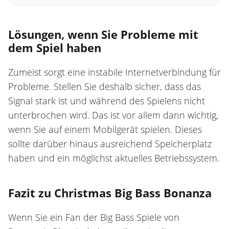
Lösungen, wenn Sie Probleme mit
dem Spiel haben
Zumeist sorgt eine instabile Internetverbindung für
Probleme. Stellen Sie deshalb sicher, dass das
Signal stark ist und während des Spielens nicht
unterbrochen wird. Das ist vor allem dann wichtig,
wenn Sie auf einem Mobilgerät spielen. Dieses
sollte darüber hinaus ausreichend Speicherplatz
haben und ein möglichst aktuelles Betriebssystem.
Fazit zu Christmas Big Bass Bonanza
Wenn Sie ein Fan der Big Bass Spiele von