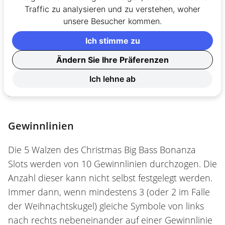
Traffic zu analysieren und zu verstehen, woher
unsere Besucher kommen.
Ich stimme zu
Ändern Sie Ihre Präferenzen
Ich lehne ab
Die Big Bass Symbole erhalten bei Christmas Big Bass Bonanza einen
weihnachtlichen Look
Gewinnlinien
Die 5 Walzen des Christmas Big Bass Bonanza
Slots werden von 10 Gewinnlinien durchzogen. Die
Anzahl dieser kann nicht selbst festgelegt werden.
Immer dann, wenn mindestens 3 (oder 2 im Falle
der Weihnachtskugel) gleiche Symbole von links
nach rechts nebeneinander auf einer Gewinnlinie