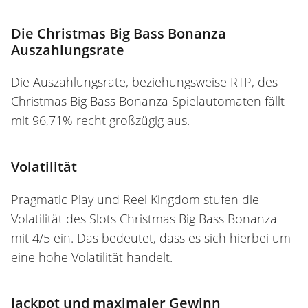
Die Christmas Big Bass Bonanza
Auszahlungsrate
Die Auszahlungsrate, beziehungsweise RTP, des
Christmas Big Bass Bonanza Spielautomaten fällt
mit 96,71% recht großzügig aus.
Volatilität
Pragmatic Play und Reel Kingdom stufen die
Volatilität des Slots Christmas Big Bass Bonanza
mit 4/5 ein. Das bedeutet, dass es sich hierbei um
eine hohe Volatilität handelt.
Jackpot und maximaler Gewinn