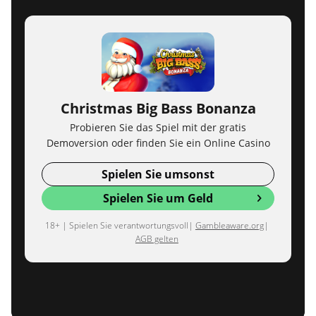
Christmas Big Bass Bonanza
Probieren Sie das Spiel mit der gratis
Demoversion oder finden Sie ein Online Casino
Spielen Sie umsonst
Spielen Sie um Geld
18+ | Spielen Sie verantwortungsvoll|
Gambleaware.org
|
AGB gelten