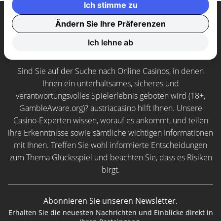
Ich stimme zu
Ändern Sie Ihre Präferenzen
Ich lehne ab
Sind Sie auf der Suche nach Online Casinos, in denen
Ihnen ein unterhaltsames, sicheres und
verantwortungsvolles Spielerlebnis geboten wird (18+,
GambleAware.org
)? austriacasino hilft Ihnen. Unsere
Casino-Experten wissen, worauf es ankommt, und teilen
ihre Erkenntnisse sowie sämtliche wichtigen Informationen
mit Ihnen. Treffen Sie wohl informierte Entscheidungen
zum Thema Glücksspiel und beachten Sie, dass es Risiken
birgt.
Abonnieren Sie unseren Newsletter.
Erhalten Sie die neuesten Nachrichten und Einblicke direkt in