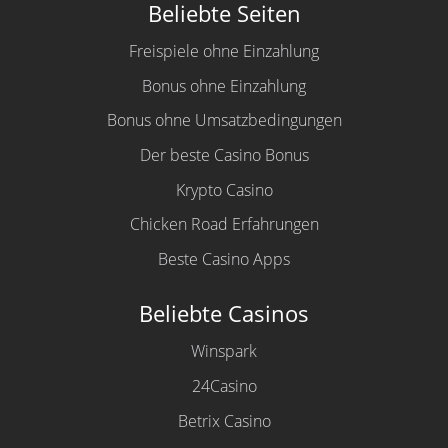
Beliebte Seiten
Freispiele ohne Einzahlung
Bonus ohne Einzahlung
Bonus ohne Umsatzbedingungen
Der beste Casino Bonus
Krypto Casino
Chicken Road Erfahrungen
Beste Casino Apps
Beliebte Casinos
Winspark
24Casino
Betrix Casino