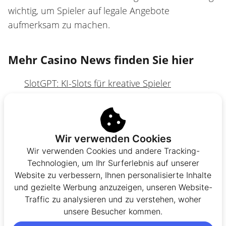
wichtig, um Spieler auf legale Angebote
aufmerksam zu machen.
Mehr Casino News finden Sie hier
SlotGPT: KI-Slots für kreative Spieler
Chicken Road Erfahrungen: Trend, Betrug oder
zu empfehlen?
Österreich am Scheideweg
Wir verwenden Cookies
Wir verwenden Cookies und andere Tracking-
Wie die Künstliche Intelligenz Online Casinos in
Technologien, um Ihr Surferlebnis auf unserer
Österreich revolutioniert
Website zu verbessern, Ihnen personalisierte Inhalte
Österreichs neue Koalition setzt auf
und gezielte Werbung anzuzeigen, unseren Website-
Fortführung des Glücksspielmonopols
Traffic zu analysieren und zu verstehen, woher
unsere Besucher kommen.