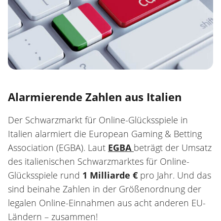
Alarmierende Zahlen aus Italien
Der Schwarzmarkt für Online-Glücksspiele in
Italien alarmiert die European Gaming & Betting
Association (EGBA). Laut
EGBA
beträgt der Umsatz
des italienischen Schwarzmarktes für Online-
Glücksspiele rund
1 Milliarde €
pro Jahr. Und das
sind beinahe Zahlen in der Größenordnung der
legalen Online-Einnahmen aus acht anderen EU-
Ländern – zusammen!