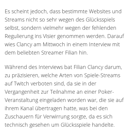
Es scheint jedoch, dass bestimmte Websites und
Streams nicht so sehr wegen des Glücksspiels
selbst, sondern vielmehr wegen der fehlenden
Regulierung ins Visier genommen werden. Darauf
wies Clancy am Mittwoch in einem Interview mit
dem beliebten Streamer Filian hin.
Während des Interviews bat Filian Clancy darum,
zu präzisieren, welche Arten von Spiele-Streams
auf Twitch verboten sind, da sie in der
Vergangenheit zur Teilnahme an einer Poker-
Veranstaltung eingeladen worden war, die sie auf
ihrem Kanal übertragen hatte, was bei den
Zuschauern für Verwirrung sorgte, da es sich
technisch gesehen um Glücksspiele handelte.