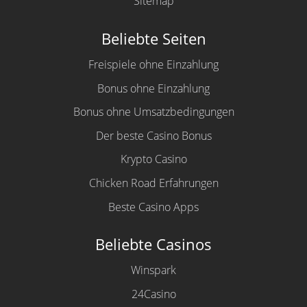
Sitemap
Beliebte Seiten
Freispiele ohne Einzahlung
Bonus ohne Einzahlung
Bonus ohne Umsatzbedingungen
Der beste Casino Bonus
Krypto Casino
Chicken Road Erfahrungen
Beste Casino Apps
Beliebte Casinos
Winspark
24Casino