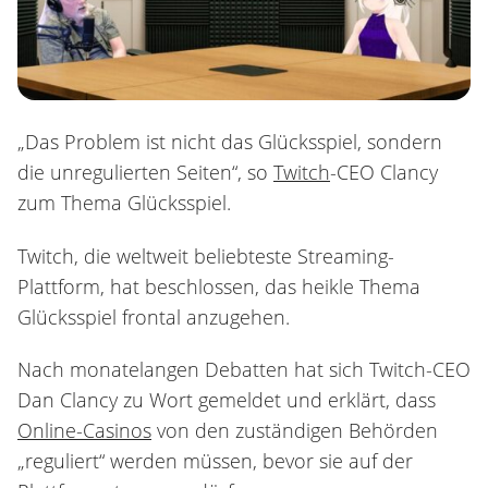
„Das Problem ist nicht das Glücksspiel, sondern
die unregulierten Seiten“, so
Twitch
-CEO Clancy
zum Thema Glücksspiel.
Twitch, die weltweit beliebteste Streaming-
Plattform, hat beschlossen, das heikle Thema
Glücksspiel frontal anzugehen.
Nach monatelangen Debatten hat sich Twitch-CEO
Dan Clancy zu Wort gemeldet und erklärt, dass
Online-Casinos
von den zuständigen Behörden
„reguliert“ werden müssen, bevor sie auf der