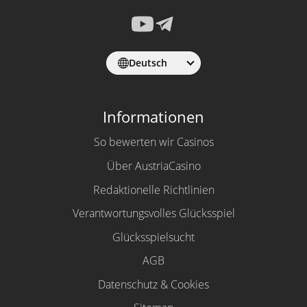
Deutsch
Informationen
So bewerten wir Casinos
Über AustriaCasino
Redaktionelle Richtlinien
Verantwortungsvolles Glücksspiel
Glücksspielsucht
AGB
Datenschutz & Cookies