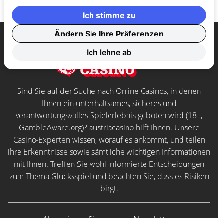
Ich stimme zu
Ändern Sie Ihre Präferenzen
Ich lehne ab
Sind Sie auf der Suche nach Online Casinos, in denen
Ihnen ein unterhaltsames, sicheres und
verantwortungsvolles Spielerlebnis geboten wird (18+,
GambleAware.org
)? austriacasino hilft Ihnen. Unsere
Casino-Experten wissen, worauf es ankommt, und teilen
ihre Erkenntnisse sowie sämtliche wichtigen Informationen
mit Ihnen. Treffen Sie wohl informierte Entscheidungen
zum Thema Glücksspiel und beachten Sie, dass es Risiken
birgt.