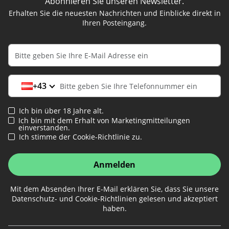
Abonnieren Sie unseren Newsletter.
Erhalten Sie die neuesten Nachrichten und Einblicke direkt in
Ihren Posteingang.
+43
Ich bin über 18 Jahre alt.
Ich bin mit dem Erhalt von Marketingmitteilungen
einverstanden.
Ich stimme der Cookie-Richtlinie zu.
Anmelden
Mit dem Absenden Ihrer E-Mail erklären Sie, dass Sie unsere
Datenschutz- und Cookie-Richtlinien gelesen und akzeptiert
haben.