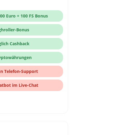
000 Euro + 100 FS Bonus
ghroller-Bonus
glich Cashback
yptowährungen
in Telefon-Support
atbot im Live-Chat