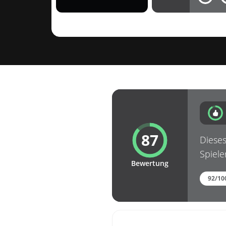
87
Dieses
Spiele
Bewertung
92/10