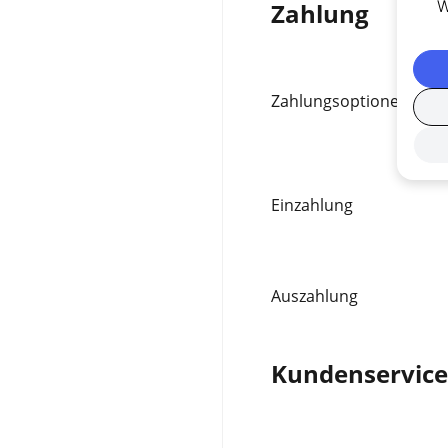
W
Zahlung
Zahlungsoptionen
Einzahlung
Auszahlung
Kundenservice