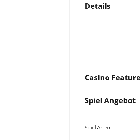
Details
Casino Featur
Spiel Angebot
Spiel Arten