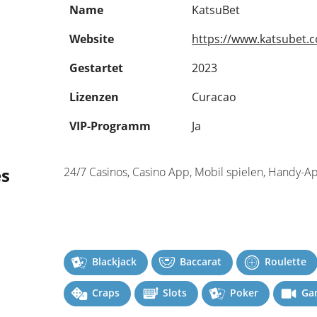
Name
KatsuBet
Website
https://www.katsubet.
Gestartet
2023
Lizenzen
Curacao
VIP-Programm
Ja
es
24/7 Casinos, Casino App, Mobil spielen, Handy-A
Blackjack
Baccarat
Roulette
Craps
Slots
Poker
Ga