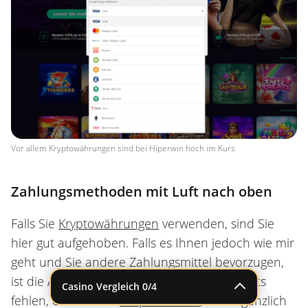
Vor allem Kryptowährungen sind bei Hiperwin hoch im Kurs
Zahlungsmethoden mit Luft nach oben
Falls Sie
Kryptowährungen
verwenden, sind Sie
hier gut aufgehoben. Falls es Ihnen jedoch wie mir
geht und Sie andere Zahlungsmittel bevorzugen,
ist die Auswahl deutlich reduzierter. E-Wallets
Casino Vergleich
0
/4
fehlen, ebenso wie
Prepaidkarten
, leider gänzlich