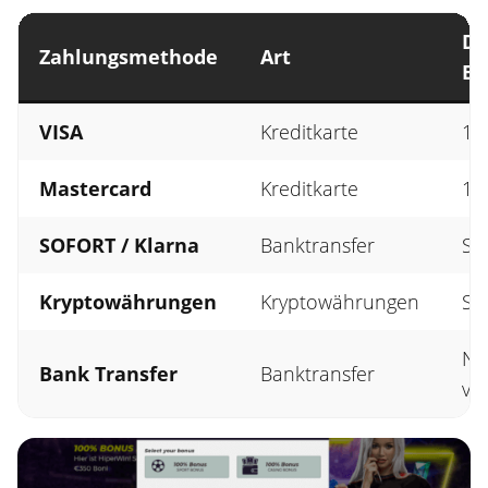
Da
Zahlungsmethode
Art
Ei
VISA
Kreditkarte
10
Mastercard
Kreditkarte
10
SOFORT / Klarna
Banktransfer
So
Kryptowährungen
Kryptowährungen
So
Ni
Bank Transfer
Banktransfer
ve