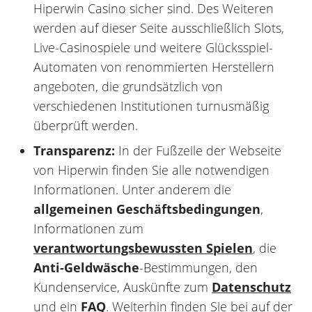
Hiperwin Casino sicher sind. Des Weiteren
werden auf dieser Seite ausschließlich Slots,
Live-Casinospiele und weitere Glücksspiel-
Automaten von renommierten Herstellern
angeboten, die grundsätzlich von
verschiedenen Institutionen turnusmäßig
überprüft werden.
Transparenz:
In der Fußzeile der Webseite
von Hiperwin finden Sie alle notwendigen
Informationen. Unter anderem die
allgemeinen Geschäftsbedingungen
,
Informationen zum
verantwortungsbewussten Spielen
,
die
Anti-Geldwäsche
-Bestimmungen, den
Kundenservice, Auskünfte zum
Datenschutz
und ein
FAQ
. Weiterhin finden Sie bei auf der