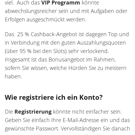
viel. Auch das
VIP Programm
könnte
abwechslungsreicher sein und mit Aufgaben oder
Erfolgen ausgeschmückt werden.
Das 25 % Cashback-Angebot ist dagegen Top und
in Verbindung mit den guten Auszahlungsquoten
(über 95 % bei den Slots) sehr verlockend.
Insgesamt ist das Bonusangebot im Rahmen,
sofern Sie wissen, welche Hürden Sie zu meistern
haben.
Wie registriere ich ein Konto?
Die
Registrierung
könnte nicht einfacher sein.
Geben Sie einfach Ihre E-Mail-Adresse ein und das
gewünschte Passwort. Vervollständigen Sie danach