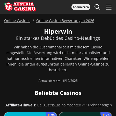
Abonnieren
Online Casinos
Online Casino Bewertungen 2026
Hiperwin
Ein starkes Debüt des Casino-Neulings
Wir haben die Zusammenarbeit mit diesem Casino
eingestellt. Die Bewertung wird nicht mehr aktualisiert und
hat nur noch einen informativen Charakter. Wir empfehlen
Ihnen, die unten aufgeführten beliebten Online-Casinos zu
besuchen.
Aktualisiert am 16/12/2025
Beliebte Casinos
Affiliate-Hinweis:
Bei AustriaCasino möchten wir Spielern dabei
Mehr anzeigen
helfen, die besten Casino-Angebote zu entdecken. Einige Links auf
98
78