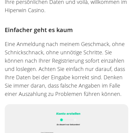
Ihre persönlichen Daten und voilà, willkommen im
Hiperwin Casino.
Einfacher geht es kaum
Eine Anmeldung nach meinem Geschmack, ohne
Schnickschnack, ohne unnötige Schritte. Sie
können nach Ihrer Registrierung sofort einzahlen
und loslegen. Achten Sie einfach nur darauf, dass
Ihre Daten bei der Eingabe korrekt sind. Denken
Sie immer daran, dass falsche Angaben im Falle
einer Auszahlung zu Problemen führen können.