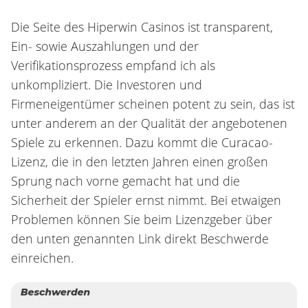
Die Seite des Hiperwin Casinos ist transparent,
Ein- sowie Auszahlungen und der
Verifikationsprozess empfand ich als
unkompliziert. Die Investoren und
Firmeneigentümer scheinen potent zu sein, das ist
unter anderem an der Qualität der angebotenen
Spiele zu erkennen. Dazu kommt die Curacao-
Lizenz, die in den letzten Jahren einen großen
Sprung nach vorne gemacht hat und die
Sicherheit der Spieler ernst nimmt. Bei etwaigen
Problemen können Sie beim Lizenzgeber über
den unten genannten Link direkt Beschwerde
einreichen.