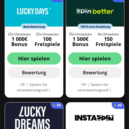
unserer Website sind Affiliate-Links, für die wir eine Provision
erhalten, wenn Sie über diesen Link eine Einzahlung tätigen.
Dadurch entstehen für Sie keine zusätzlichen Kosten.
Beste Bewertung
150 FS ohne Einzahlung
25x Umsetzen
25x Umsetzen
35x Umsetzen
0x Umsetzen
1 000€
100
1 500€
150
Bonus
Freispiele
Bonus
Freispiele
Hier spielen
Hier spielen
Bewertung
Bewertung
18+ | Spielen Sie
18+ | Spielen Sie
verantwortungsvoll |
verantwortungsvoll |
Gambleaware.org
|
AGB gelten
Gambleaware.org
|
AGB gelten
89
88