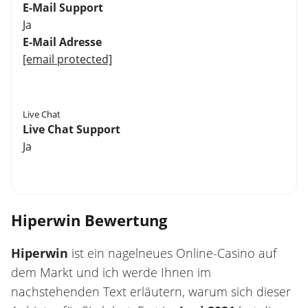
E-Mail Support
Ja
E-Mail Adresse
[email protected]
Live Chat
Live Chat Support
Ja
Hiperwin Bewertung
Hiperwin
ist ein nagelneues Online-Casino auf
dem Markt und ich werde Ihnen im
nachstehenden Text erläutern, warum sich dieser