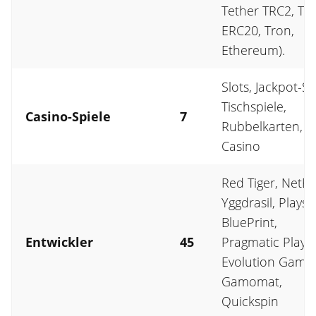
Tether TRC2, Te
ERC20, Tron,
Ethereum).
Slots, Jackpot-Sl
Tischspiele,
Casino-Spiele
7
Rubbelkarten, Li
Casino
Red Tiger, NetEn
Yggdrasil, Playso
BluePrint,
Entwickler
45
Pragmatic Play,
Evolution Gamin
Gamomat,
Quickspin