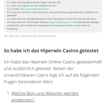
Die offizielle Hiperwin Beschwerdestelle
So habe ich das Hiperwin Casino getestet
Ich habe das Hiperwin Online-Casino gewissenhaft
und ausführlich getestet. Neben der
unverzichtbaren Lizenz lege ich auf die folgenden
Fragen besonderen Wert:
Welche Boni und Aktionen werden
angeboten?