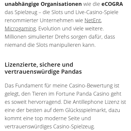
unabhängige Organisationen
wie die
eCOGRA
das Spielzeug – die Slots und Live-Casino-Spiele
renommierter Unternehmen wie
NetEnt
,
Microgaming
, Evolution und viele weitere.
Millionen simulierter Drehs sorgen dafür, dass
niemand die Slots manipulieren kann.
Lizenzierte, sichere und
vertrauenswürdige Pandas
Das Fundament für meine Casino-Bewertung ist
gelegt, den Tieren im Fortune Panda Casino geht
es soweit hervorragend. Die Antillephone Lizenz ist
eine der besten auf dem Glücksspielmarkt, dazu
kommt eine top moderne Seite und
vertrauenswürdiges Casino-Spielzeug.