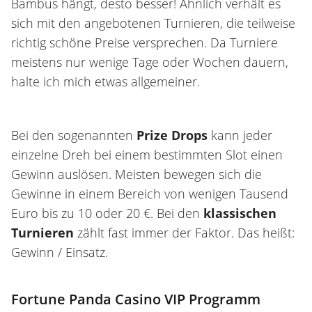
Bambus hängt, desto besser! Ähnlich verhält es
sich mit den angebotenen Turnieren, die teilweise
richtig schöne Preise versprechen. Da Turniere
meistens nur wenige Tage oder Wochen dauern,
halte ich mich etwas allgemeiner.
Bei den sogenannten
Prize Drops
kann jeder
einzelne Dreh bei einem bestimmten Slot einen
Gewinn auslösen. Meisten bewegen sich die
Gewinne in einem Bereich von wenigen Tausend
Euro bis zu 10 oder 20 €. Bei den
klassischen
Turnieren
zählt fast immer der Faktor. Das heißt:
Gewinn / Einsatz.
Fortune Panda Casino VIP Programm