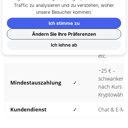
optimiert.
Traffic zu analysieren und zu verstehen, woher
unsere Besucher kommen.
VIP Club mit
VIP Programm
✓
Ich stimme zu
Stufen.
Ändern Sie Ihre Präferenzen
0.0001 BTC, 
Ich lehne ab
Mindesteinzahlung
✓
VISA, MC, Skri
etc.
~25 € –
schwankend 
Mindestauszahlung
✓
nach Kurs b
Kryptowähru
Kundendienst
✓
Chat & E-Mai