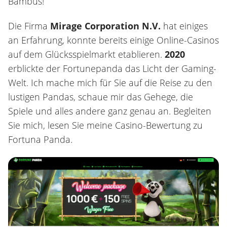
Bambus!
Die Firma
Mirage Corporation N.V.
hat einiges
an Erfahrung, konnte bereits einige Online-Casinos
auf dem Glücksspielmarkt etablieren.
2020
erblickte der Fortunepanda das Licht der Gaming-
Welt. Ich mache mich für Sie auf die Reise zu den
lustigen Pandas, schaue mir das Gehege, die
Spiele und alles andere ganz genau an. Begleiten
Sie mich, lesen Sie meine Casino-Bewertung zu
Fortuna Panda.