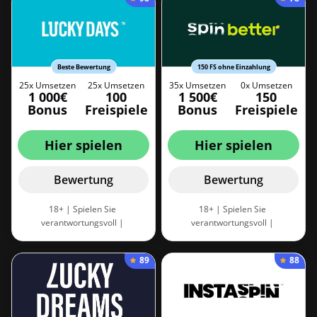
unserer Website sind Affiliate-Links, für die wir eine Provision
erhalten, wenn Sie über diesen Link eine Einzahlung tätigen.
Dadurch entstehen für Sie keine zusätzlichen Kosten.
Beste Bewertung
150 FS ohne Einzahlung
25x Umsetzen
25x Umsetzen
35x Umsetzen
0x Umsetzen
1 000€
100
1 500€
150
Bonus
Freispiele
Bonus
Freispiele
Hier spielen
Hier spielen
Bewertung
Bewertung
18+ | Spielen Sie
18+ | Spielen Sie
verantwortungsvoll |
verantwortungsvoll |
Gambleaware.org
|
AGB gelten
Gambleaware.org
|
AGB gelten
89
88