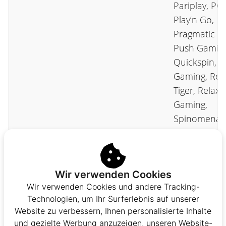
Pariplay, PG 
Play’n Go,
Pragmatic Pl
Push Gaming
Quickspin, R
Gaming, Re
Tiger, Relax
Gaming,
Spinomenal,
Thunderkick
Wazdan, Yggd
und viele wei
Wir verwenden Cookies
Es gibt kein
Wir verwenden Cookies und andere Tracking-
Technologien, um Ihr Surferlebnis auf unserer
Die Seite ist 
Mobile App
✗
Website zu verbessern, Ihnen personalisierte Inhalte
mobile Gerä
und gezielte Werbung anzuzeigen, unseren Website-