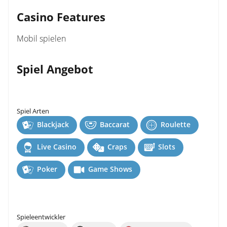
Casino Features
Mobil spielen
Spiel Angebot
Spiel Arten
Blackjack
Baccarat
Roulette
Live Casino
Craps
Slots
Poker
Game Shows
Spieleentwickler