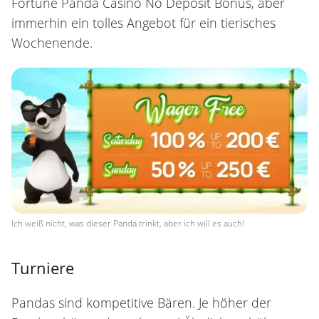
Fortune Panda Casino No Deposit Bonus, aber
immerhin ein tolles Angebot für ein tierisches
Wochenende.
Ich weiß nicht, was dieser Panda trinkt, aber ich will es auch!
Turniere
Pandas sind kompetitive Bären. Je höher der