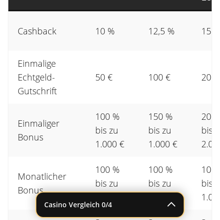
Cashback
10 %
12,5 %
15 
Einmalige
Echtgeld-
50 €
100 €
200 
Gutschrift
100 %
150 %
200
Einmaliger
bis zu
bis zu
bis 
Bonus
1.000 €
1.000 €
2.00
100 %
100 %
100
Monatlicher
bis zu
bis zu
bis 
Bonus
1.000 €
1.000 €
1.00
Casino Vergleich
0
/4