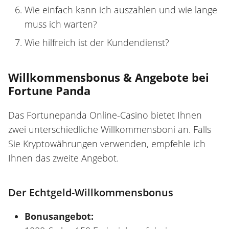
Wie einfach kann ich auszahlen und wie lange
muss ich warten?
Wie hilfreich ist der Kundendienst?
Willkommensbonus & Angebote bei
Fortune Panda
Das Fortunepanda Online-Casino bietet Ihnen
zwei unterschiedliche Willkommensboni an. Falls
Sie Kryptowährungen verwenden, empfehle ich
Ihnen das zweite Angebot.
Der Echtgeld-Willkommensbonus
Bonusangebot: