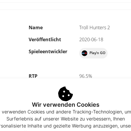
Name
Troll Hunters 2
Veröffentlicht
2020-06-18
Spieleentwickler
Play’n GO
RTP
96.5%
Maximaler Gewinn (x
x50
Ihr Einsatz)
Wir verwenden Cookies
Volatilität
hoch
 verwenden Cookies und andere Tracking-Technologien, um
Surferlebnis auf unserer Website zu verbessern, Ihnen
rsonalisierte Inhalte und gezielte Werbung anzuzeigen, unse
Höchsteinsatz
100