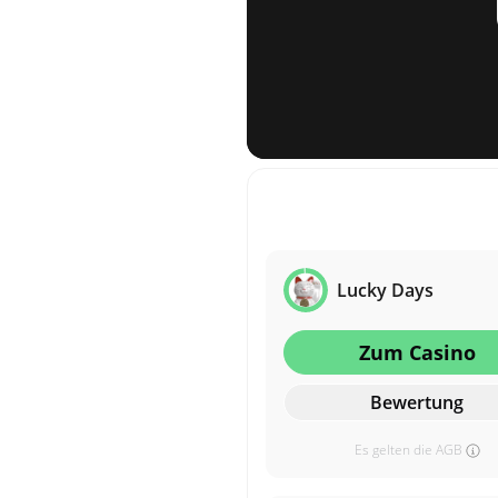
Lucky Days
Zum Casino
Bewertung
Es gelten die AGB