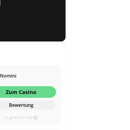
Nomini
Zum Casino
Bewertung
Es gelten die AGB