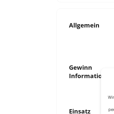
Allgemein
Gewinn
Informationen
Wir
Einsatz
pe