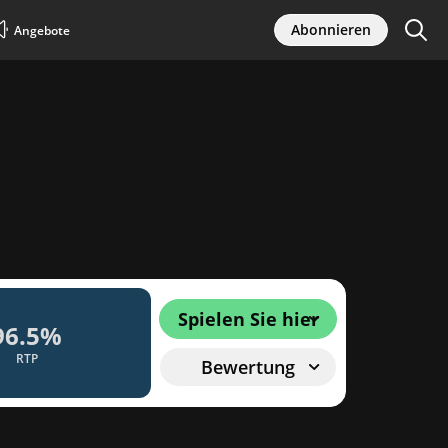
Abonnieren
Angebote
Spielen Sie hier
96.5%
RTP
Bewertung