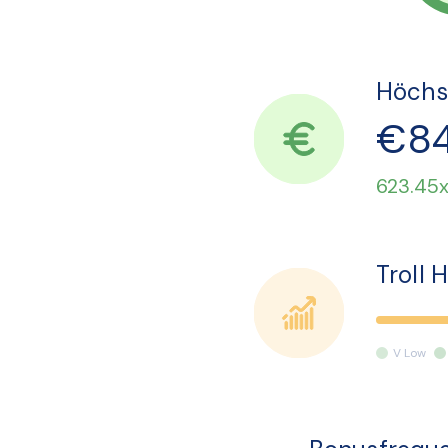
Höchs
€84
623.45
Troll 
V Low