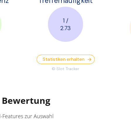
enz
Trefferhäufigkeit
1 /
2.73
Statistiken erhalten
© Slot Tracker
2 Bewertung
l-Features zur Auswahl