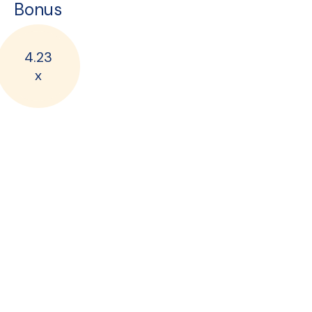
Bonus
4.23
x