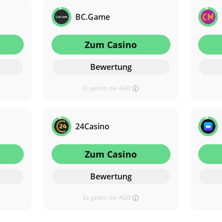
BC.Game
Zum Casino
Bewertung
Es gelten die AGB
24Casino
Zum Casino
Bewertung
Es gelten die AGB