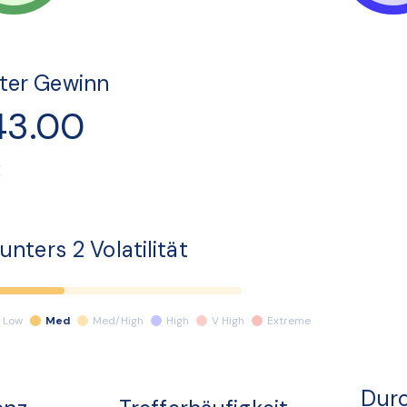
ter Gewinn
3.00
x
Hunters 2 Volatilität
Low
Med
Med/High
High
V High
Extreme
Durc