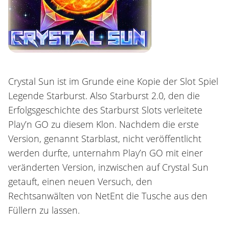
Crystal Sun ist im Grunde eine Kopie der Slot Spiel
Legende Starburst. Also Starburst 2.0, den die
Erfolgsgeschichte des Starburst Slots verleitete
Play’n GO zu diesem Klon. Nachdem die erste
Version, genannt Starblast, nicht veröffentlicht
werden durfte, unternahm Play’n GO mit einer
veränderten Version, inzwischen auf Crystal Sun
getauft, einen neuen Versuch, den
Rechtsanwälten von NetEnt die Tusche aus den
Füllern zu lassen.