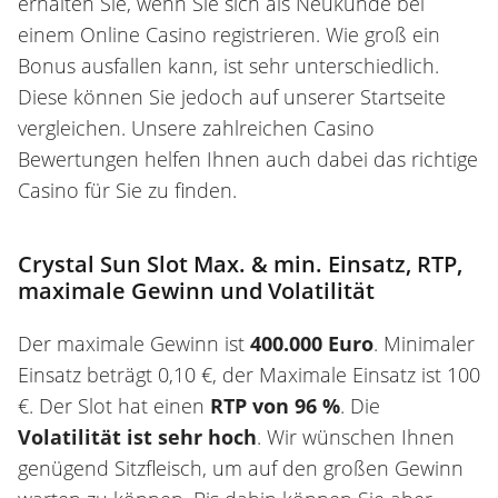
erhalten Sie, wenn Sie sich als Neukunde bei
einem Online Casino registrieren. Wie groß ein
Bonus ausfallen kann, ist sehr unterschiedlich.
Diese können Sie jedoch auf unserer Startseite
vergleichen. Unsere zahlreichen Casino
Bewertungen helfen Ihnen auch dabei das richtige
Casino für Sie zu finden.
Crystal Sun Slot Max. & min. Einsatz, RTP,
maximale Gewinn und Volatilität
Der maximale Gewinn ist
400.000 Euro
. Minimaler
Einsatz beträgt 0,10 €, der Maximale Einsatz ist 100
€. Der Slot hat einen
RTP von 96 %
. Die
Volatilität ist sehr hoch
. Wir wünschen Ihnen
genügend Sitzfleisch, um auf den großen Gewinn