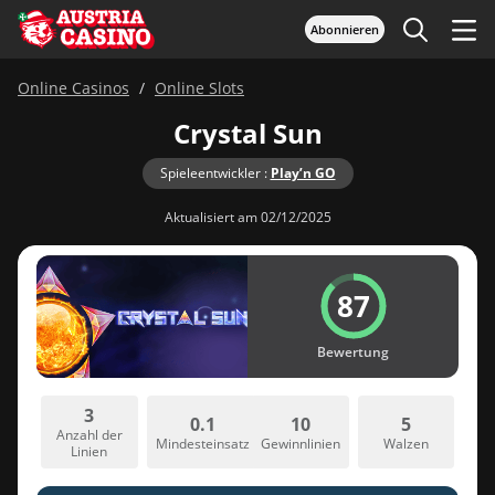
Abonnieren
Online Casinos
Online Slots
Crystal Sun
Spieleentwickler :
Play’n GO
Aktualisiert am 02/12/2025
87
Bewertung
3
0.1
10
5
Anzahl der
Mindesteinsatz
Gewinnlinien
Walzen
Linien