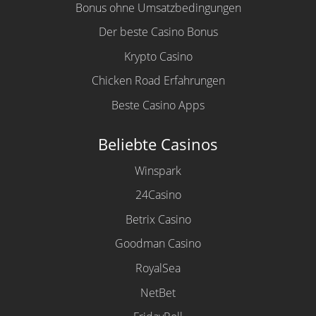
Bonus ohne Umsatzbedingungen
Der beste Casino Bonus
Krypto Casino
Chicken Road Erfahrungen
Beste Casino Apps
Beliebte Casinos
Winspark
24Casino
Betrix Casino
Goodman Casino
RoyalSea
NetBet