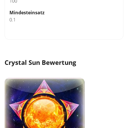
100
Mindesteinsatz
0.1
Crystal Sun Bewertung