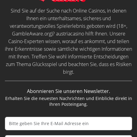
Sind Sie auf der Suche nach Online Casinos, in denen
Ihnen ein unterhaltsames, sicheres und
verantwortungsvolles Spielerlebnis geboten wird (18+,
GambleAware.org
)? austriacasino hilft Ihnen. Unsere
Casino-Experten wissen, worauf es ankommt, und teilen
ihre Erkenntnisse sowie sämtliche wichtigen Informationen
mit Ihnen. Treffen Sie wohl informierte Entscheidungen
zum Thema Glücksspiel und beachten Sie, dass es Risiken
birgt.
Abonnieren Sie unseren Newsletter.
Erhalten Sie die neuesten Nachrichten und Einblicke direkt in
Ihren Posteingang.