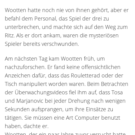
Wootten hatte noch nie von ihnen gehört, aber er
befahl dem Personal, das Spiel der drei zu
unterbrechen, und machte sich auf den Weg zum
Ritz. Als er dort ankam, waren die mysteriösen
Spieler bereits verschwunden.
Am nächsten Tag kam Wootten früh, um
nachzuforschen. Er fand keine offensichtlichen
Anzeichen dafür, dass das Rouletterad oder der
Tisch manipuliert worden waren. Beim Betrachten
der Überwachungsvideos fiel ihm auf, dass Tosa
und Marjanovic bei jeder Drehung nach wenigen
Sekunden aufsprangen, um ihre Einsätze zu
tätigen. Sie müssen eine Art Computer benutzt
haben, dachte er.
Wootten, der ein paar Jahre zuvor versucht hatte,