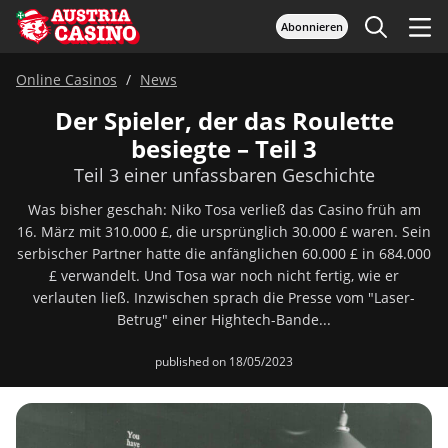
Abonnieren
Online Casinos
News
Der Spieler, der das Roulette
besiegte – Teil 3
Teil 3 einer unfassbaren Geschichte
Was bisher geschah: Niko Tosa verließ das Casino früh am
16. März mit 310.000 £, die ursprünglich 30.000 £ waren. Sein
serbischer Partner hatte die anfänglichen 60.000 £ in 684.000
£ verwandelt. Und Tosa war noch nicht fertig, wie er
verlauten ließ. Inzwischen sprach die Presse vom "Laser-
Betrug" einer Hightech-Bande...
published on 18/05/2023