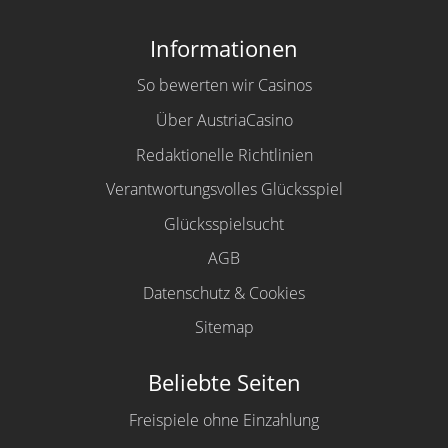
Informationen
So bewerten wir Casinos
Über AustriaCasino
Redaktionelle Richtlinien
Verantwortungsvolles Glücksspiel
Glücksspielsucht
AGB
Datenschutz & Cookies
Sitemap
Beliebte Seiten
Freispiele ohne Einzahlung