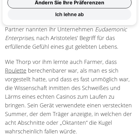
Ändern Sie Ihre Präferenzen
träumte davon, eine utopische Gemeinschaft von
Hippie-Erfindern zu gründen, die sich durch
Ich lehne ab
Glücksspielgewinne finanzieren sollte. Er und seine
Partner nannten ihr Unternehmen
Eudaemonic
Enterprises
, nach Aristoteles‘ Begriff für das
erfüllende Gefühl eines gut gelebten Lebens.
Wie Thorp vor ihm lernte auch Farmer, dass
Roulette
berechenbarer war, als man es sich
vorgestellt hatte, und dass es fast unmöglich war,
die Wissenschaft inmitten des Schweißes und
Lärms eines echten Casinos zum Laufen zu
bringen. Sein Gerät verwendete einen versteckten
Summer, der dem Träger anzeigte, in welchen der
acht Abschnitte oder „Oktanten“ die Kugel
wahrscheinlich fallen würde.