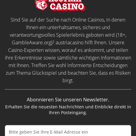
Sind Sie auf der Suche nach Online Casinos, in denen
Ihnen ein unterhaltsames, sicheres und
verantwortungsvolles Spielerlebnis geboten wird (18+,
GambleAware.org
)? austriacasino hilft Ihnen. Unsere
Casino-Experten wissen, worauf es ankommt, und teilen
ihre Erkenntnisse sowie sämtliche wichtigen Informationen
mit Ihnen. Treffen Sie wohl informierte Entscheidungen
zum Thema Glücksspiel und beachten Sie, dass es Risiken
birgt.
Abonnieren Sie unseren Newsletter.
Erhalten Sie die neuesten Nachrichten und Einblicke direkt in
Ihren Posteingang.