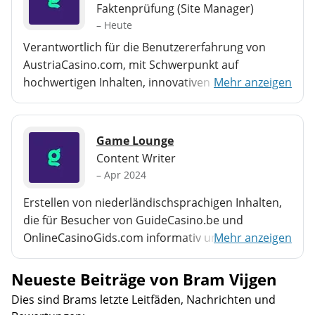
Faktenprüfung (Site Manager)
– Heute
Verantwortlich für die Benutzererfahrung von
AustriaCasino.com, mit Schwerpunkt auf
hochwertigen Inhalten, innovativen Funktionen
Mehr anzeigen
und Compliance.
Game Lounge
Content Writer
– Apr 2024
Erstellen von niederländischsprachigen Inhalten,
die für Besucher von GuideCasino.be und
OnlineCasinoGids.com informativ und wertvoll
Mehr anzeigen
sind.
Neueste Beiträge von Bram Vijgen
Dies sind Brams letzte Leitfäden, Nachrichten und