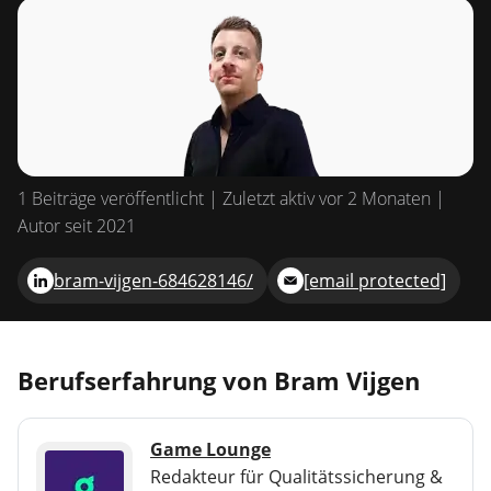
1 Beiträge veröffentlicht | Zuletzt aktiv vor 2 Monaten |
Autor seit 2021
bram-vijgen-684628146/
[email protected]
Berufserfahrung von Bram Vijgen
Game Lounge
Redakteur für Qualitätssicherung &