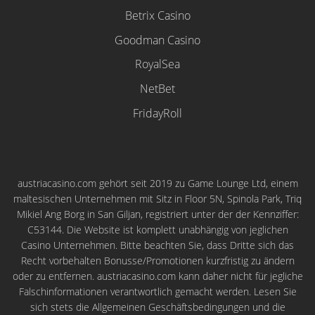
Betrix Casino
Goodman Casino
RoyalSea
NetBet
FridayRoll
austriacasino.com gehört seit 2019 zu Game Lounge Ltd, einem
maltesischen Unternehmen mit Sitz in Floor 5N, Spinola Park, Triq
Mikiel Ang Borg in San Giljan, registriert unter der der Kennziffer:
C53144. Die Website ist komplett unabhängig von jeglichen
Casino Unternehmen. Bitte beachten Sie, dass Dritte sich das
Recht vorbehalten Bonusse/Promotionen kurzfristig zu ändern
oder zu entfernen. austriacasino.com kann daher nicht für jegliche
Falschinformationen verantwortlich gemacht werden. Lesen Sie
sich stets die Allgemeinen Geschäftsbedingungen und die